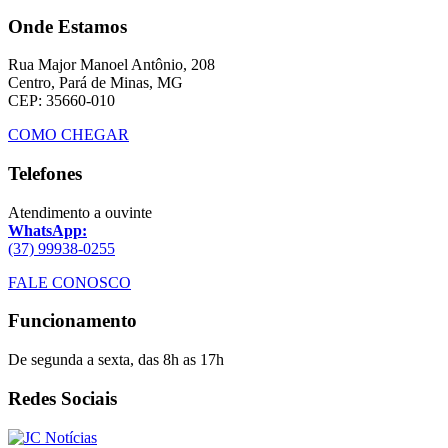
Onde Estamos
Rua Major Manoel Antônio, 208
Centro, Pará de Minas, MG
CEP: 35660-010
COMO CHEGAR
Telefones
Atendimento a ouvinte
WhatsApp:
(37) 99938-0255
FALE CONOSCO
Funcionamento
De segunda a sexta, das 8h as 17h
Redes Sociais