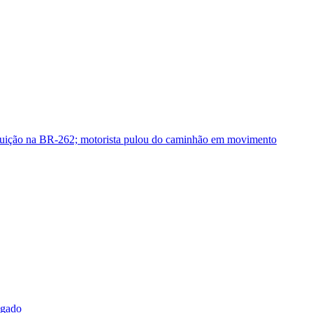
guição na BR-262; motorista pulou do caminhão em movimento
sgado