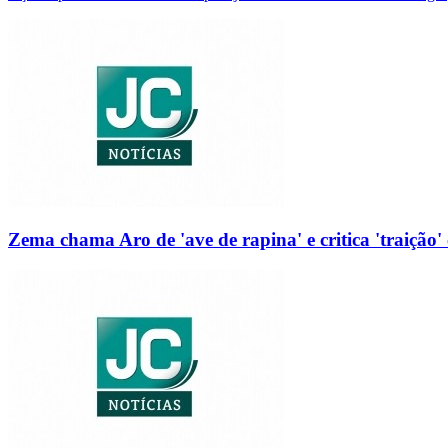
Zema chama Aro de 'ave de rapina' e critica 'traição' 