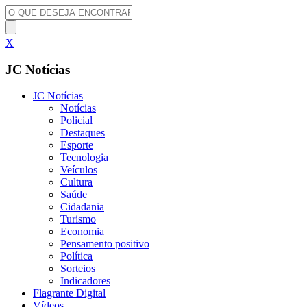
X
JC Notícias
JC Notícias
Notícias
Policial
Destaques
Esporte
Tecnologia
Veículos
Cultura
Saúde
Cidadania
Turismo
Economia
Pensamento positivo
Política
Sorteios
Indicadores
Flagrante Digital
Vídeos