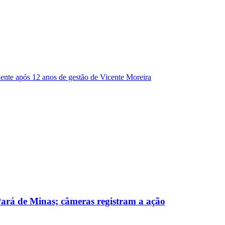
dente após 12 anos de gestão de Vicente Moreira
 Pará de Minas; câmeras registram a ação