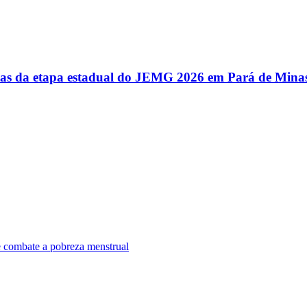
utas da etapa estadual do JEMG 2026 em Pará de Mina
e combate a pobreza menstrual