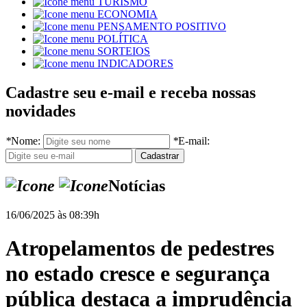
TURISMO
ECONOMIA
PENSAMENTO POSITIVO
POLÍTICA
SORTEIOS
INDICADORES
Cadastre seu e-mail e receba nossas
novidades
*
Nome:
*
E-mail:
Notícias
16/06/2025 às 08:39h
Atropelamentos de pedestres
no estado cresce e segurança
pública destaca a imprudência