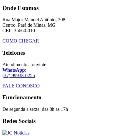
Onde Estamos
Rua Major Manoel Antônio, 208
Centro, Pará de Minas, MG
CEP: 35660-010
COMO CHEGAR
Telefones
Atendimento a ouvinte
WhatsApp:
(37) 99938-0255
FALE CONOSCO
Funcionamento
De segunda a sexta, das 8h as 17h
Redes Sociais