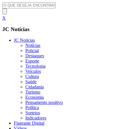
X
JC Notícias
JC Notícias
Notícias
Policial
Destaques
Esporte
Tecnologia
Veículos
Cultura
Saúde
Cidadania
Turismo
Economia
Pensamento positivo
Política
Sorteios
Indicadores
Flagrante Digital
Vídeos