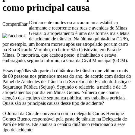
como principal causa
Diariamente mortes escancaram uma estatística
Compartilhar:
alarmante e recorrente nas ruas e avenidas de Minas
Gerais: o atropelamento é uma das formas mais letais
de acidente de trânsito. Na última quinta-feira (12/6),
por exemplo, um homem morreu após ser atropelado por um carro
na Rua Ricardo Marinho, no bairro São Cristóvão, em Pará de
Minas. O motorista, que acabou preso, é inabilitado e estava
embriagado, segundo informou a Guarda Civil Municipal (GCM).
Essas tragédias são parte da dinâmica de trânsito que vitimou mais
de 80 pessoas nos primeiros meses do ano, de acordo com dados do
Painel de Acidentes de Trânsito da Secretaria de Estado de Justiça e
Segurança Pública (Sejusp). Segundo o relatório, a média é de 15
atropelamentos por dia em Minas Gerais. Número que chama
atenção das equipes de segurança pública, nos trabalhos periciais.
Quais são as principais causas desse tipo de acidente?
O Jornal da Cidade conversou com o delegado Carlos Henrique
Gomes Bueno, responsável pela pasta de trânsito na Delegacia de
Pará de Minas. Ele analisa o cenário dinâmico relacionado a esse
tipo de acidente: