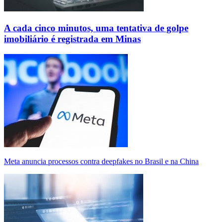
A cada cinco minutos, uma tentativa de golpe
imobiliário é registrada em Minas
Meta anuncia processos contra deepfakes no Brasil e na China