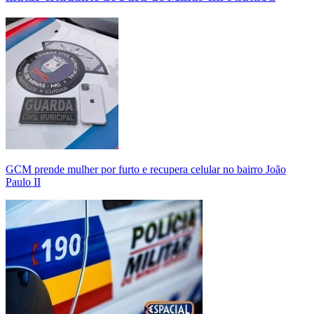
GCM prende mulher por furto e recupera celular no bairro João
Paulo II