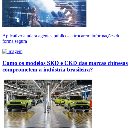
Aplicativo ajudará agentes públicos a trocarem informações de
forma segura
Como os modelos SKD e CKD das marcas chinesas
comprometem a indústria brasileira?