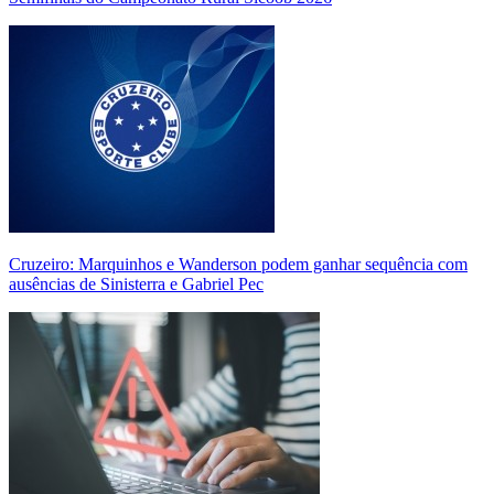
Cruzeiro: Marquinhos e Wanderson podem ganhar sequência com
ausências de Sinisterra e Gabriel Pec