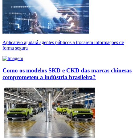
Aplicativo ajudará agentes públicos a trocarem informações de
forma segura
Como os modelos SKD e CKD das marcas chinesas
comprometem a indústria brasileira?