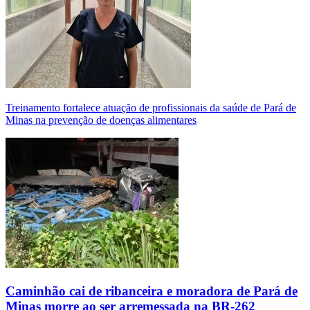
Treinamento fortalece atuação de profissionais da saúde de Pará de
Minas na prevenção de doenças alimentares
Caminhão cai de ribanceira e moradora de Pará de
Minas morre ao ser arremessada na BR-262