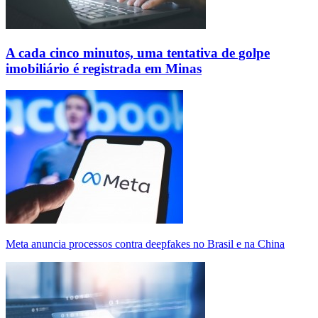
A cada cinco minutos, uma tentativa de golpe
imobiliário é registrada em Minas
Meta anuncia processos contra deepfakes no Brasil e na China