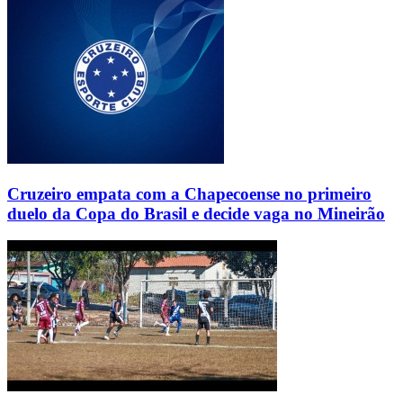
Cruzeiro empata com a Chapecoense no primeiro
duelo da Copa do Brasil e decide vaga no Mineirão