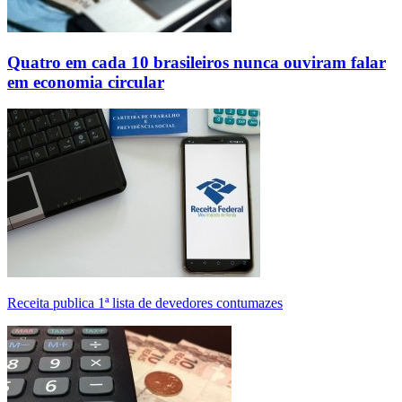
Quatro em cada 10 brasileiros nunca ouviram falar
em economia circular
Receita publica 1ª lista de devedores contumazes