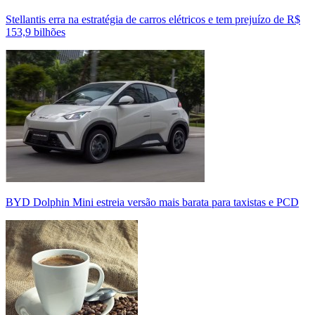
Stellantis erra na estratégia de carros elétricos e tem prejuízo de R$
153,9 bilhões
BYD Dolphin Mini estreia versão mais barata para taxistas e PCD