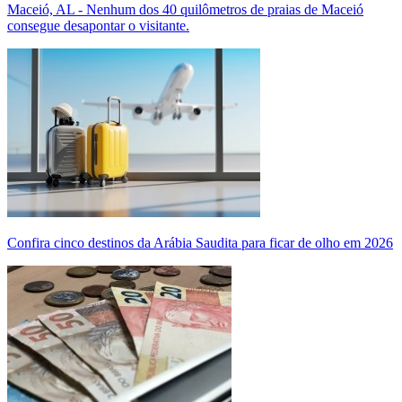
Maceió, AL - Nenhum dos 40 quilômetros de praias de Maceió
consegue desapontar o visitante.
Confira cinco destinos da Arábia Saudita para ficar de olho em 2026