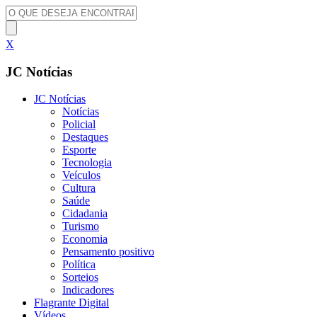
X
JC Notícias
JC Notícias
Notícias
Policial
Destaques
Esporte
Tecnologia
Veículos
Cultura
Saúde
Cidadania
Turismo
Economia
Pensamento positivo
Política
Sorteios
Indicadores
Flagrante Digital
Vídeos