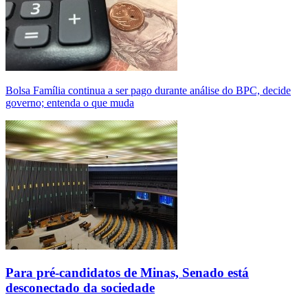
Bolsa Família continua a ser pago durante análise do BPC, decide
governo; entenda o que muda
Para pré-candidatos de Minas, Senado está
desconectado da sociedade