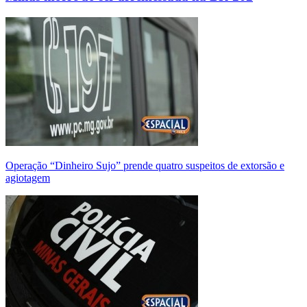
Operação “Dinheiro Sujo” prende quatro suspeitos de extorsão e
agiotagem