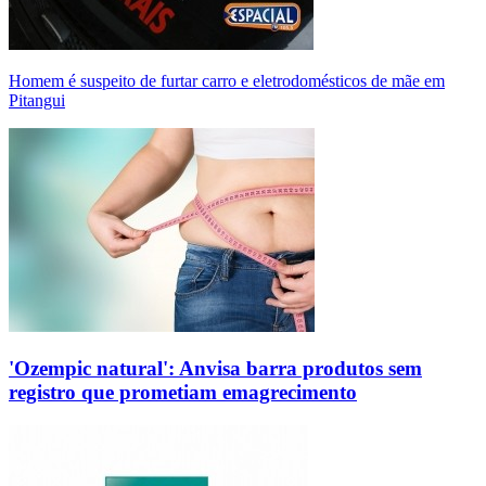
Homem é suspeito de furtar carro e eletrodomésticos de mãe em
Pitangui
'Ozempic natural': Anvisa barra produtos sem
registro que prometiam emagrecimento