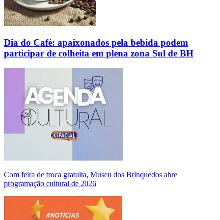
Dia do Café: apaixonados pela bebida podem
participar de colheita em plena zona Sul de BH
Com feira de troca gratuita, Museu dos Brinquedos abre
programação cultural de 2026