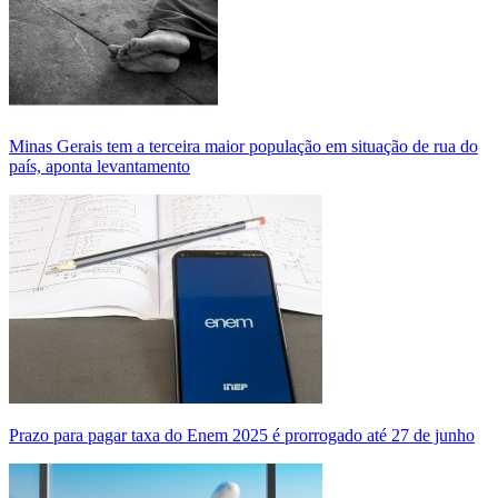
Minas Gerais tem a terceira maior população em situação de rua do
país, aponta levantamento
Prazo para pagar taxa do Enem 2025 é prorrogado até 27 de junho