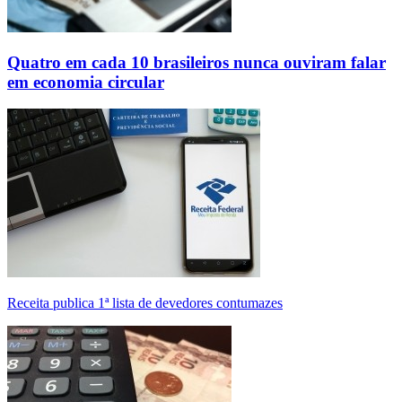
Quatro em cada 10 brasileiros nunca ouviram falar
em economia circular
Receita publica 1ª lista de devedores contumazes