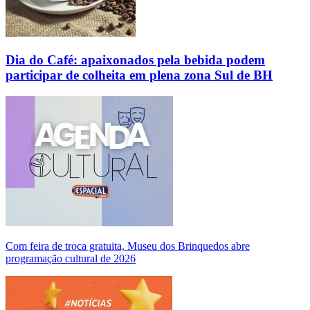
Dia do Café: apaixonados pela bebida podem
participar de colheita em plena zona Sul de BH
Com feira de troca gratuita, Museu dos Brinquedos abre
programação cultural de 2026