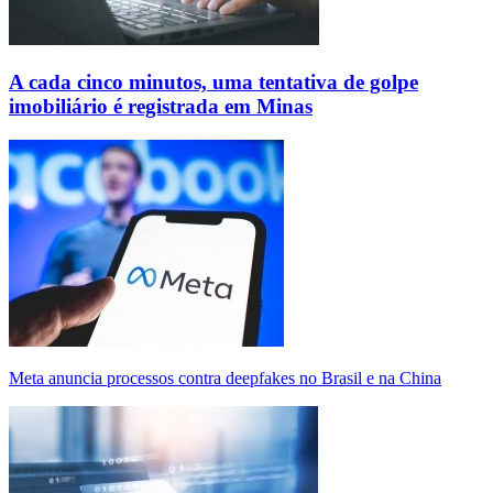
A cada cinco minutos, uma tentativa de golpe
imobiliário é registrada em Minas
Meta anuncia processos contra deepfakes no Brasil e na China