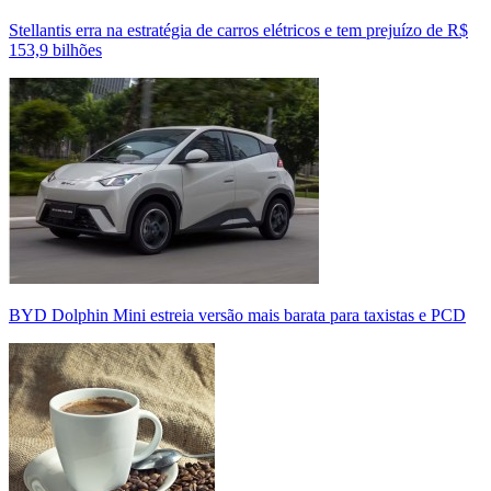
Stellantis erra na estratégia de carros elétricos e tem prejuízo de R$
153,9 bilhões
BYD Dolphin Mini estreia versão mais barata para taxistas e PCD