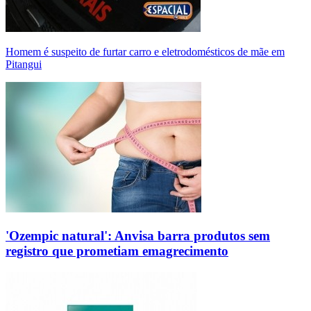
Homem é suspeito de furtar carro e eletrodomésticos de mãe em
Pitangui
'Ozempic natural': Anvisa barra produtos sem
registro que prometiam emagrecimento