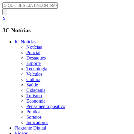
X
JC Notícias
JC Notícias
Notícias
Policial
Destaques
Esporte
Tecnologia
Veículos
Cultura
Saúde
Cidadania
Turismo
Economia
Pensamento positivo
Política
Sorteios
Indicadores
Flagrante Digital
Vídeos