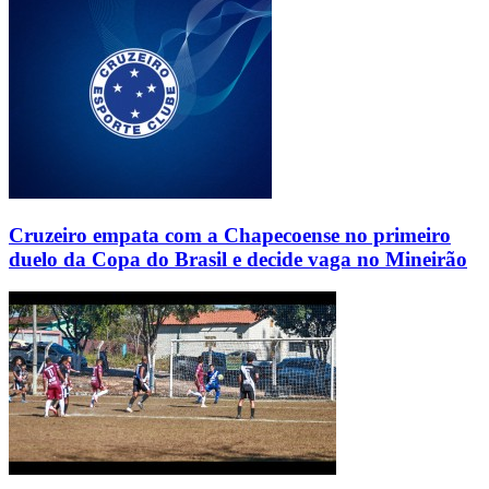
Cruzeiro empata com a Chapecoense no primeiro
duelo da Copa do Brasil e decide vaga no Mineirão