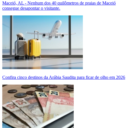
Maceió, AL - Nenhum dos 40 quilômetros de praias de Maceió
consegue desapontar o visitante.
Confira cinco destinos da Arábia Saudita para ficar de olho em 2026