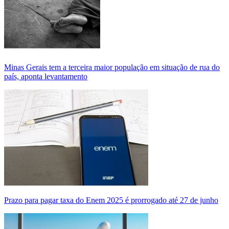
Minas Gerais tem a terceira maior população em situação de rua do
país, aponta levantamento
Prazo para pagar taxa do Enem 2025 é prorrogado até 27 de junho