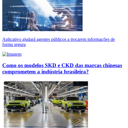
Aplicativo ajudará agentes públicos a trocarem informações de
forma segura
Como os modelos SKD e CKD das marcas chinesas
comprometem a indústria brasileira?