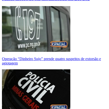
Operação “Dinheiro Sujo” prende quatro suspeitos de extorsão e
agiotagem