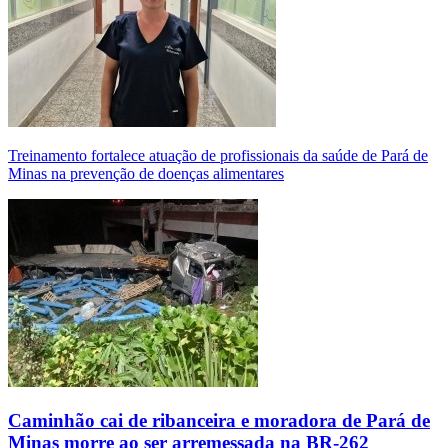
Treinamento fortalece atuação de profissionais da saúde de Pará de
Minas na prevenção de doenças alimentares
Caminhão cai de ribanceira e moradora de Pará de
Minas morre ao ser arremessada na BR-262