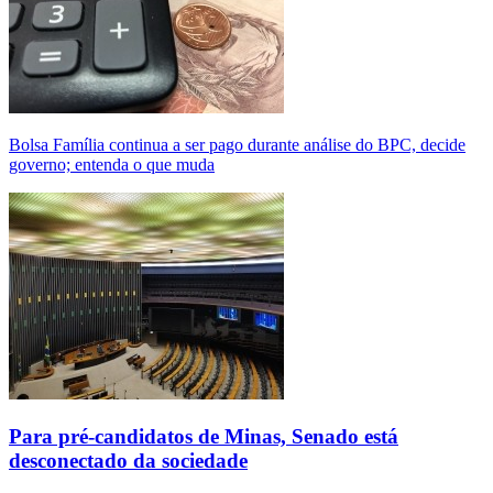
Bolsa Família continua a ser pago durante análise do BPC, decide
governo; entenda o que muda
Para pré-candidatos de Minas, Senado está
desconectado da sociedade