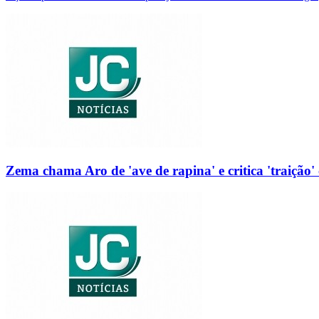
Zema chama Aro de 'ave de rapina' e critica 'traição' 