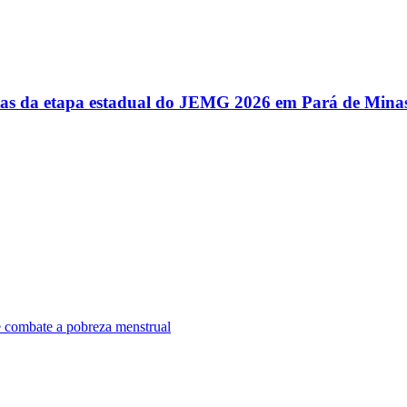
utas da etapa estadual do JEMG 2026 em Pará de Mina
e combate a pobreza menstrual