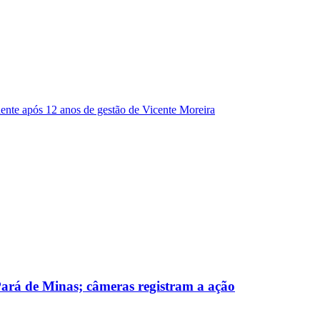
dente após 12 anos de gestão de Vicente Moreira
 Pará de Minas; câmeras registram a ação