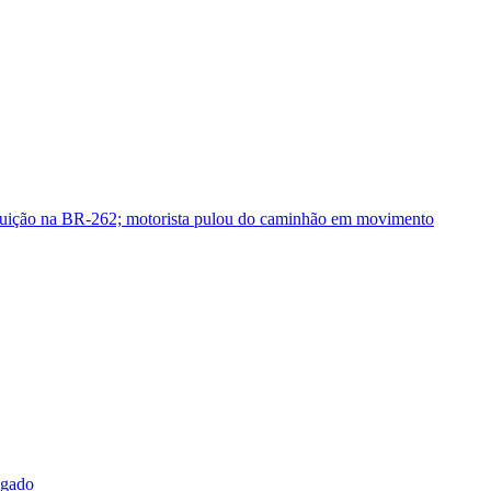
guição na BR-262; motorista pulou do caminhão em movimento
sgado