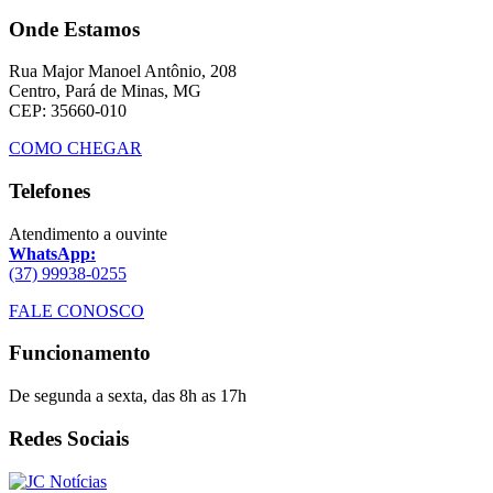
Onde Estamos
Rua Major Manoel Antônio, 208
Centro, Pará de Minas, MG
CEP: 35660-010
COMO CHEGAR
Telefones
Atendimento a ouvinte
WhatsApp:
(37) 99938-0255
FALE CONOSCO
Funcionamento
De segunda a sexta, das 8h as 17h
Redes Sociais