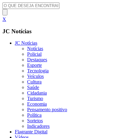
X
JC Notícias
JC Notícias
Notícias
Policial
Destaques
Esporte
Tecnologia
Veículos
Cultura
Saúde
Cidadania
Turismo
Economia
Pensamento positivo
Política
Sorteios
Indicadores
Flagrante Digital
Vídeos