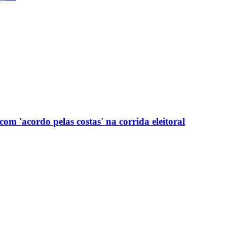
com 'acordo pelas costas' na corrida eleitoral