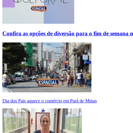
Confira as opções de diversão para o fim de semana 
Dia dos Pais aquece o comércio em Pará de Minas