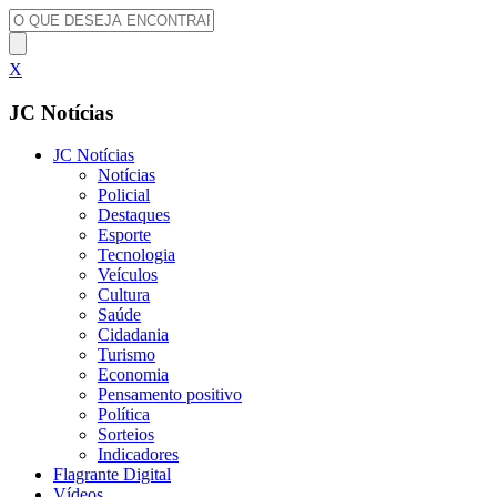
X
JC Notícias
JC Notícias
Notícias
Policial
Destaques
Esporte
Tecnologia
Veículos
Cultura
Saúde
Cidadania
Turismo
Economia
Pensamento positivo
Política
Sorteios
Indicadores
Flagrante Digital
Vídeos