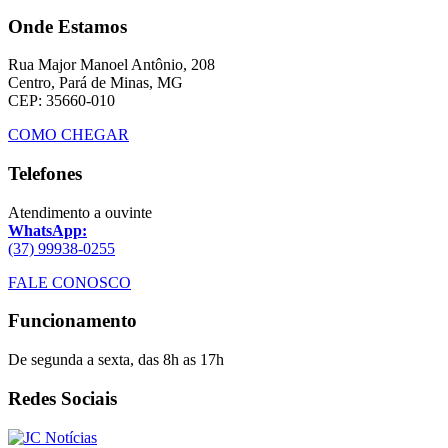
Onde Estamos
Rua Major Manoel Antônio, 208
Centro, Pará de Minas, MG
CEP: 35660-010
COMO CHEGAR
Telefones
Atendimento a ouvinte
WhatsApp:
(37) 99938-0255
FALE CONOSCO
Funcionamento
De segunda a sexta, das 8h as 17h
Redes Sociais