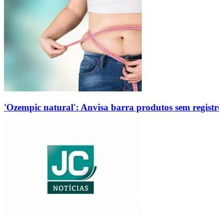
'Ozempic natural': Anvisa barra produtos sem regis