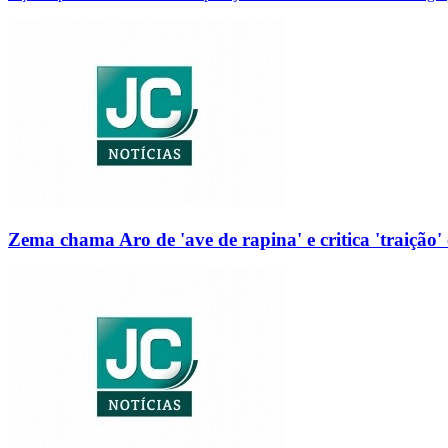
Zema chama Aro de 'ave de rapina' e critica 'traição' 