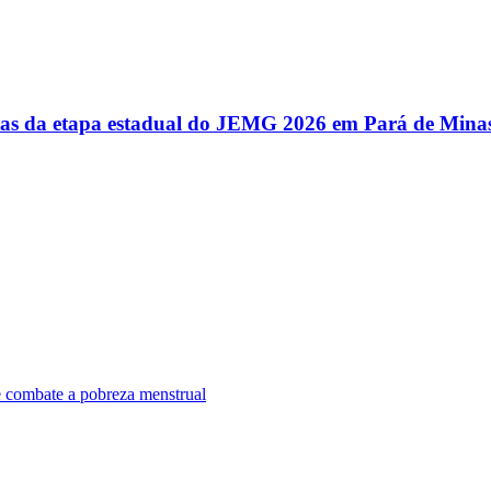
utas da etapa estadual do JEMG 2026 em Pará de Mina
e combate a pobreza menstrual