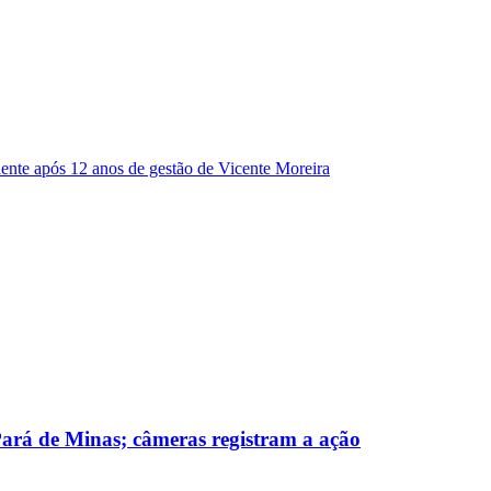
dente após 12 anos de gestão de Vicente Moreira
 Pará de Minas; câmeras registram a ação