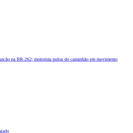
guição na BR-262; motorista pulou do caminhão em movimento
sgado