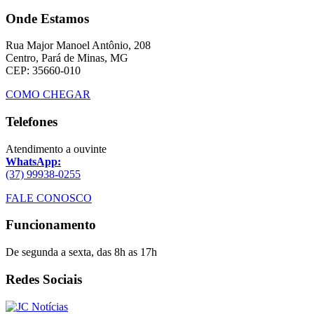
Onde Estamos
Rua Major Manoel Antônio, 208
Centro, Pará de Minas, MG
CEP: 35660-010
COMO CHEGAR
Telefones
Atendimento a ouvinte
WhatsApp:
(37) 99938-0255
FALE CONOSCO
Funcionamento
De segunda a sexta, das 8h as 17h
Redes Sociais