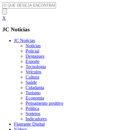
X
JC Notícias
JC Notícias
Notícias
Policial
Destaques
Esporte
Tecnologia
Veículos
Cultura
Saúde
Cidadania
Turismo
Economia
Pensamento positivo
Política
Sorteios
Indicadores
Flagrante Digital
Vídeos