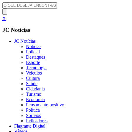
X
JC Notícias
JC Notícias
Notícias
Policial
Destaques
Esporte
Tecnologia
Veículos
Cultura
Saúde
Cidadania
Turismo
Economia
Pensamento positivo
Política
Sorteios
Indicadores
Flagrante Digital
Vídeos