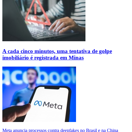
A cada cinco minutos, uma tentativa de golpe
imobiliário é registrada em Minas
Meta anuncia processos contra deepfakes no Brasil e na China