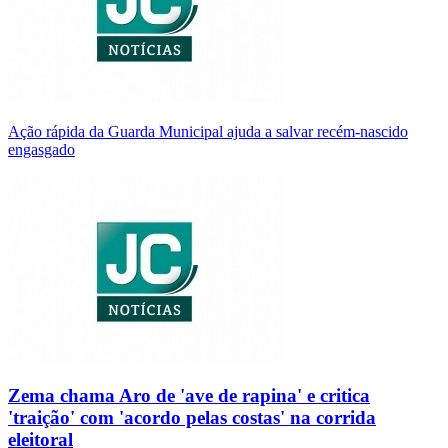
Ação rápida da Guarda Municipal ajuda a salvar recém-nascido
engasgado
Zema chama Aro de 'ave de rapina' e critica
'traição' com 'acordo pelas costas' na corrida
eleitoral