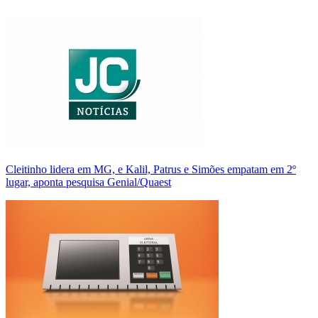
Cleitinho lidera em MG, e Kalil, Patrus e Simões empatam em 2º
lugar, aponta pesquisa Genial/Quaest