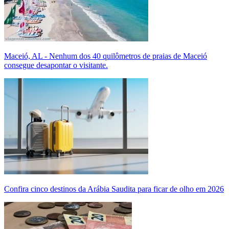
Maceió, AL - Nenhum dos 40 quilômetros de praias de Maceió
consegue desapontar o visitante.
Confira cinco destinos da Arábia Saudita para ficar de olho em 2026