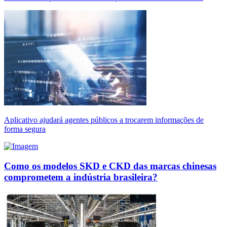
Aplicativo ajudará agentes públicos a trocarem informações de
forma segura
Como os modelos SKD e CKD das marcas chinesas
comprometem a indústria brasileira?