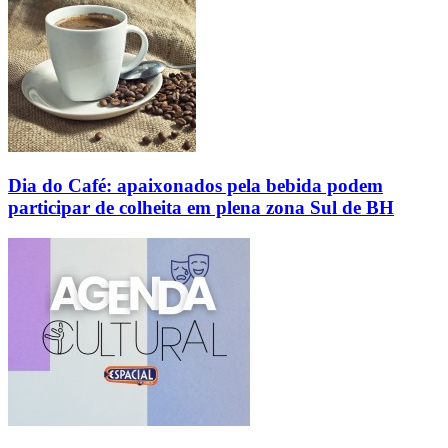
Dia do Café: apaixonados pela bebida podem
participar de colheita em plena zona Sul de BH