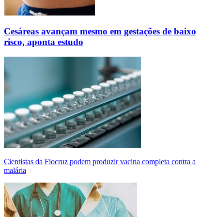
Cesáreas avançam mesmo em gestações de baixo
risco, aponta estudo
Cientistas da Fiocruz podem produzir vacina completa contra a
malária