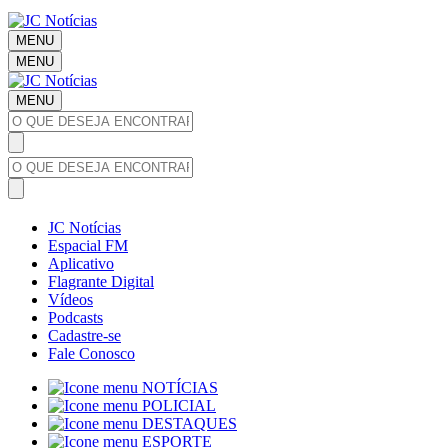
MENU
MENU
MENU
JC Notícias
Espacial FM
Aplicativo
Flagrante Digital
Vídeos
Podcasts
Cadastre-se
Fale Conosco
NOTÍCIAS
POLICIAL
DESTAQUES
ESPORTE