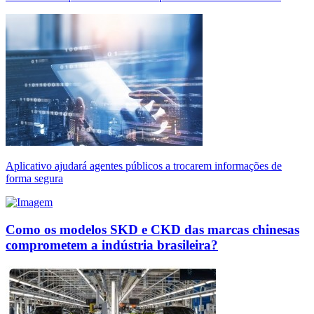
Aplicativo ajudará agentes públicos a trocarem informações de
forma segura
Como os modelos SKD e CKD das marcas chinesas
comprometem a indústria brasileira?