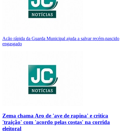
Ação rápida da Guarda Municipal ajuda a salvar recém-nascido
engasgado
Zema chama Aro de 'ave de rapina' e critica
'traição' com 'acordo pelas costas' na corrida
eleitoral