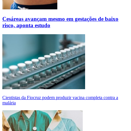
Cesáreas avançam mesmo em gestações de baixo
risco, aponta estudo
Cientistas da Fiocruz podem produzir vacina completa contra a
malária