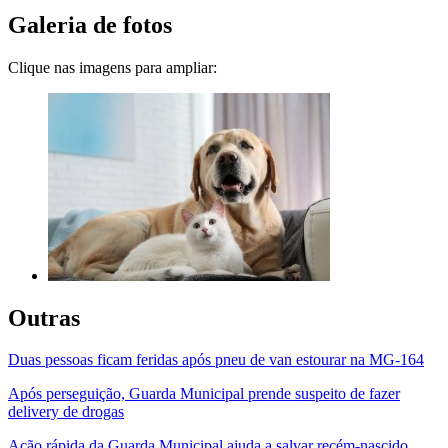
Galeria de fotos
Clique nas imagens para ampliar:
Outras
Duas pessoas ficam feridas após pneu de van estourar na MG-164
Após perseguição, Guarda Municipal prende suspeito de fazer
delivery de drogas
Ação rápida da Guarda Municipal ajuda a salvar recém-nascido