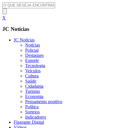
X
JC Notícias
JC Notícias
Notícias
Policial
Destaques
Esporte
Tecnologia
Veículos
Cultura
Saúde
Cidadania
Turismo
Economia
Pensamento positivo
Política
Sorteios
Indicadores
Flagrante Digital
Vídeos