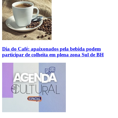
Dia do Café: apaixonados pela bebida podem
participar de colheita em plena zona Sul de BH