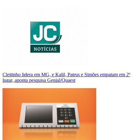
Cleitinho lidera em MG, e Kalil, Patrus e Simões empatam em 2º
lugar, aponta pesquisa Genial/Quaest