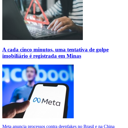
A cada cinco minutos, uma tentativa de golpe
imobiliário é registrada em Minas
Meta anuncia processos contra deepfakes no Brasil e na China