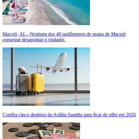
Maceió, AL - Nenhum dos 40 quilômetros de praias de Maceió
consegue desapontar o visitante.
Confira cinco destinos da Arábia Saudita para ficar de olho em 2026