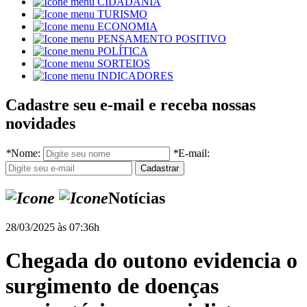
CIDADANIA
TURISMO
ECONOMIA
PENSAMENTO POSITIVO
POLÍTICA
SORTEIOS
INDICADORES
Cadastre seu e-mail e receba nossas
novidades
*
Nome:
*
E-mail:
Notícias
28/03/2025 às 07:36h
Chegada do outono evidencia o
surgimento de doenças