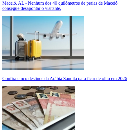
Maceió, AL - Nenhum dos 40 quilômetros de praias de Maceió
consegue desapontar o visitante.
Confira cinco destinos da Arábia Saudita para ficar de olho em 2026