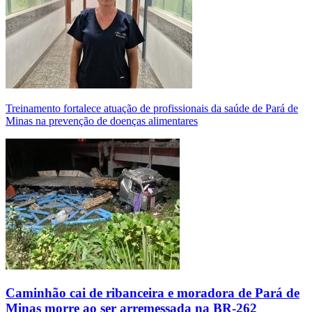
Treinamento fortalece atuação de profissionais da saúde de Pará de
Minas na prevenção de doenças alimentares
Caminhão cai de ribanceira e moradora de Pará de
Minas morre ao ser arremessada na BR-262