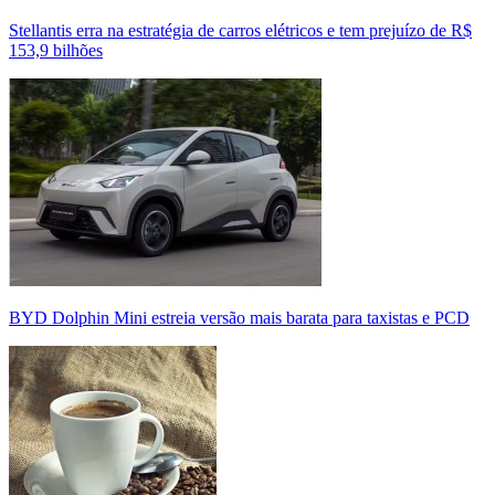
Stellantis erra na estratégia de carros elétricos e tem prejuízo de R$
153,9 bilhões
BYD Dolphin Mini estreia versão mais barata para taxistas e PCD