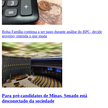
Bolsa Família continua a ser pago durante análise do BPC, decide
governo; entenda o que muda
Para pré-candidatos de Minas, Senado está
desconectado da sociedade