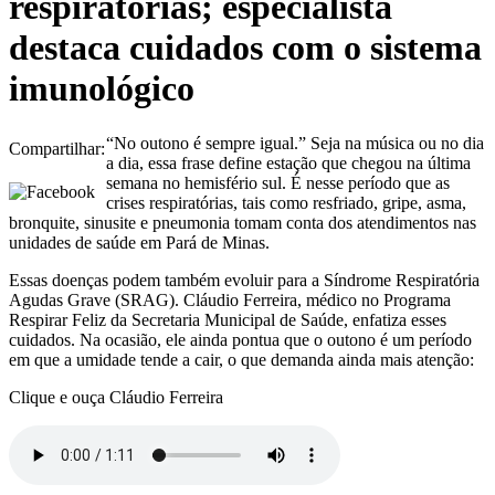
respiratórias; especialista
destaca cuidados com o sistema
imunológico
“No outono é sempre igual.” Seja na música ou no dia
Compartilhar:
a dia, essa frase define estação que chegou na última
semana no hemisfério sul. É nesse período que as
crises respiratórias, tais como resfriado, gripe, asma,
bronquite, sinusite e pneumonia tomam conta dos atendimentos nas
unidades de saúde em Pará de Minas.
Essas doenças podem também evoluir para a Síndrome Respiratória
Agudas Grave (SRAG). Cláudio Ferreira, médico no Programa
Respirar Feliz da Secretaria Municipal de Saúde, enfatiza esses
cuidados. Na ocasião, ele ainda pontua que o outono é um período
em que a umidade tende a cair, o que demanda ainda mais atenção:
Clique e ouça Cláudio Ferreira