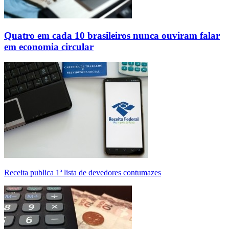
Quatro em cada 10 brasileiros nunca ouviram falar
em economia circular
Receita publica 1ª lista de devedores contumazes