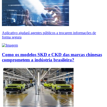
Aplicativo ajudará agentes públicos a trocarem informações de
forma segura
Como os modelos SKD e CKD das marcas chinesas
comprometem a indústria brasileira?