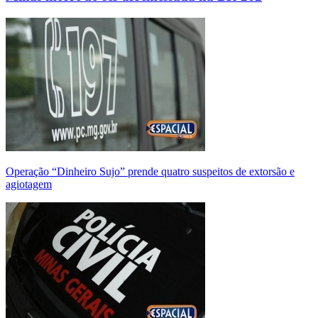
Operação “Dinheiro Sujo” prende quatro suspeitos de extorsão e
agiotagem