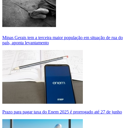
Minas Gerais tem a terceira maior população em situação de rua do
país, aponta levantamento
Prazo para pagar taxa do Enem 2025 é prorrogado até 27 de junho