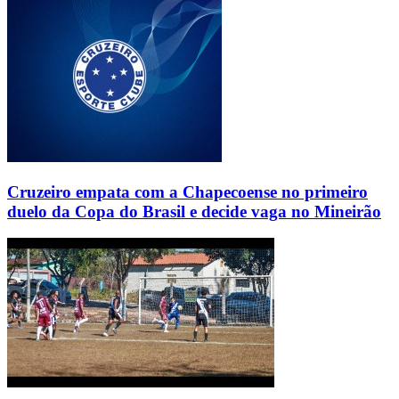
Cruzeiro empata com a Chapecoense no primeiro
duelo da Copa do Brasil e decide vaga no Mineirão