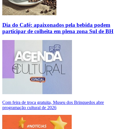
Dia do Café: apaixonados pela bebida podem
participar de colheita em plena zona Sul de BH
Com feira de troca gratuita, Museu dos Brinquedos abre
programação cultural de 2026