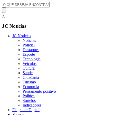
X
JC Notícias
JC Notícias
Notícias
Policial
Destaques
Esporte
Tecnologia
Veículos
Cultura
Saúde
Cidadania
Turismo
Economia
Pensamento positivo
Política
Sorteios
Indicadores
Flagrante Digital
Vídeos