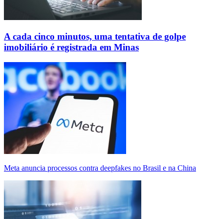
A cada cinco minutos, uma tentativa de golpe
imobiliário é registrada em Minas
Meta anuncia processos contra deepfakes no Brasil e na China