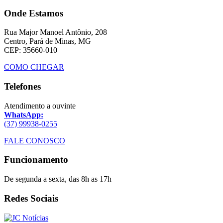
Onde Estamos
Rua Major Manoel Antônio, 208
Centro, Pará de Minas, MG
CEP: 35660-010
COMO CHEGAR
Telefones
Atendimento a ouvinte
WhatsApp:
(37) 99938-0255
FALE CONOSCO
Funcionamento
De segunda a sexta, das 8h as 17h
Redes Sociais