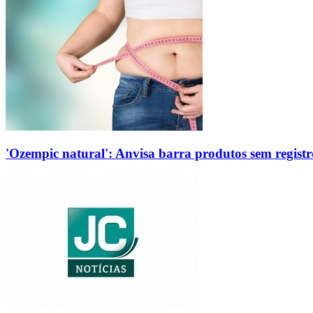
'Ozempic natural': Anvisa barra produtos sem regis