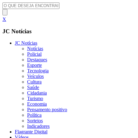
X
JC Notícias
JC Notícias
Notícias
Policial
Destaques
Esporte
Tecnologia
Veículos
Cultura
Saúde
Cidadania
Turismo
Economia
Pensamento positivo
Política
Sorteios
Indicadores
Flagrante Digital
Vídeos