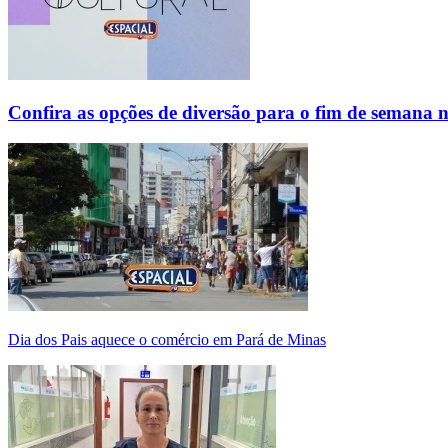
Confira as opções de diversão para o fim de semana 
Dia dos Pais aquece o comércio em Pará de Minas