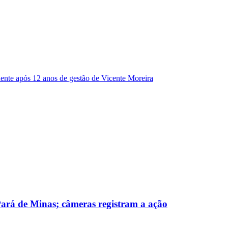
dente após 12 anos de gestão de Vicente Moreira
 Pará de Minas; câmeras registram a ação