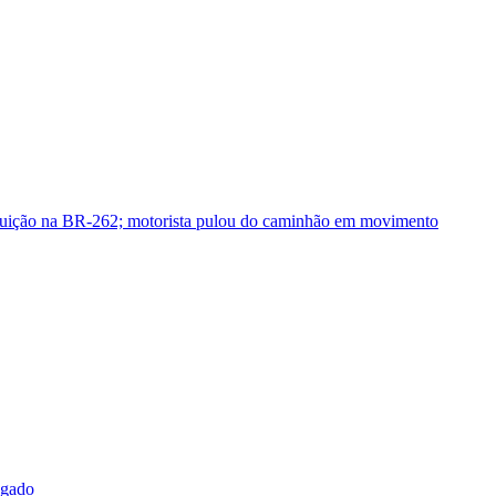
guição na BR-262; motorista pulou do caminhão em movimento
sgado