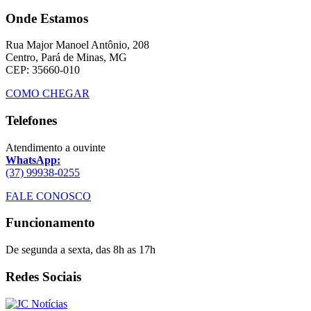
Onde Estamos
Rua Major Manoel Antônio, 208
Centro, Pará de Minas, MG
CEP: 35660-010
COMO CHEGAR
Telefones
Atendimento a ouvinte
WhatsApp:
(37) 99938-0255
FALE CONOSCO
Funcionamento
De segunda a sexta, das 8h as 17h
Redes Sociais