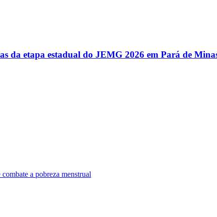
utas da etapa estadual do JEMG 2026 em Pará de Mina
e combate a pobreza menstrual