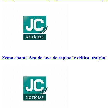
Zema chama Aro de 'ave de rapina' e critica 'traição' 