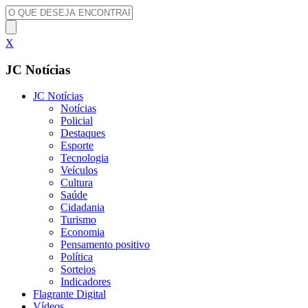
X
JC Notícias
JC Notícias
Notícias
Policial
Destaques
Esporte
Tecnologia
Veículos
Cultura
Saúde
Cidadania
Turismo
Economia
Pensamento positivo
Política
Sorteios
Indicadores
Flagrante Digital
Vídeos