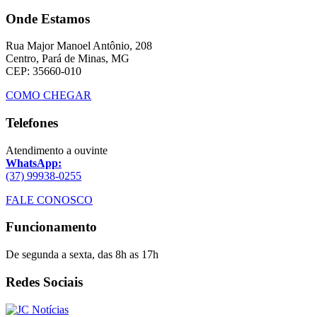
Onde Estamos
Rua Major Manoel Antônio, 208
Centro, Pará de Minas, MG
CEP: 35660-010
COMO CHEGAR
Telefones
Atendimento a ouvinte
WhatsApp:
(37) 99938-0255
FALE CONOSCO
Funcionamento
De segunda a sexta, das 8h as 17h
Redes Sociais