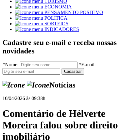
TURISMO
ECONOMIA
PENSAMENTO POSITIVO
POLÍTICA
SORTEIOS
INDICADORES
Cadastre seu e-mail e receba nossas
novidades
*
Nome:
*
E-mail:
Notícias
10/04/2026 às 09:38h
Comentário de Hélverte
Moreira falou sobre direito
imobiliário