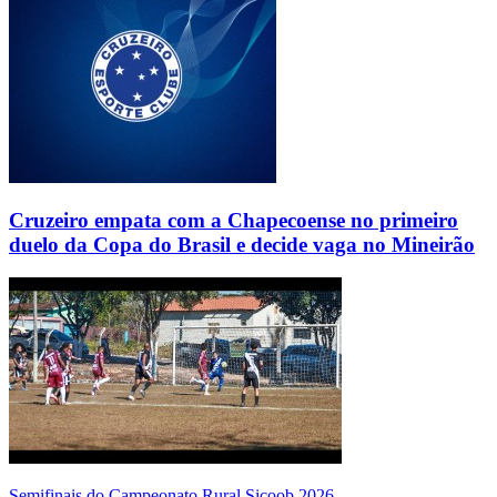
Cruzeiro empata com a Chapecoense no primeiro
duelo da Copa do Brasil e decide vaga no Mineirão
Semifinais do Campeonato Rural Sicoob 2026