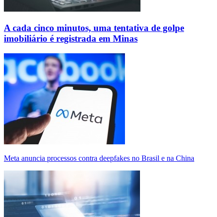
A cada cinco minutos, uma tentativa de golpe
imobiliário é registrada em Minas
Meta anuncia processos contra deepfakes no Brasil e na China