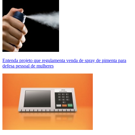
Entenda projeto que regulamenta venda de spray de pimenta para
defesa pessoal de mulheres