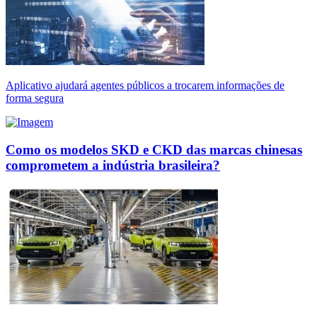
Aplicativo ajudará agentes públicos a trocarem informações de
forma segura
Como os modelos SKD e CKD das marcas chinesas
comprometem a indústria brasileira?