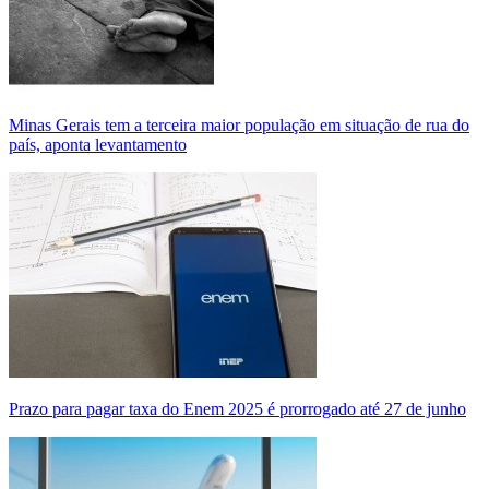
Minas Gerais tem a terceira maior população em situação de rua do
país, aponta levantamento
Prazo para pagar taxa do Enem 2025 é prorrogado até 27 de junho