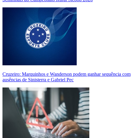
Cruzeiro: Marquinhos e Wanderson podem ganhar sequência com
ausências de Sinisterra e Gabriel Pec