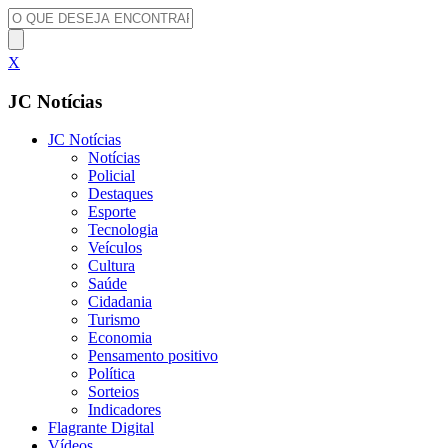
X
JC Notícias
JC Notícias
Notícias
Policial
Destaques
Esporte
Tecnologia
Veículos
Cultura
Saúde
Cidadania
Turismo
Economia
Pensamento positivo
Política
Sorteios
Indicadores
Flagrante Digital
Vídeos