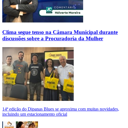
Clima segue tenso na Câmara Municipal durante
discussões sobre a Procuradoria da Mulher
14ª edição do Dipanas Blues se aproxima com muitas novidades,
incluindo um estacionamento oficial