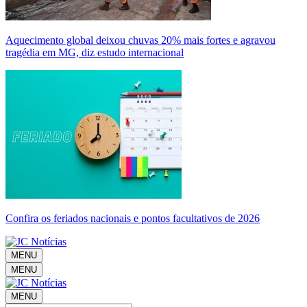
Aquecimento global deixou chuvas 20% mais fortes e agravou
tragédia em MG, diz estudo internacional
Confira os feriados nacionais e pontos facultativos de 2026
MENU
MENU
MENU