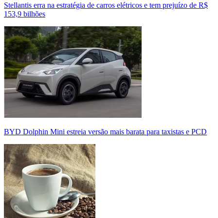
Stellantis erra na estratégia de carros elétricos e tem prejuízo de R$
153,9 bilhões
BYD Dolphin Mini estreia versão mais barata para taxistas e PCD