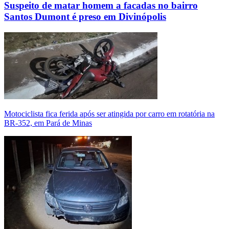
Suspeito de matar homem a facadas no bairro
Santos Dumont é preso em Divinópolis
Motociclista fica ferida após ser atingida por carro em rotatória na
BR-352, em Pará de Minas