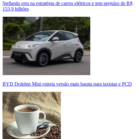
Stellantis erra na estratégia de carros elétricos e tem prejuízo de R$
153,9 bilhões
BYD Dolphin Mini estreia versão mais barata para taxistas e PCD