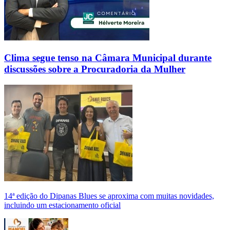
Clima segue tenso na Câmara Municipal durante
discussões sobre a Procuradoria da Mulher
14ª edição do Dipanas Blues se aproxima com muitas novidades,
incluindo um estacionamento oficial