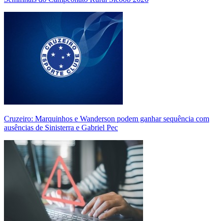
Cruzeiro: Marquinhos e Wanderson podem ganhar sequência com
ausências de Sinisterra e Gabriel Pec