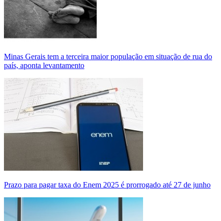
Minas Gerais tem a terceira maior população em situação de rua do
país, aponta levantamento
Prazo para pagar taxa do Enem 2025 é prorrogado até 27 de junho