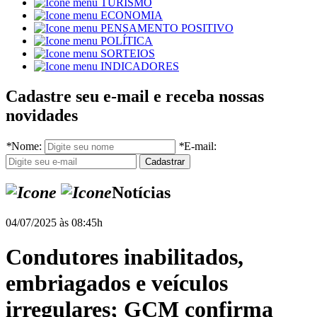
TURISMO
ECONOMIA
PENSAMENTO POSITIVO
POLÍTICA
SORTEIOS
INDICADORES
Cadastre seu e-mail e receba nossas
novidades
*
Nome:
*
E-mail:
Notícias
04/07/2025 às 08:45h
Condutores inabilitados,
embriagados e veículos
irregulares; GCM confirma