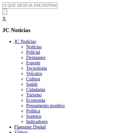
X
JC Notícias
JC Notícias
Notícias
Policial
Destaques
Esporte
Tecnologia
Veículos
Cultura
Saúde
Cidadania
Turismo
Economia
Pensamento positivo
Política
Sorteios
Indicadores
Flagrante Digital
Vídeos