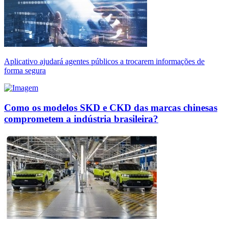
Aplicativo ajudará agentes públicos a trocarem informações de
forma segura
Como os modelos SKD e CKD das marcas chinesas
comprometem a indústria brasileira?