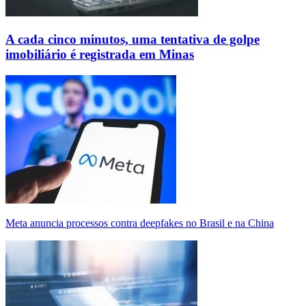
A cada cinco minutos, uma tentativa de golpe
imobiliário é registrada em Minas
Meta anuncia processos contra deepfakes no Brasil e na China