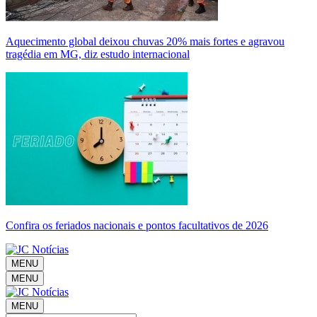
Aquecimento global deixou chuvas 20% mais fortes e agravou
tragédia em MG, diz estudo internacional
Confira os feriados nacionais e pontos facultativos de 2026
MENU
MENU
MENU