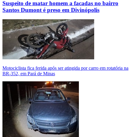
Suspeito de matar homem a facadas no bairro
Santos Dumont é preso em Divinópolis
Motociclista fica ferida após ser atingida por carro em rotatória na
BR-352, em Pará de Minas