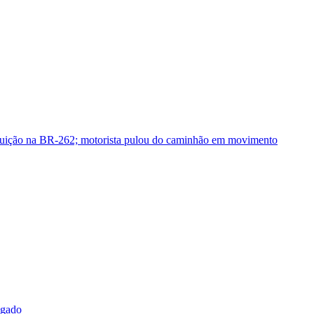
guição na BR-262; motorista pulou do caminhão em movimento
sgado