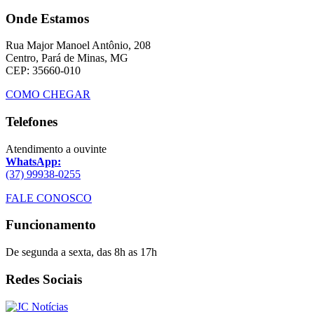
Onde Estamos
Rua Major Manoel Antônio, 208
Centro, Pará de Minas, MG
CEP: 35660-010
COMO CHEGAR
Telefones
Atendimento a ouvinte
WhatsApp:
(37) 99938-0255
FALE CONOSCO
Funcionamento
De segunda a sexta, das 8h as 17h
Redes Sociais