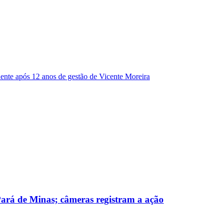
dente após 12 anos de gestão de Vicente Moreira
 Pará de Minas; câmeras registram a ação