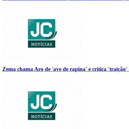
Zema chama Aro de 'ave de rapina' e critica 'traição' 