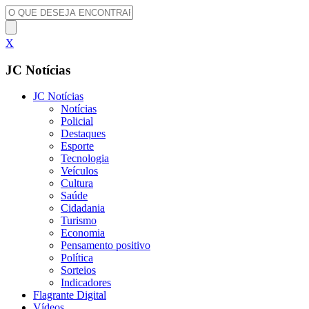
X
JC Notícias
JC Notícias
Notícias
Policial
Destaques
Esporte
Tecnologia
Veículos
Cultura
Saúde
Cidadania
Turismo
Economia
Pensamento positivo
Política
Sorteios
Indicadores
Flagrante Digital
Vídeos