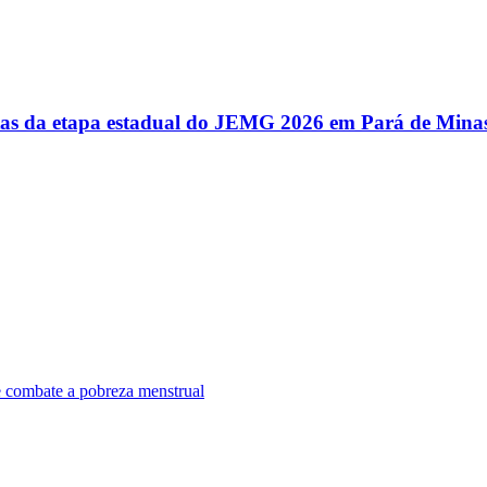
utas da etapa estadual do JEMG 2026 em Pará de Mina
e combate a pobreza menstrual