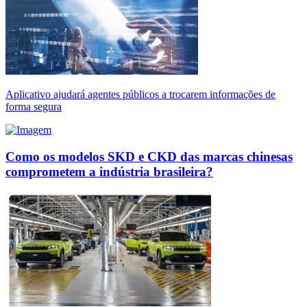
Aplicativo ajudará agentes públicos a trocarem informações de
forma segura
Como os modelos SKD e CKD das marcas chinesas
comprometem a indústria brasileira?