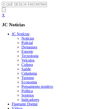
X
JC Notícias
JC Notícias
Notícias
Policial
Destaques
Esporte
Tecnologia
Veículos
Cultura
Saúde
Cidadania
Turismo
Economia
Pensamento positivo
Política
Sorteios
Indicadores
Flagrante Digital
Vídeos