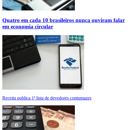
Quatro em cada 10 brasileiros nunca ouviram falar
em economia circular
Receita publica 1ª lista de devedores contumazes