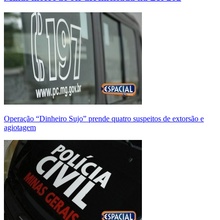
Operação “Dinheiro Sujo” prende quatro suspeitos de extorsão e
agiotagem