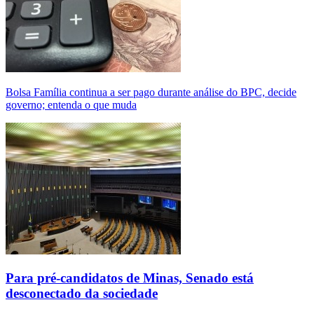
Bolsa Família continua a ser pago durante análise do BPC, decide
governo; entenda o que muda
Para pré-candidatos de Minas, Senado está
desconectado da sociedade