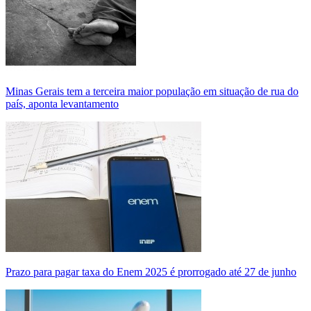
Minas Gerais tem a terceira maior população em situação de rua do
país, aponta levantamento
Prazo para pagar taxa do Enem 2025 é prorrogado até 27 de junho