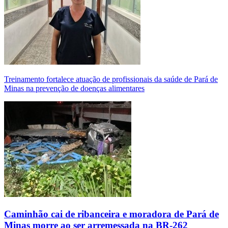
Treinamento fortalece atuação de profissionais da saúde de Pará de
Minas na prevenção de doenças alimentares
Caminhão cai de ribanceira e moradora de Pará de
Minas morre ao ser arremessada na BR-262