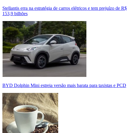
Stellantis erra na estratégia de carros elétricos e tem prejuízo de R$
153,9 bilhões
BYD Dolphin Mini estreia versão mais barata para taxistas e PCD