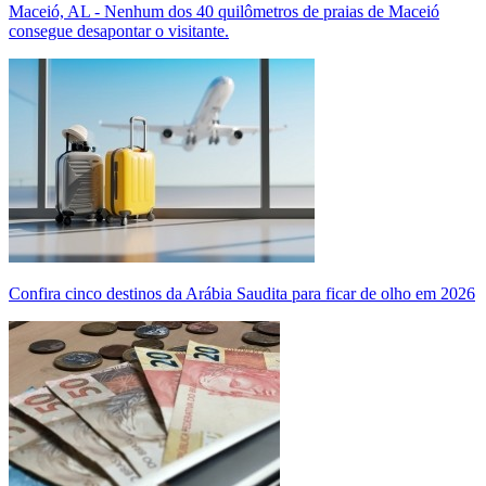
Maceió, AL - Nenhum dos 40 quilômetros de praias de Maceió
consegue desapontar o visitante.
Confira cinco destinos da Arábia Saudita para ficar de olho em 2026