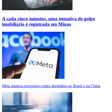
A cada cinco minutos, uma tentativa de golpe
imobiliário é registrada em Minas
Meta anuncia processos contra deepfakes no Brasil e na China