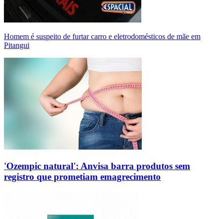
Homem é suspeito de furtar carro e eletrodomésticos de mãe em
Pitangui
'Ozempic natural': Anvisa barra produtos sem
registro que prometiam emagrecimento