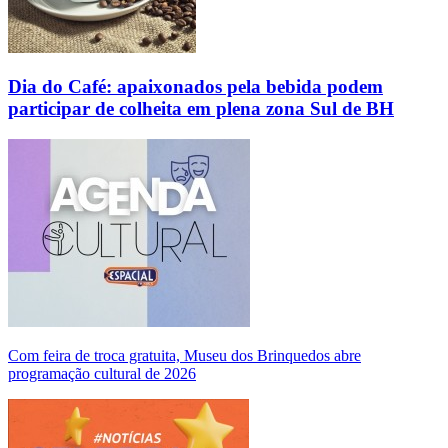
Dia do Café: apaixonados pela bebida podem
participar de colheita em plena zona Sul de BH
Com feira de troca gratuita, Museu dos Brinquedos abre
programação cultural de 2026