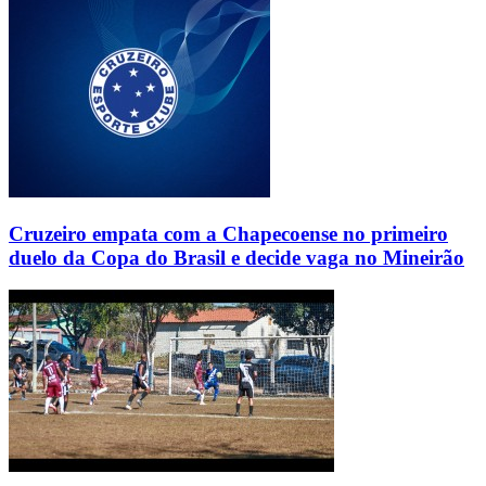
Cruzeiro empata com a Chapecoense no primeiro
duelo da Copa do Brasil e decide vaga no Mineirão