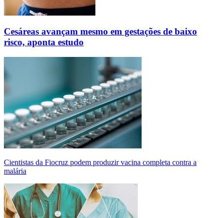
Cesáreas avançam mesmo em gestações de baixo
risco, aponta estudo
Cientistas da Fiocruz podem produzir vacina completa contra a
malária