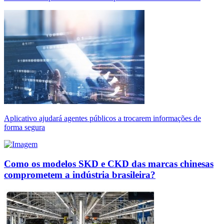
Aplicativo ajudará agentes públicos a trocarem informações de
forma segura
Como os modelos SKD e CKD das marcas chinesas
comprometem a indústria brasileira?