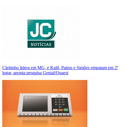
Cleitinho lidera em MG, e Kalil, Patrus e Simões empatam em 2º
lugar, aponta pesquisa Genial/Quaest