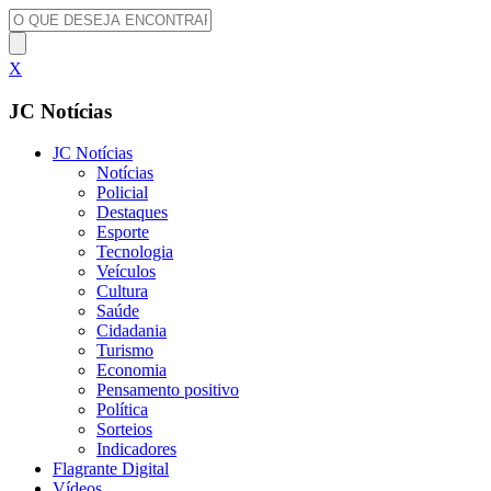
X
JC Notícias
JC Notícias
Notícias
Policial
Destaques
Esporte
Tecnologia
Veículos
Cultura
Saúde
Cidadania
Turismo
Economia
Pensamento positivo
Política
Sorteios
Indicadores
Flagrante Digital
Vídeos