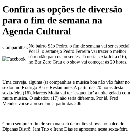
Confira as opções de diversão
para o fim de semana na
Agenda Cultural
No bairro São Pedro, o fim de semana vai ser especial.
Compartilhar:
Por lá, o sertanejo Pedro Ferreira vai trazer o melhor
só modão para os presentes. Já nesta sexta-feira (16),
no Bar Zero Grau e o show vai começar às 20 horas.
Uma cerveja, alguma (s) companhias e música boa não vão faltar no
sextou no Rodrigo Bar e Restaurante. A partir das 20 horas desta
sexta-feira (16), Marcos Motta vai ter ‘esquentar’ a noite gelada com
muita música. O sabadou (17) não seria diferente. Por lá, Fred
Mendes vai se apresentam a partir das 20h.
Como sempre o fim de semana será de muitos shows no palco do
Dipanas Bistrô. Jam Trio e Irene Dias se apresenta nesta sexta-feira