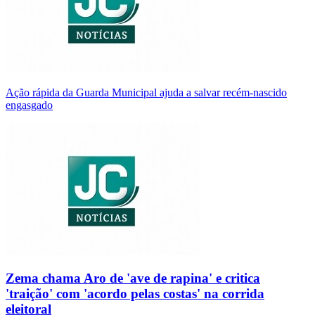
Ação rápida da Guarda Municipal ajuda a salvar recém-nascido
engasgado
Zema chama Aro de 'ave de rapina' e critica
'traição' com 'acordo pelas costas' na corrida
eleitoral