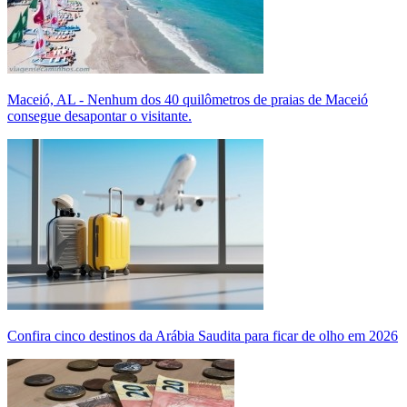
Maceió, AL - Nenhum dos 40 quilômetros de praias de Maceió
consegue desapontar o visitante.
Confira cinco destinos da Arábia Saudita para ficar de olho em 2026