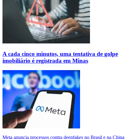
A cada cinco minutos, uma tentativa de golpe
imobiliário é registrada em Minas
Meta anuncia processos contra deepfakes no Brasil e na China