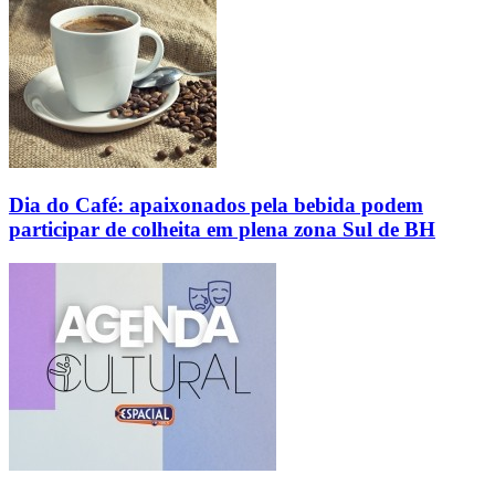
Dia do Café: apaixonados pela bebida podem
participar de colheita em plena zona Sul de BH