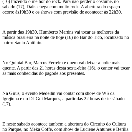
(16) trazendo o melhor do rock. Para não perder o costume, no
sábado (17), Dalts chega com muito rock. A abertura do espaço
ocorre às19h30 e os shows com previsão de acontecer às 22h30.
A partir das 19h30, Humberto Martins vai tocar as melhores da
música brasileira na noite de hoje (16) no Bar do Tico, localizado no
bairro Santo Antônio.
No Quintal Bar, Marcus Ferreira é quem vai deixar a noite mais
quente. A partir das 21 horas desta sexta-feira (16), o cantor vai tocar
as mais conhecidas do pagode aos presentes.
Na Girus, o evento Medellin vai contar com show de WS da
Igrejinha e do DJ Gui Marques, a partir das 22 horas deste sábado
(17).
E neste sábado acontece também a abertura do Circuito do Cultura
no Parque, no Meka Coffe, com show de Luciene Antunes e Berilia