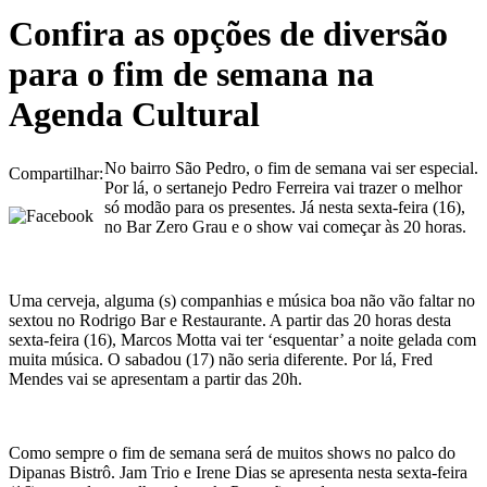
Confira as opções de diversão
para o fim de semana na
Agenda Cultural
No bairro São Pedro, o fim de semana vai ser especial.
Compartilhar:
Por lá, o sertanejo Pedro Ferreira vai trazer o melhor
só modão para os presentes. Já nesta sexta-feira (16),
no Bar Zero Grau e o show vai começar às 20 horas.
Uma cerveja, alguma (s) companhias e música boa não vão faltar no
sextou no Rodrigo Bar e Restaurante. A partir das 20 horas desta
sexta-feira (16), Marcos Motta vai ter ‘esquentar’ a noite gelada com
muita música. O sabadou (17) não seria diferente. Por lá, Fred
Mendes vai se apresentam a partir das 20h.
Como sempre o fim de semana será de muitos shows no palco do
Dipanas Bistrô. Jam Trio e Irene Dias se apresenta nesta sexta-feira