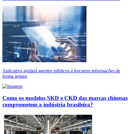
Aplicativo ajudará agentes públicos a trocarem informações de
forma segura
Como os modelos SKD e CKD das marcas chinesas
comprometem a indústria brasileira?