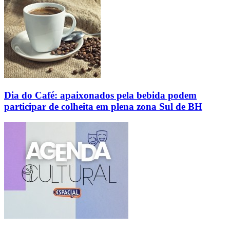
Dia do Café: apaixonados pela bebida podem
participar de colheita em plena zona Sul de BH