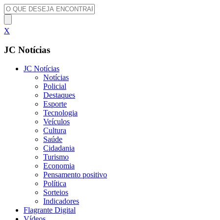
X
JC Notícias
JC Notícias
Notícias
Policial
Destaques
Esporte
Tecnologia
Veículos
Cultura
Saúde
Cidadania
Turismo
Economia
Pensamento positivo
Política
Sorteios
Indicadores
Flagrante Digital
Vídeos