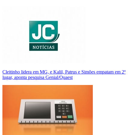
Cleitinho lidera em MG, e Kalil, Patrus e Simões empatam em 2º
lugar, aponta pesquisa Genial/Quaest