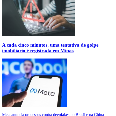
A cada cinco minutos, uma tentativa de golpe
imobiliário é registrada em Minas
Meta anuncia processos contra deepfakes no Brasil e na China