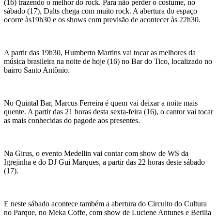
(16) trazendo o melhor do rock. Para não perder o costume, no
sábado (17), Dalts chega com muito rock. A abertura do espaço
ocorre às19h30 e os shows com previsão de acontecer às 22h30.
A partir das 19h30, Humberto Martins vai tocar as melhores da
música brasileira na noite de hoje (16) no Bar do Tico, localizado no
bairro Santo Antônio.
No Quintal Bar, Marcus Ferreira é quem vai deixar a noite mais
quente. A partir das 21 horas desta sexta-feira (16), o cantor vai tocar
as mais conhecidas do pagode aos presentes.
Na Girus, o evento Medellin vai contar com show de WS da
Igrejinha e do DJ Gui Marques, a partir das 22 horas deste sábado
(17).
E neste sábado acontece também a abertura do Circuito do Cultura
no Parque, no Meka Coffe, com show de Luciene Antunes e Berilia