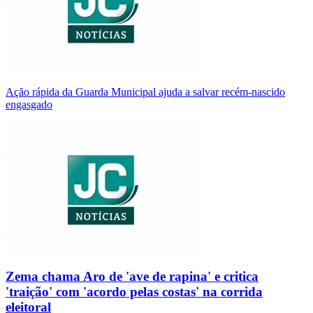
Ação rápida da Guarda Municipal ajuda a salvar recém-nascido
engasgado
Zema chama Aro de 'ave de rapina' e critica
'traição' com 'acordo pelas costas' na corrida
eleitoral