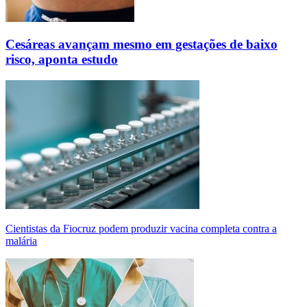
Cesáreas avançam mesmo em gestações de baixo
risco, aponta estudo
Cientistas da Fiocruz podem produzir vacina completa contra a
malária