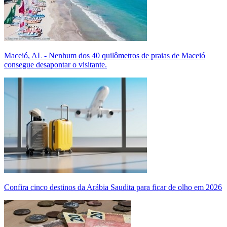
Maceió, AL - Nenhum dos 40 quilômetros de praias de Maceió
consegue desapontar o visitante.
Confira cinco destinos da Arábia Saudita para ficar de olho em 2026