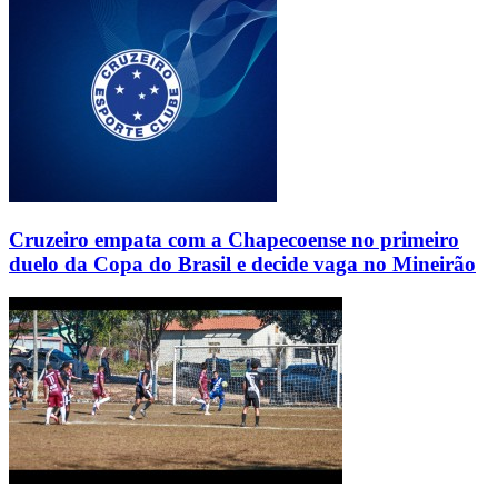
Cruzeiro empata com a Chapecoense no primeiro
duelo da Copa do Brasil e decide vaga no Mineirão