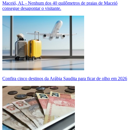
Maceió, AL - Nenhum dos 40 quilômetros de praias de Maceió
consegue desapontar o visitante.
Confira cinco destinos da Arábia Saudita para ficar de olho em 2026