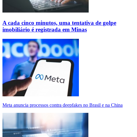
A cada cinco minutos, uma tentativa de golpe
imobiliário é registrada em Minas
Meta anuncia processos contra deepfakes no Brasil e na China