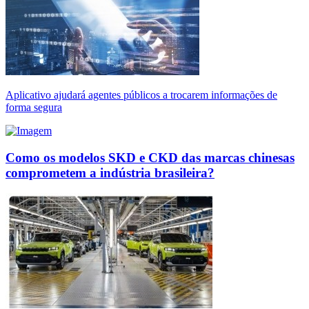
Aplicativo ajudará agentes públicos a trocarem informações de
forma segura
Como os modelos SKD e CKD das marcas chinesas
comprometem a indústria brasileira?