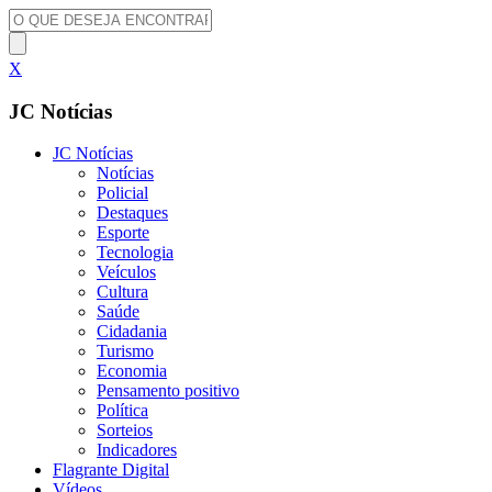
X
JC Notícias
JC Notícias
Notícias
Policial
Destaques
Esporte
Tecnologia
Veículos
Cultura
Saúde
Cidadania
Turismo
Economia
Pensamento positivo
Política
Sorteios
Indicadores
Flagrante Digital
Vídeos