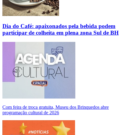
Dia do Café: apaixonados pela bebida podem
participar de colheita em plena zona Sul de BH
Com feira de troca gratuita, Museu dos Brinquedos abre
programação cultural de 2026