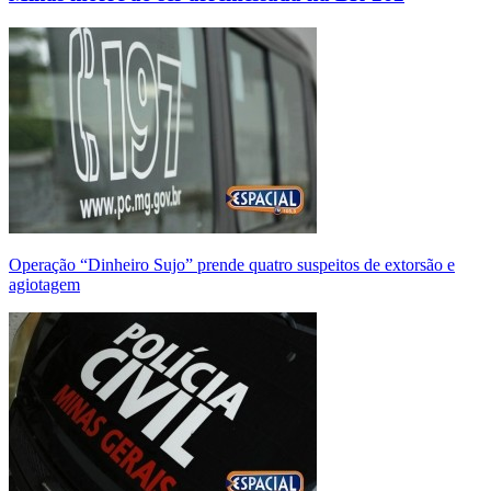
Operação “Dinheiro Sujo” prende quatro suspeitos de extorsão e
agiotagem