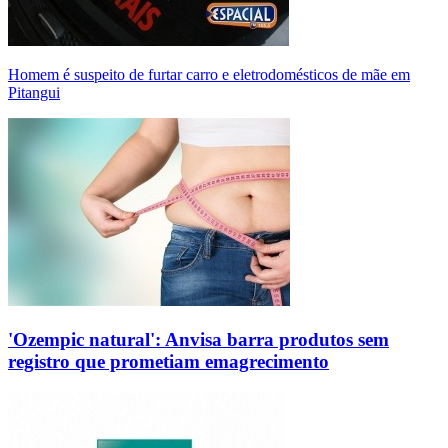
Homem é suspeito de furtar carro e eletrodomésticos de mãe em
Pitangui
'Ozempic natural': Anvisa barra produtos sem
registro que prometiam emagrecimento