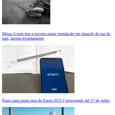
Minas Gerais tem a terceira maior população em situação de rua do
país, aponta levantamento
Prazo para pagar taxa do Enem 2025 é prorrogado até 27 de junho