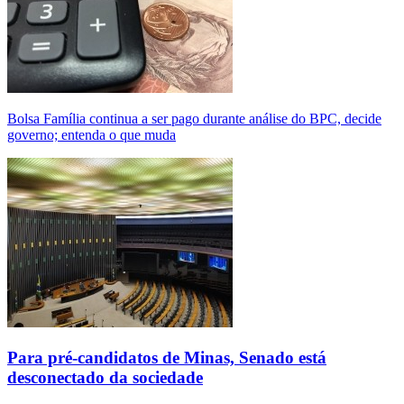
Bolsa Família continua a ser pago durante análise do BPC, decide
governo; entenda o que muda
Para pré-candidatos de Minas, Senado está
desconectado da sociedade