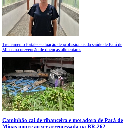
Treinamento fortalece atuação de profissionais da saúde de Pará de
Minas na prevenção de doenças alimentares
Caminhão cai de ribanceira e moradora de Pará de
Minas morre ao ser arremessada na BR-262