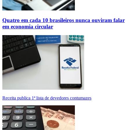
Quatro em cada 10 brasileiros nunca ouviram falar
em economia circular
Receita publica 1ª lista de devedores contumazes