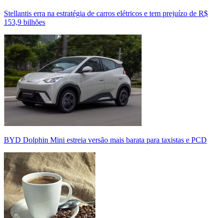
Stellantis erra na estratégia de carros elétricos e tem prejuízo de R$
153,9 bilhões
BYD Dolphin Mini estreia versão mais barata para taxistas e PCD