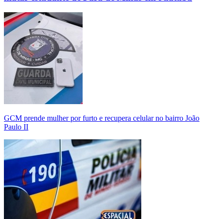
GCM prende mulher por furto e recupera celular no bairro João
Paulo II