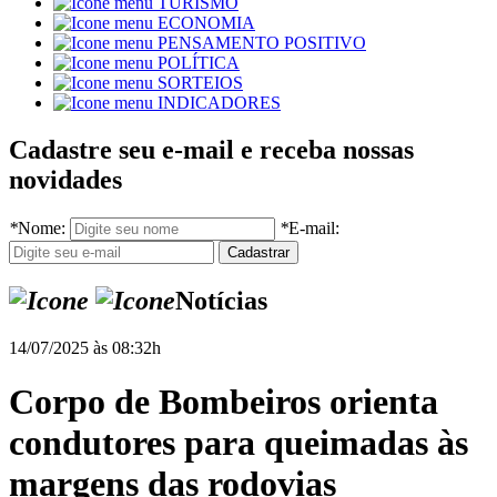
TURISMO
ECONOMIA
PENSAMENTO POSITIVO
POLÍTICA
SORTEIOS
INDICADORES
Cadastre seu e-mail e receba nossas
novidades
*
Nome:
*
E-mail:
Notícias
14/07/2025 às 08:32h
Corpo de Bombeiros orienta
condutores para queimadas às
margens das rodovias