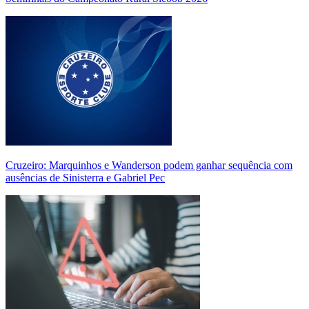
Cruzeiro: Marquinhos e Wanderson podem ganhar sequência com
ausências de Sinisterra e Gabriel Pec