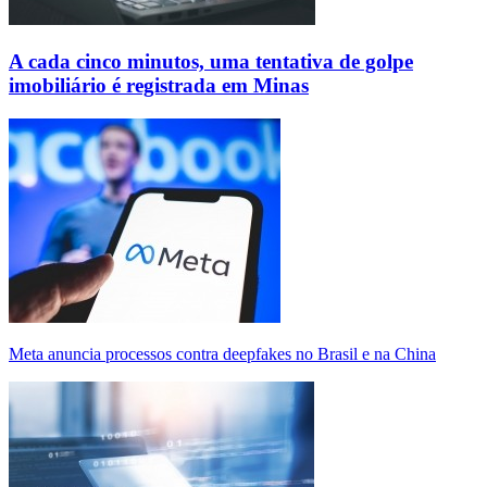
A cada cinco minutos, uma tentativa de golpe
imobiliário é registrada em Minas
Meta anuncia processos contra deepfakes no Brasil e na China