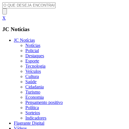
X
JC Notícias
JC Notícias
Notícias
Policial
Destaques
Esporte
Tecnologia
Veículos
Cultura
Saúde
Cidadania
Turismo
Economia
Pensamento positivo
Política
Sorteios
Indicadores
Flagrante Digital
Vídeos