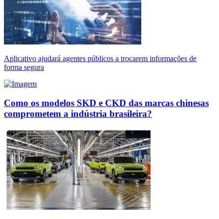
Aplicativo ajudará agentes públicos a trocarem informações de
forma segura
Como os modelos SKD e CKD das marcas chinesas
comprometem a indústria brasileira?