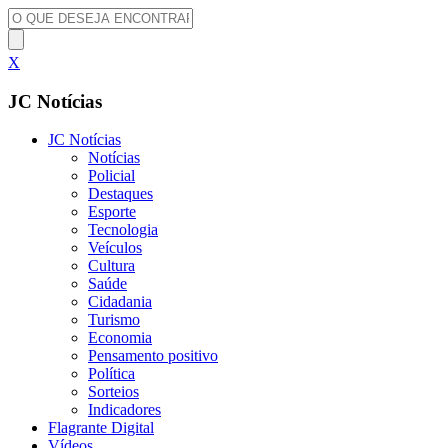
X
JC Notícias
JC Notícias
Notícias
Policial
Destaques
Esporte
Tecnologia
Veículos
Cultura
Saúde
Cidadania
Turismo
Economia
Pensamento positivo
Política
Sorteios
Indicadores
Flagrante Digital
Vídeos