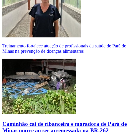
Treinamento fortalece atuação de profissionais da saúde de Pará de
Minas na prevenção de doenças alimentares
Caminhão cai de ribanceira e moradora de Pará de
Minas morre ao ser arremessada na BR-262