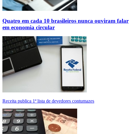
Quatro em cada 10 brasileiros nunca ouviram falar
em economia circular
Receita publica 1ª lista de devedores contumazes