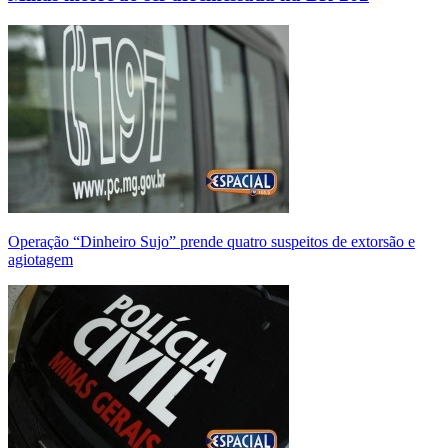
Operação “Dinheiro Sujo” prende quatro suspeitos de extorsão e
agiotagem