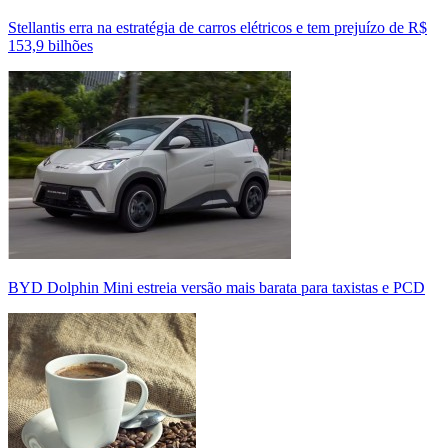
Stellantis erra na estratégia de carros elétricos e tem prejuízo de R$
153,9 bilhões
BYD Dolphin Mini estreia versão mais barata para taxistas e PCD