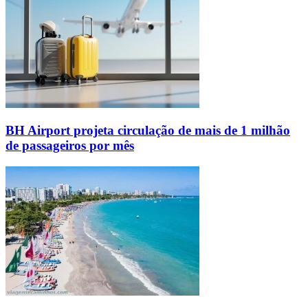
BH Airport projeta circulação de mais de 1 milhão
de passageiros por mês