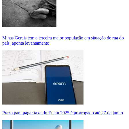
Minas Gerais tem a terceira maior população em situação de rua do
país, aponta levantamento
Prazo para pagar taxa do Enem 2025 é prorrogado até 27 de junho