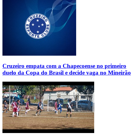
Cruzeiro empata com a Chapecoense no primeiro
duelo da Copa do Brasil e decide vaga no Mineirão