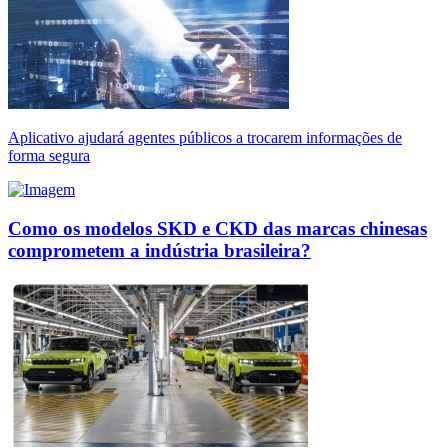
Aplicativo ajudará agentes públicos a trocarem informações de
forma segura
Como os modelos SKD e CKD das marcas chinesas
comprometem a indústria brasileira?