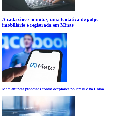
A cada cinco minutos, uma tentativa de golpe
imobiliário é registrada em Minas
Meta anuncia processos contra deepfakes no Brasil e na China