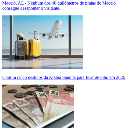
Maceió, AL - Nenhum dos 40 quilômetros de praias de Maceió
consegue desapontar o visitante.
Confira cinco destinos da Arábia Saudita para ficar de olho em 2026