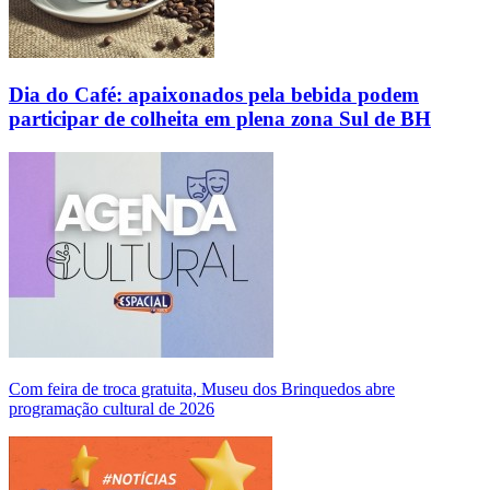
Dia do Café: apaixonados pela bebida podem
participar de colheita em plena zona Sul de BH
Com feira de troca gratuita, Museu dos Brinquedos abre
programação cultural de 2026