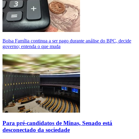
Bolsa Família continua a ser pago durante análise do BPC, decide
governo; entenda o que muda
Para pré-candidatos de Minas, Senado está
desconectado da sociedade