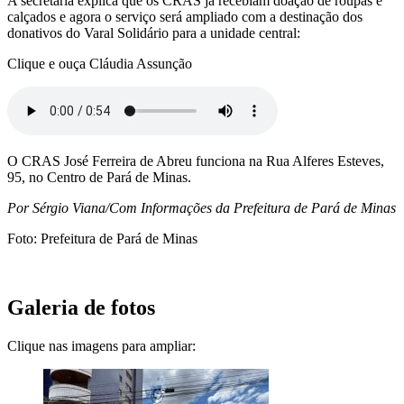
A secretária explica que os CRAS já recebiam doação de roupas e
calçados e agora o serviço será ampliado com a destinação dos
donativos do Varal Solidário para a unidade central:
Clique e ouça Cláudia Assunção
O CRAS José Ferreira de Abreu funciona na Rua Alferes Esteves,
95, no Centro de Pará de Minas.
Por Sérgio Viana/Com Informações da Prefeitura de Pará de Minas
Foto: Prefeitura de Pará de Minas
Galeria de fotos
Clique nas imagens para ampliar: