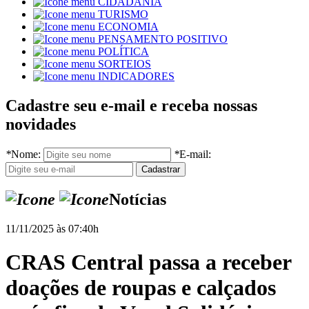
CIDADANIA
TURISMO
ECONOMIA
PENSAMENTO POSITIVO
POLÍTICA
SORTEIOS
INDICADORES
Cadastre seu e-mail e receba nossas
novidades
*
Nome:
*
E-mail:
Notícias
11/11/2025 às 07:40h
CRAS Central passa a receber
doações de roupas e calçados