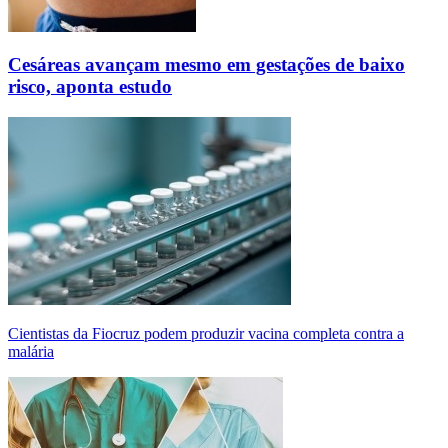
Cesáreas avançam mesmo em gestações de baixo
risco, aponta estudo
Cientistas da Fiocruz podem produzir vacina completa contra a
malária