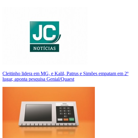
Cleitinho lidera em MG, e Kalil, Patrus e Simões empatam em 2º
lugar, aponta pesquisa Genial/Quaest