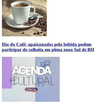
Dia do Café: apaixonados pela bebida podem
participar de colheita em plena zona Sul de BH