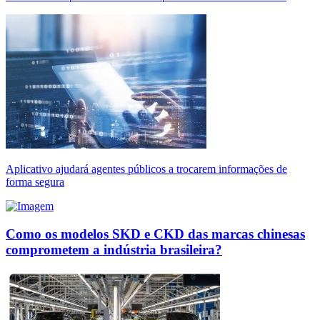
Aplicativo ajudará agentes públicos a trocarem informações de
forma segura
Como os modelos SKD e CKD das marcas chinesas
comprometem a indústria brasileira?