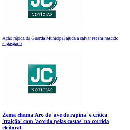
Ação rápida da Guarda Municipal ajuda a salvar recém-nascido
engasgado
Zema chama Aro de 'ave de rapina' e critica
'traição' com 'acordo pelas costas' na corrida
eleitoral