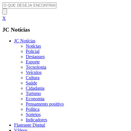
X
JC Notícias
JC Notícias
Notícias
Policial
Destaques
Esporte
Tecnologia
Veículos
Cultura
Saúde
Cidadania
Turismo
Economia
Pensamento positivo
Política
Sorteios
Indicadores
Flagrante Digital
Vídeos