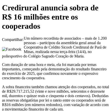
Credirural anuncia sobra de
R$ 16 milhões entre os
cooperados
Um número recordista de associados – mais de 1.200
Compartilhar:
pessoas – participou da assembleia geral anual da
Cooperativa de Crédito Sicoob Credirural de Pará de
Minas, realizada nessa terça-feira (14/4), no
poliesportivo do Colégio Sagrado Coração de Maria.
Com duração de uma hora e meia, ela foi marcada por temas
importantes, começando pela demonstração do resultado financeiro
do exercício de 2025, que confirmou novamente o expressivo
crescimento da cooperativa.
A sobra financeira também chamou atenção dos cooperados, no total
de R$29.717.215,52 (vinte e nove milhões, setecentos e dezessete
mil, duzentos e quinze reais e cinquenta e dois centavos). Deduzidas
as reservas obrigatórias por lei o rateio entre os cooperados será de
R$16 milhões (em números redondos), com variação de acordo com
a movimentação financeira de cada um.