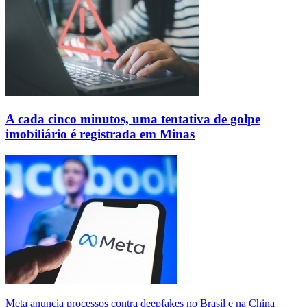
A cada cinco minutos, uma tentativa de golpe
imobiliário é registrada em Minas
Meta anuncia processos contra deepfakes no Brasil e na China