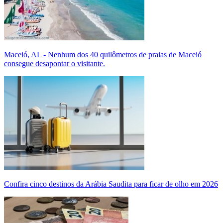
Maceió, AL - Nenhum dos 40 quilômetros de praias de Maceió
consegue desapontar o visitante.
Confira cinco destinos da Arábia Saudita para ficar de olho em 2026