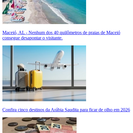
Maceió, AL - Nenhum dos 40 quilômetros de praias de Maceió
consegue desapontar o visitante.
Confira cinco destinos da Arábia Saudita para ficar de olho em 2026