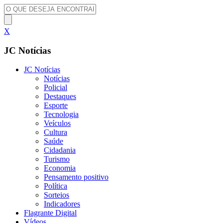
X
JC Notícias
JC Notícias
Notícias
Policial
Destaques
Esporte
Tecnologia
Veículos
Cultura
Saúde
Cidadania
Turismo
Economia
Pensamento positivo
Política
Sorteios
Indicadores
Flagrante Digital
Vídeos