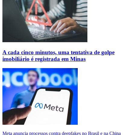
A cada cinco minutos, uma tentativa de golpe
imobiliário é registrada em Minas
Meta anuncia processos contra deepfakes no Brasil e na China