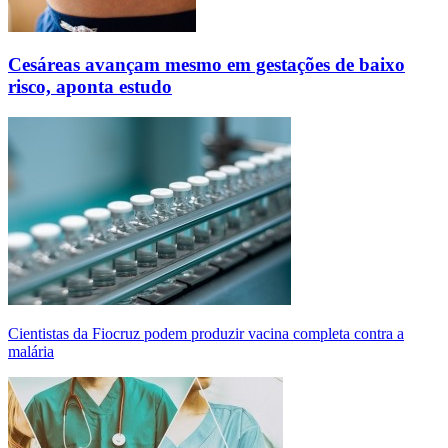
Cesáreas avançam mesmo em gestações de baixo
risco, aponta estudo
Cientistas da Fiocruz podem produzir vacina completa contra a
malária