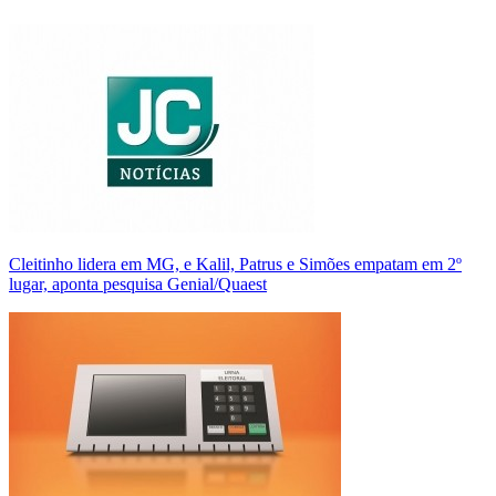
Cleitinho lidera em MG, e Kalil, Patrus e Simões empatam em 2º
lugar, aponta pesquisa Genial/Quaest