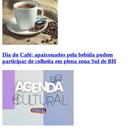
Dia do Café: apaixonados pela bebida podem
participar de colheita em plena zona Sul de BH