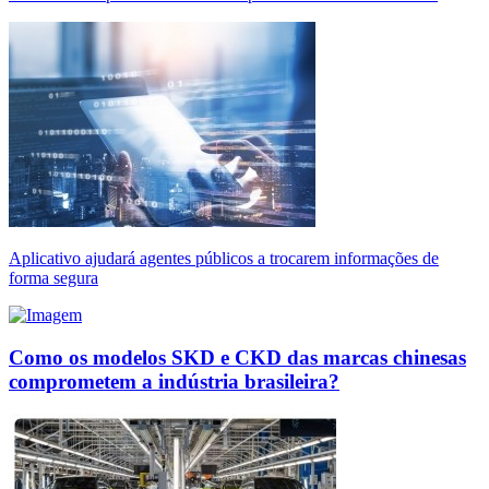
Aplicativo ajudará agentes públicos a trocarem informações de
forma segura
Como os modelos SKD e CKD das marcas chinesas
comprometem a indústria brasileira?