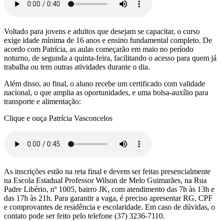
Voltado para jovens e adultos que desejam se capacitar, o curso
exige idade mínima de 16 anos e ensino fundamental completo. De
acordo com Patrícia, as aulas começarão em maio no período
noturno, de segunda a quinta-feira, facilitando o acesso para quem já
trabalha ou tem outras atividades durante o dia.
Além disso, ao final, o aluno recebe um certificado com validade
nacional, o que amplia as oportunidades, e uma bolsa-auxílio para
transporte e alimentação:
Clique e ouça Patrícia Vasconcelos
As inscrições estão na reta final e devem ser feitas presencialmente
na Escola Estadual Professor Wilson de Melo Guimarães, na Rua
Padre Libério, nº 1005, bairro JK, com atendimento das 7h às 13h e
das 17h às 21h. Para garantir a vaga, é preciso apresentar RG, CPF
e comprovantes de residência e escolaridade. Em caso de dúvidas, o
contato pode ser feito pelo telefone (37) 3236-7110.