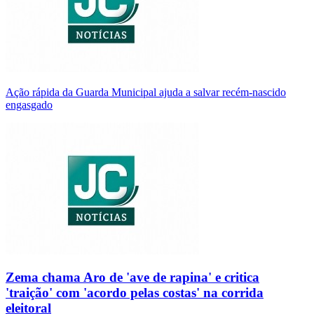
Ação rápida da Guarda Municipal ajuda a salvar recém-nascido
engasgado
Zema chama Aro de 'ave de rapina' e critica
'traição' com 'acordo pelas costas' na corrida
eleitoral