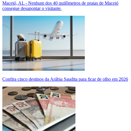
Maceió, AL - Nenhum dos 40 quilômetros de praias de Maceió
consegue desapontar o visitante.
Confira cinco destinos da Arábia Saudita para ficar de olho em 2026