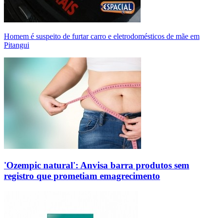
Homem é suspeito de furtar carro e eletrodomésticos de mãe em
Pitangui
'Ozempic natural': Anvisa barra produtos sem
registro que prometiam emagrecimento