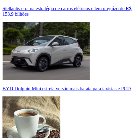
Stellantis erra na estratégia de carros elétricos e tem prejuízo de R$
153,9 bilhões
BYD Dolphin Mini estreia versão mais barata para taxistas e PCD