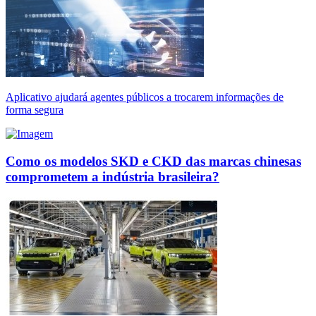
Aplicativo ajudará agentes públicos a trocarem informações de
forma segura
Como os modelos SKD e CKD das marcas chinesas
comprometem a indústria brasileira?