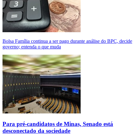
Bolsa Família continua a ser pago durante análise do BPC, decide
governo; entenda o que muda
Para pré-candidatos de Minas, Senado está
desconectado da sociedade