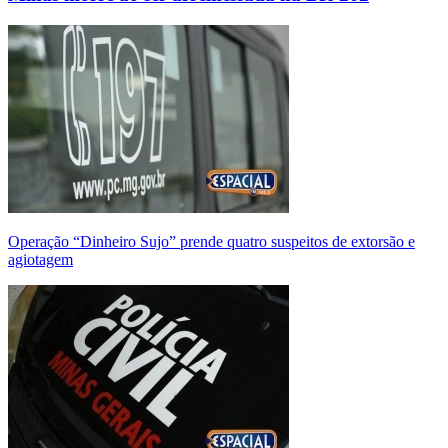
Operação “Dinheiro Sujo” prende quatro suspeitos de extorsão e
agiotagem