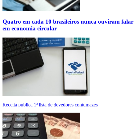
Quatro em cada 10 brasileiros nunca ouviram falar
em economia circular
Receita publica 1ª lista de devedores contumazes