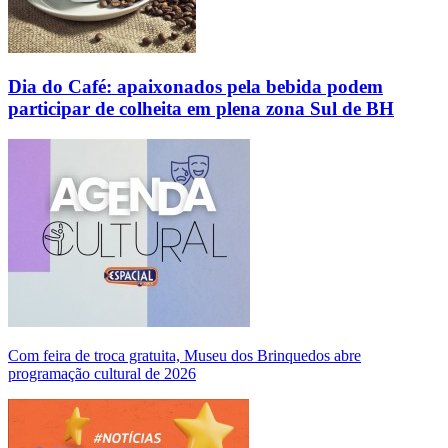
Dia do Café: apaixonados pela bebida podem
participar de colheita em plena zona Sul de BH
Com feira de troca gratuita, Museu dos Brinquedos abre
programação cultural de 2026