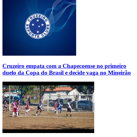
Cruzeiro empata com a Chapecoense no primeiro
duelo da Copa do Brasil e decide vaga no Mineirão