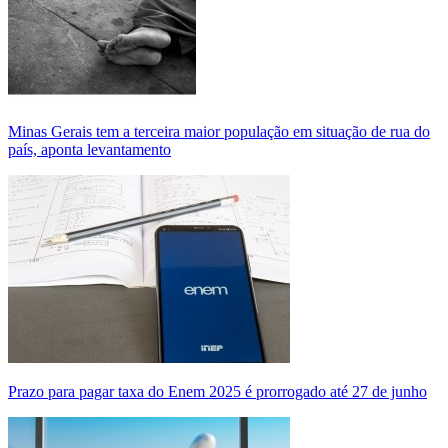
Minas Gerais tem a terceira maior população em situação de rua do
país, aponta levantamento
Prazo para pagar taxa do Enem 2025 é prorrogado até 27 de junho