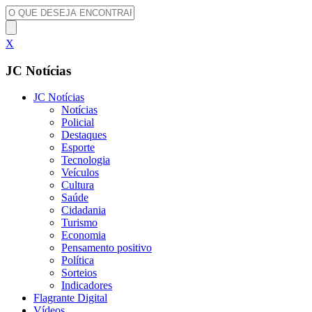
X
JC Notícias
JC Notícias
Notícias
Policial
Destaques
Esporte
Tecnologia
Veículos
Cultura
Saúde
Cidadania
Turismo
Economia
Pensamento positivo
Política
Sorteios
Indicadores
Flagrante Digital
Vídeos