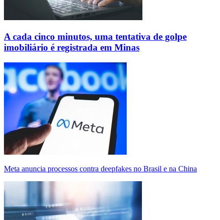
A cada cinco minutos, uma tentativa de golpe
imobiliário é registrada em Minas
Meta anuncia processos contra deepfakes no Brasil e na China