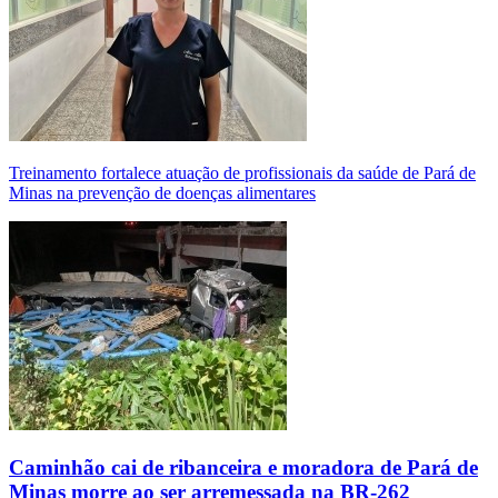
Treinamento fortalece atuação de profissionais da saúde de Pará de
Minas na prevenção de doenças alimentares
Caminhão cai de ribanceira e moradora de Pará de
Minas morre ao ser arremessada na BR-262