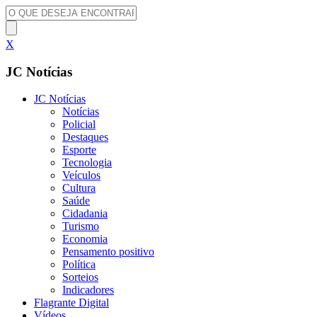
X
JC Notícias
JC Notícias
Notícias
Policial
Destaques
Esporte
Tecnologia
Veículos
Cultura
Saúde
Cidadania
Turismo
Economia
Pensamento positivo
Política
Sorteios
Indicadores
Flagrante Digital
Vídeos