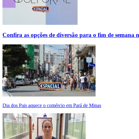
Confira as opções de diversão para o fim de semana 
Dia dos Pais aquece o comércio em Pará de Minas