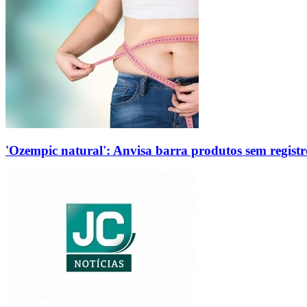
'Ozempic natural': Anvisa barra produtos sem regis