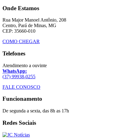
Onde Estamos
Rua Major Manoel Antônio, 208
Centro, Pará de Minas, MG
CEP: 35660-010
COMO CHEGAR
Telefones
Atendimento a ouvinte
WhatsApp:
(37) 99938-0255
FALE CONOSCO
Funcionamento
De segunda a sexta, das 8h as 17h
Redes Sociais