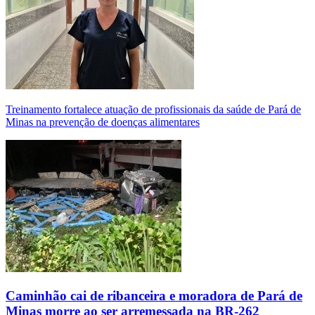
Treinamento fortalece atuação de profissionais da saúde de Pará de
Minas na prevenção de doenças alimentares
Caminhão cai de ribanceira e moradora de Pará de
Minas morre ao ser arremessada na BR-262