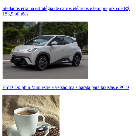
Stellantis erra na estratégia de carros elétricos e tem prejuízo de R$
153,9 bilhões
BYD Dolphin Mini estreia versão mais barata para taxistas e PCD