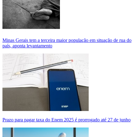
Minas Gerais tem a terceira maior população em situação de rua do
país, aponta levantamento
Prazo para pagar taxa do Enem 2025 é prorrogado até 27 de junho