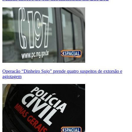
Operação “Dinheiro Sujo” prende quatro suspeitos de extorsão e
agiotagem