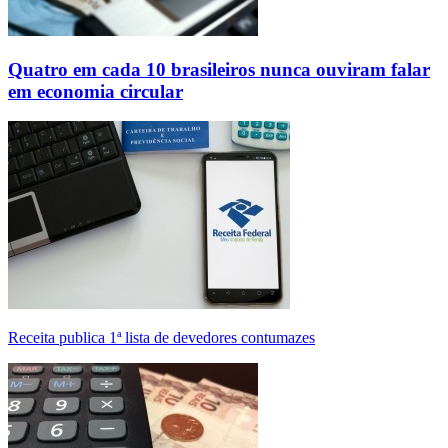
Quatro em cada 10 brasileiros nunca ouviram falar
em economia circular
Receita publica 1ª lista de devedores contumazes