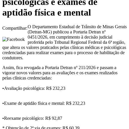
psicológicas e exames de
aptidão física e mental
O Departamento Estadual de Trânsito de Minas Gerais
Compartilhar:
(Detran-MG) publicou a Portaria Detran nº
0451/2026, em cumprimento à decisão judicial
proferida pelo Tribunal Regional Federal da 6ª região,
que altera os valores praticados pelas clínicas médicas e psicológicas
credenciadas para realizar exames para o processo de habilitação de
condutores.
Assim, fica revogada a Portaria Detran nº 211/2026 e passam a
vigorar novos valores para as avaliações e os exames realizados
pelas clínicas credenciadas:
•Avaliação psicológica: R$ 232,23
•Exame de aptidão física e mental: R$ 232,23
•Reexame psicológico: R$ 92,87
* Obtenção de 2ª via de exames: R$ 60,39