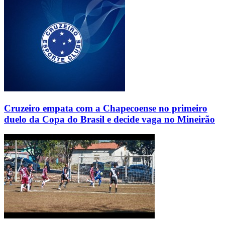
Cruzeiro empata com a Chapecoense no primeiro
duelo da Copa do Brasil e decide vaga no Mineirão