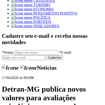
CIDADANIA
TURISMO
ECONOMIA
PENSAMENTO POSITIVO
POLÍTICA
SORTEIOS
INDICADORES
Cadastre seu e-mail e receba nossas
novidades
*
Nome:
*
E-mail:
Notícias
17/04/2026 às 09:09h
Detran-MG publica novos
valores para avaliações