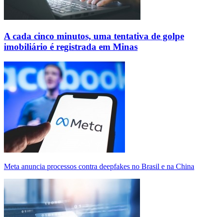
A cada cinco minutos, uma tentativa de golpe
imobiliário é registrada em Minas
Meta anuncia processos contra deepfakes no Brasil e na China