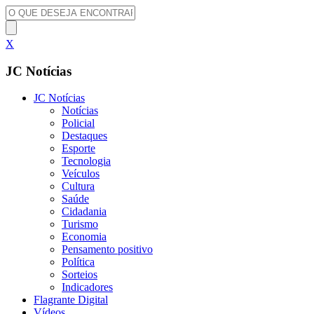
X
JC Notícias
JC Notícias
Notícias
Policial
Destaques
Esporte
Tecnologia
Veículos
Cultura
Saúde
Cidadania
Turismo
Economia
Pensamento positivo
Política
Sorteios
Indicadores
Flagrante Digital
Vídeos