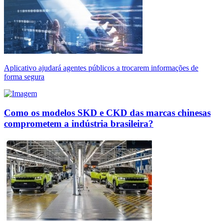
Aplicativo ajudará agentes públicos a trocarem informações de
forma segura
Como os modelos SKD e CKD das marcas chinesas
comprometem a indústria brasileira?