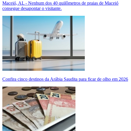
Maceió, AL - Nenhum dos 40 quilômetros de praias de Maceió
consegue desapontar o visitante.
Confira cinco destinos da Arábia Saudita para ficar de olho em 2026