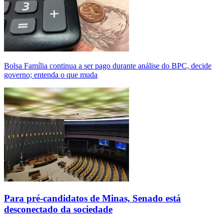
Bolsa Família continua a ser pago durante análise do BPC, decide
governo; entenda o que muda
Para pré-candidatos de Minas, Senado está
desconectado da sociedade