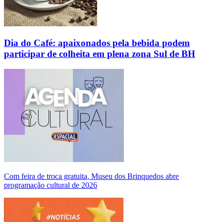
Dia do Café: apaixonados pela bebida podem
participar de colheita em plena zona Sul de BH
Com feira de troca gratuita, Museu dos Brinquedos abre
programação cultural de 2026