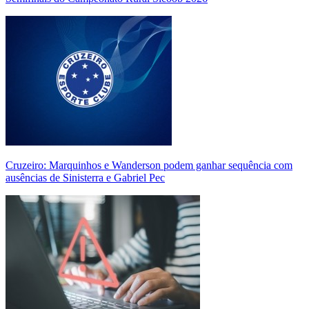
Cruzeiro: Marquinhos e Wanderson podem ganhar sequência com
ausências de Sinisterra e Gabriel Pec