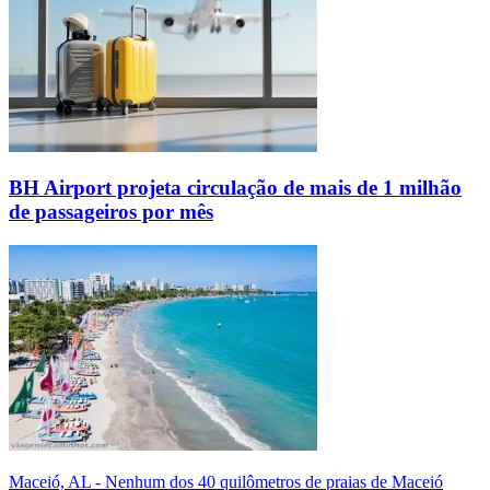
BH Airport projeta circulação de mais de 1 milhão
de passageiros por mês
Maceió, AL - Nenhum dos 40 quilômetros de praias de Maceió