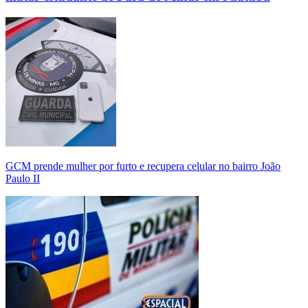
GCM prende mulher por furto e recupera celular no bairro João
Paulo II