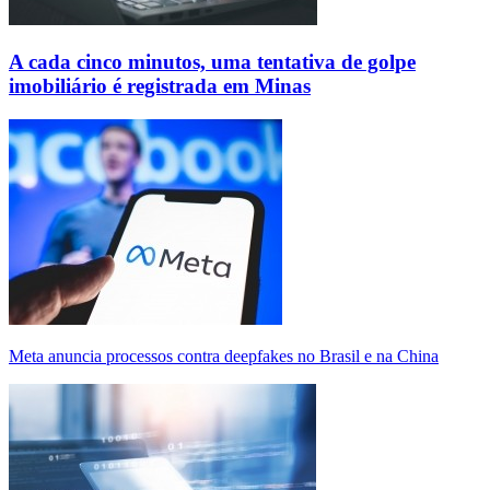
A cada cinco minutos, uma tentativa de golpe
imobiliário é registrada em Minas
Meta anuncia processos contra deepfakes no Brasil e na China