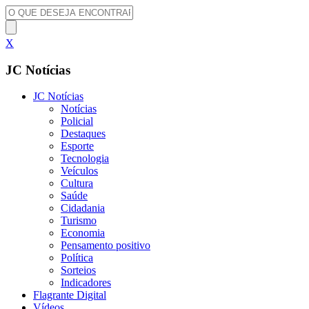
X
JC Notícias
JC Notícias
Notícias
Policial
Destaques
Esporte
Tecnologia
Veículos
Cultura
Saúde
Cidadania
Turismo
Economia
Pensamento positivo
Política
Sorteios
Indicadores
Flagrante Digital
Vídeos