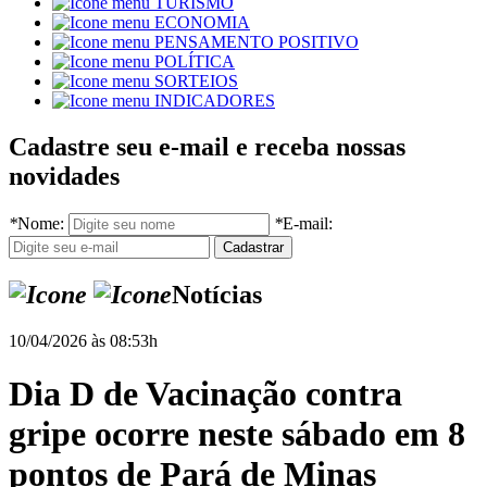
TURISMO
ECONOMIA
PENSAMENTO POSITIVO
POLÍTICA
SORTEIOS
INDICADORES
Cadastre seu e-mail e receba nossas
novidades
*
Nome:
*
E-mail:
Notícias
10/04/2026 às 08:53h
Dia D de Vacinação contra
gripe ocorre neste sábado em 8
pontos de Pará de Minas