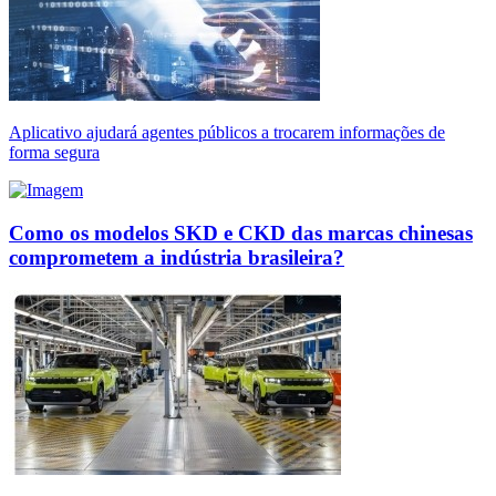
Aplicativo ajudará agentes públicos a trocarem informações de
forma segura
Como os modelos SKD e CKD das marcas chinesas
comprometem a indústria brasileira?