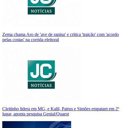
Zema chama Aro de 'ave de rapina' e critica 'traição' com 'acordo
pelas costas' na corrida eleitoral
Cleitinho lidera em MG, e Kalil, Patrus e Simões empatam em 2º
lugar, aponta pesquisa Genial/Quaest