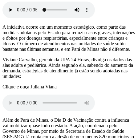
A iniciativa ocorre em um momento estratégico, como parte das
medidas adotadas pelo Estado para reduzir casos graves, internações
e óbitos por doenças respiratórias, especialmente entre crianças e
idosos. O número de atendimentos nas unidades de saúde subiu
bastante nas últimas semanas, e em Pará de Minas não é diferente.
Viviane Carvalho, gerente da UPA 24 Horas, divulga os dados das
alas adulta e pediátrica. Ainda segundo ela, sabendo do aumento da
demanda, estratégias de atendimento já estão sendo adotadas nas
unidades:
Clique e ouça Juliana Viana
Além de Pará de Minas, o Dia D de Vacinação contra a influenza
vai mobilizar quase todo o estado. A ação, coordenada pelo
Governo de Minas, por meio da Secretaria de Estado de Saúde
(SES-MG), já conta com a adesão de pelo menos 820 municípios, o