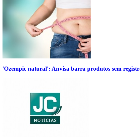
'Ozempic natural': Anvisa barra produtos sem regis