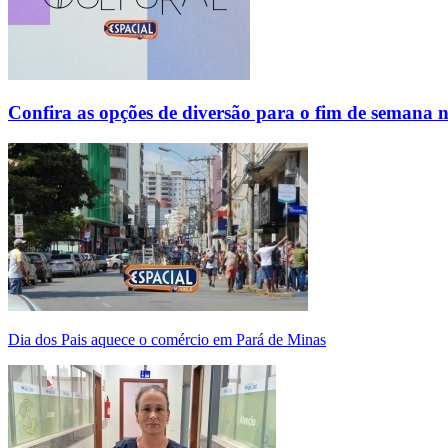
Confira as opções de diversão para o fim de semana 
Dia dos Pais aquece o comércio em Pará de Minas