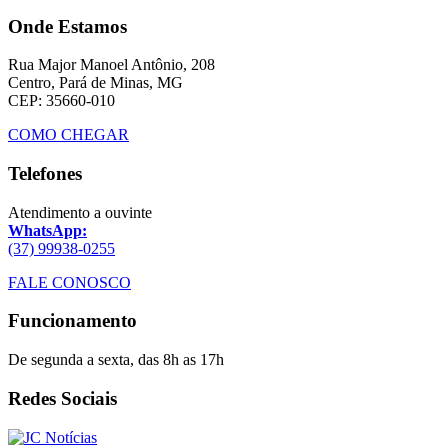
Onde Estamos
Rua Major Manoel Antônio, 208
Centro, Pará de Minas, MG
CEP: 35660-010
COMO CHEGAR
Telefones
Atendimento a ouvinte
WhatsApp:
(37) 99938-0255
FALE CONOSCO
Funcionamento
De segunda a sexta, das 8h as 17h
Redes Sociais