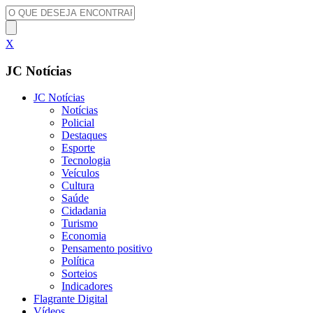
X
JC Notícias
JC Notícias
Notícias
Policial
Destaques
Esporte
Tecnologia
Veículos
Cultura
Saúde
Cidadania
Turismo
Economia
Pensamento positivo
Política
Sorteios
Indicadores
Flagrante Digital
Vídeos