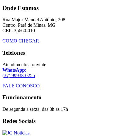
Onde Estamos
Rua Major Manoel Antônio, 208
Centro, Pará de Minas, MG
CEP: 35660-010
COMO CHEGAR
Telefones
Atendimento a ouvinte
WhatsApp:
(37) 99938-0255
FALE CONOSCO
Funcionamento
De segunda a sexta, das 8h as 17h
Redes Sociais