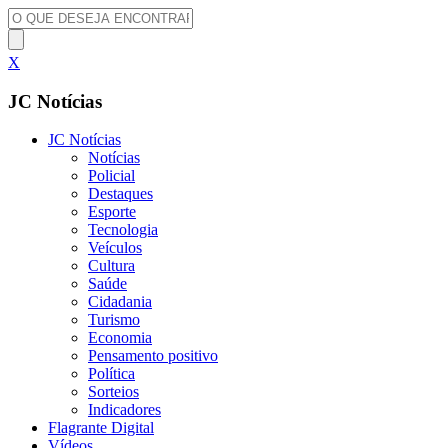
X
JC Notícias
JC Notícias
Notícias
Policial
Destaques
Esporte
Tecnologia
Veículos
Cultura
Saúde
Cidadania
Turismo
Economia
Pensamento positivo
Política
Sorteios
Indicadores
Flagrante Digital
Vídeos