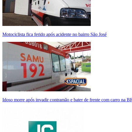
Motociclista fica ferido após acidente no bairro São José
Idoso morre após invadir contramão e bater de frente com carro na 