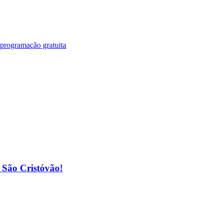
 programação gratuita
o São Cristóvão!