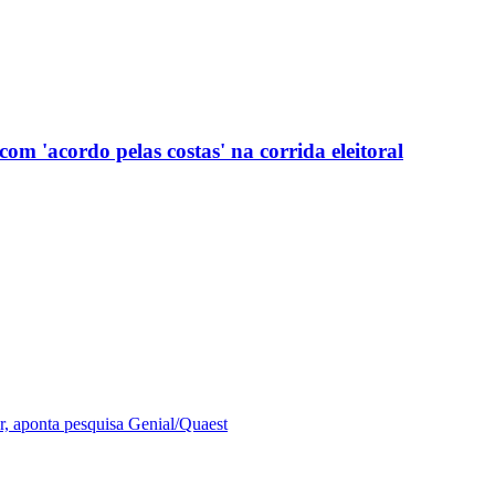
com 'acordo pelas costas' na corrida eleitoral
r, aponta pesquisa Genial/Quaest