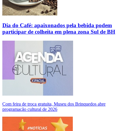
Dia do Café: apaixonados pela bebida podem
participar de colheita em plena zona Sul de BH
Com feira de troca gratuita, Museu dos Brinquedos abre
programação cultural de 2026