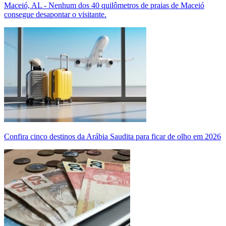
Maceió, AL - Nenhum dos 40 quilômetros de praias de Maceió
consegue desapontar o visitante.
Confira cinco destinos da Arábia Saudita para ficar de olho em 2026