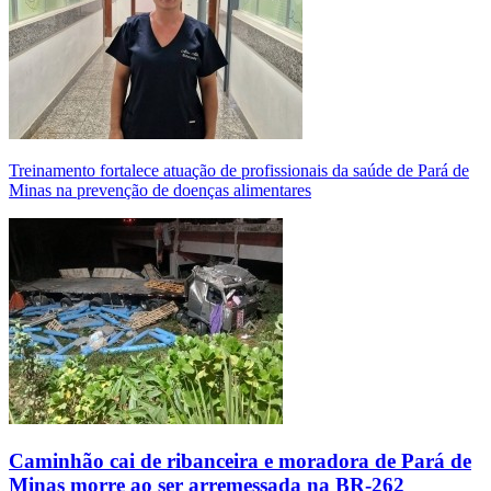
Treinamento fortalece atuação de profissionais da saúde de Pará de
Minas na prevenção de doenças alimentares
Caminhão cai de ribanceira e moradora de Pará de
Minas morre ao ser arremessada na BR-262