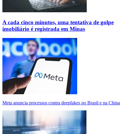
A cada cinco minutos, uma tentativa de golpe
imobiliário é registrada em Minas
Meta anuncia processos contra deepfakes no Brasil e na China