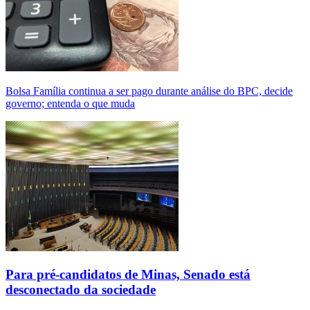
Bolsa Família continua a ser pago durante análise do BPC, decide
governo; entenda o que muda
Para pré-candidatos de Minas, Senado está
desconectado da sociedade