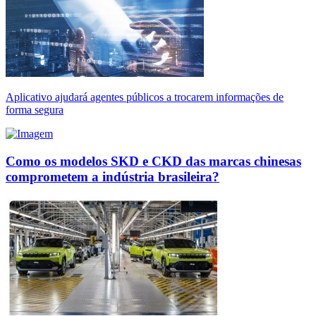
Aplicativo ajudará agentes públicos a trocarem informações de
forma segura
Como os modelos SKD e CKD das marcas chinesas
comprometem a indústria brasileira?