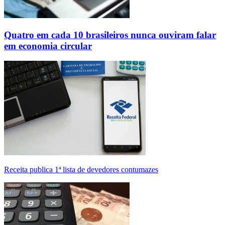
Quatro em cada 10 brasileiros nunca ouviram falar
em economia circular
Receita publica 1ª lista de devedores contumazes