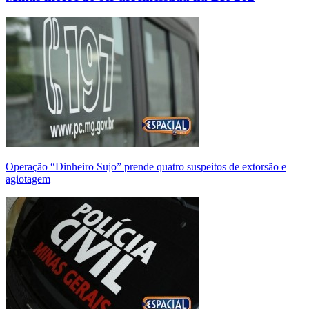
Operação “Dinheiro Sujo” prende quatro suspeitos de extorsão e
agiotagem