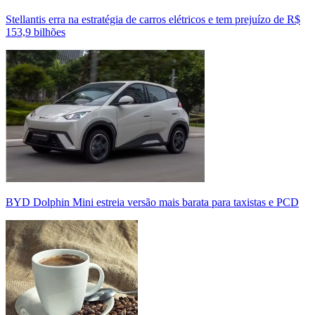
Stellantis erra na estratégia de carros elétricos e tem prejuízo de R$
153,9 bilhões
BYD Dolphin Mini estreia versão mais barata para taxistas e PCD