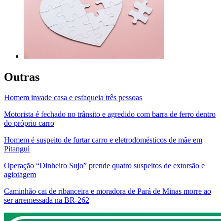
Outras
Homem invade casa e esfaqueia três pessoas
Motorista é fechado no trânsito e agredido com barra de ferro dentro
do próprio carro
Homem é suspeito de furtar carro e eletrodomésticos de mãe em
Pitangui
Operação “Dinheiro Sujo” prende quatro suspeitos de extorsão e
agiotagem
Caminhão cai de ribanceira e moradora de Pará de Minas morre ao
ser arremessada na BR-262