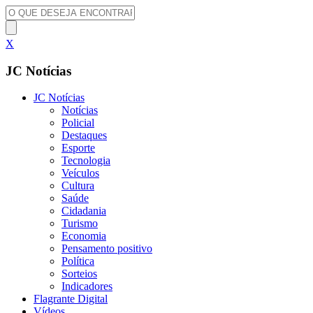
X
JC Notícias
JC Notícias
Notícias
Policial
Destaques
Esporte
Tecnologia
Veículos
Cultura
Saúde
Cidadania
Turismo
Economia
Pensamento positivo
Política
Sorteios
Indicadores
Flagrante Digital
Vídeos