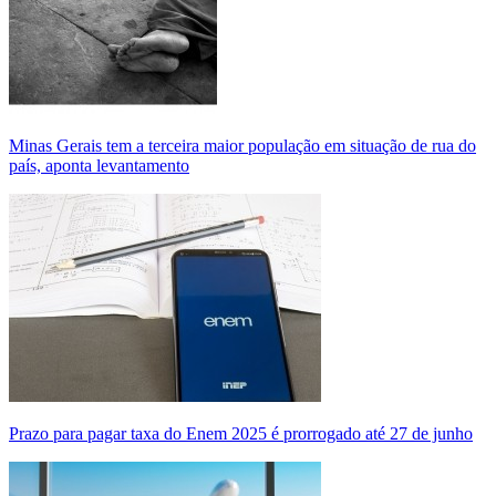
Minas Gerais tem a terceira maior população em situação de rua do
país, aponta levantamento
Prazo para pagar taxa do Enem 2025 é prorrogado até 27 de junho