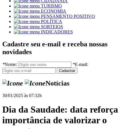
CIDADANIA
TURISMO
ECONOMIA
PENSAMENTO POSITIVO
POLÍTICA
SORTEIOS
INDICADORES
Cadastre seu e-mail e receba nossas
novidades
*
Nome:
*
E-mail:
Notícias
30/01/2025 às 07:32h
Dia da Saudade: data reforça
importância de valorizar o