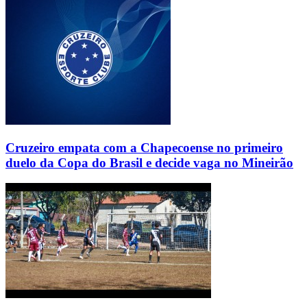
Cruzeiro empata com a Chapecoense no primeiro
duelo da Copa do Brasil e decide vaga no Mineirão