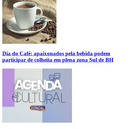
Dia do Café: apaixonados pela bebida podem
participar de colheita em plena zona Sul de BH