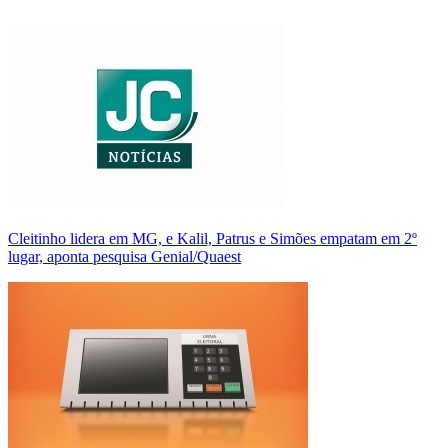
Cleitinho lidera em MG, e Kalil, Patrus e Simões empatam em 2º
lugar, aponta pesquisa Genial/Quaest