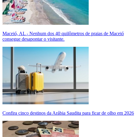
Maceió, AL - Nenhum dos 40 quilômetros de praias de Maceió
consegue desapontar o visitante.
Confira cinco destinos da Arábia Saudita para ficar de olho em 2026