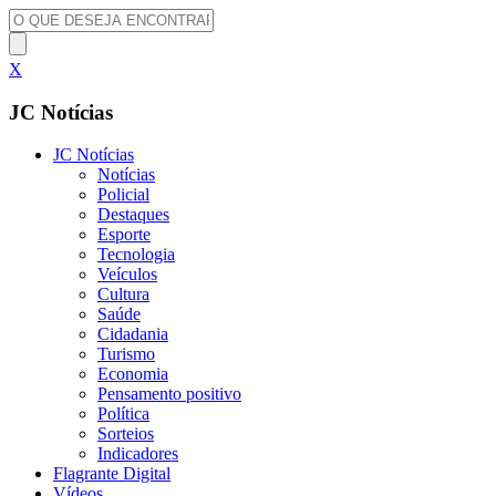
X
JC Notícias
JC Notícias
Notícias
Policial
Destaques
Esporte
Tecnologia
Veículos
Cultura
Saúde
Cidadania
Turismo
Economia
Pensamento positivo
Política
Sorteios
Indicadores
Flagrante Digital
Vídeos