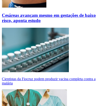
Cesáreas avançam mesmo em gestações de baixo
risco, aponta estudo
Cientistas da Fiocruz podem produzir vacina completa contra a
malária