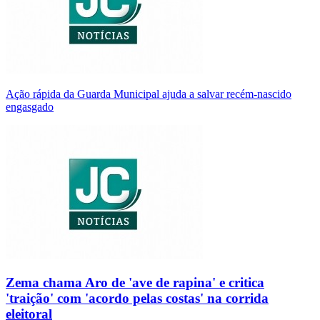
Ação rápida da Guarda Municipal ajuda a salvar recém-nascido
engasgado
Zema chama Aro de 'ave de rapina' e critica
'traição' com 'acordo pelas costas' na corrida
eleitoral