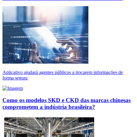
Aplicativo ajudará agentes públicos a trocarem informações de
forma segura
Como os modelos SKD e CKD das marcas chinesas
comprometem a indústria brasileira?