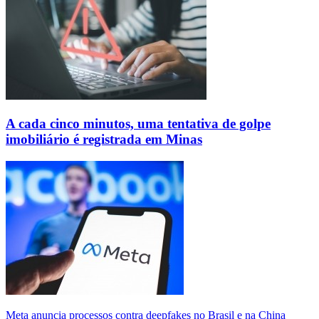
A cada cinco minutos, uma tentativa de golpe
imobiliário é registrada em Minas
Meta anuncia processos contra deepfakes no Brasil e na China