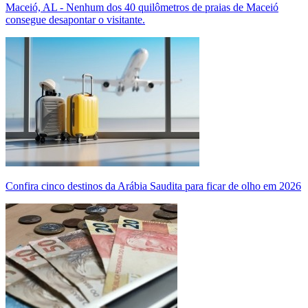
Maceió, AL - Nenhum dos 40 quilômetros de praias de Maceió
consegue desapontar o visitante.
Confira cinco destinos da Arábia Saudita para ficar de olho em 2026