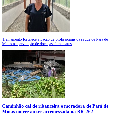
Treinamento fortalece atuação de profissionais da saúde de Pará de
Minas na prevenção de doenças alimentares
Caminhão cai de ribanceira e moradora de Pará de
Minas morre ao ser arremessada na BR-262