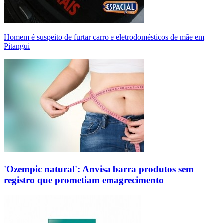
Homem é suspeito de furtar carro e eletrodomésticos de mãe em
Pitangui
'Ozempic natural': Anvisa barra produtos sem
registro que prometiam emagrecimento