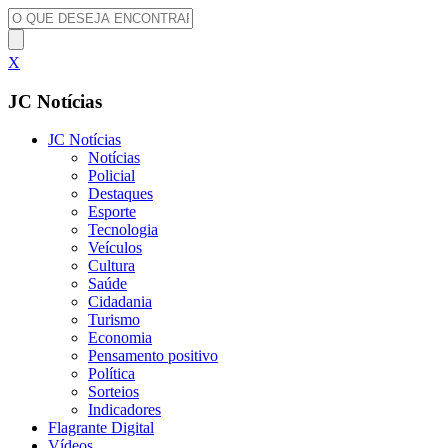
X
JC Notícias
JC Notícias
Notícias
Policial
Destaques
Esporte
Tecnologia
Veículos
Cultura
Saúde
Cidadania
Turismo
Economia
Pensamento positivo
Política
Sorteios
Indicadores
Flagrante Digital
Vídeos