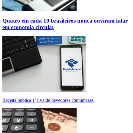
Quatro em cada 10 brasileiros nunca ouviram falar
em economia circular
Receita publica 1ª lista de devedores contumazes