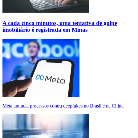
A cada cinco minutos, uma tentativa de golpe
imobiliário é registrada em Minas
Meta anuncia processos contra deepfakes no Brasil e na China