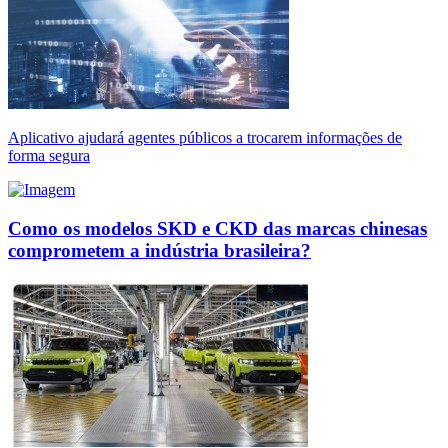
Aplicativo ajudará agentes públicos a trocarem informações de
forma segura
Como os modelos SKD e CKD das marcas chinesas
comprometem a indústria brasileira?