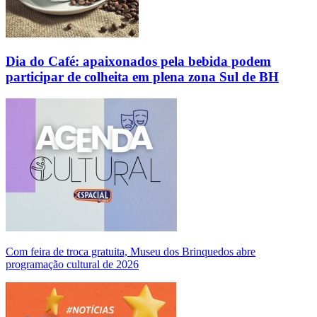
Dia do Café: apaixonados pela bebida podem
participar de colheita em plena zona Sul de BH
Com feira de troca gratuita, Museu dos Brinquedos abre
programação cultural de 2026