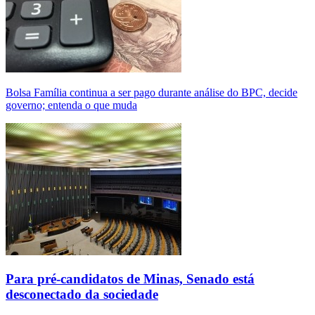
Bolsa Família continua a ser pago durante análise do BPC, decide
governo; entenda o que muda
Para pré-candidatos de Minas, Senado está
desconectado da sociedade