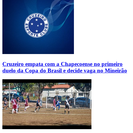
Cruzeiro empata com a Chapecoense no primeiro
duelo da Copa do Brasil e decide vaga no Mineirão