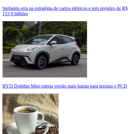
Stellantis erra na estratégia de carros elétricos e tem prejuízo de R$
153,9 bilhões
BYD Dolphin Mini estreia versão mais barata para taxistas e PCD