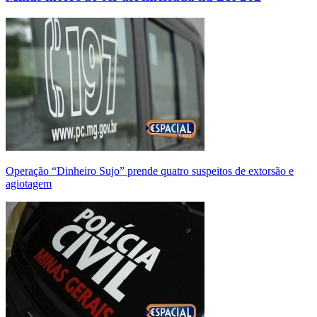
Operação “Dinheiro Sujo” prende quatro suspeitos de extorsão e
agiotagem