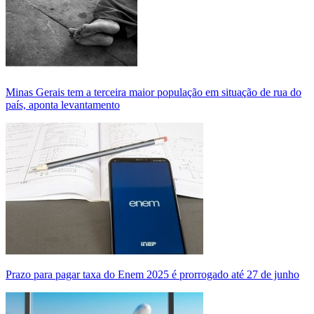
Minas Gerais tem a terceira maior população em situação de rua do
país, aponta levantamento
Prazo para pagar taxa do Enem 2025 é prorrogado até 27 de junho