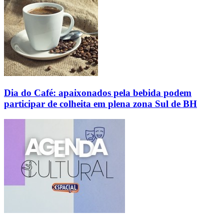
Dia do Café: apaixonados pela bebida podem
participar de colheita em plena zona Sul de BH