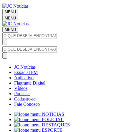
MENU
MENU
MENU
JC Notícias
Espacial FM
Aplicativo
Flagrante Digital
Vídeos
Podcasts
Cadastre-se
Fale Conosco
NOTÍCIAS
POLICIAL
DESTAQUES
ESPORTE