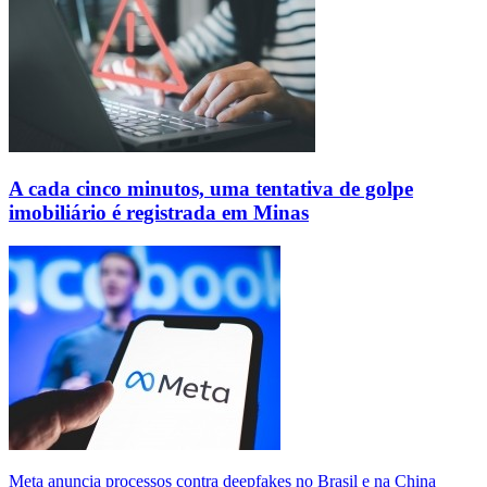
A cada cinco minutos, uma tentativa de golpe
imobiliário é registrada em Minas
Meta anuncia processos contra deepfakes no Brasil e na China