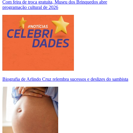
Com feira de troca gratuita, Museu dos Brinquedos abre
programação cultural de 2026
Biografia de Arlindo Cruz relembra sucessos e deslizes do sambista