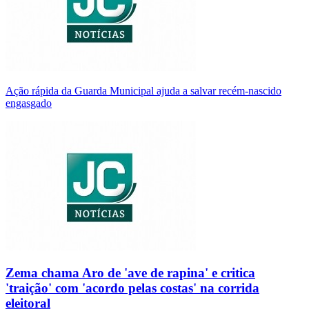
Ação rápida da Guarda Municipal ajuda a salvar recém-nascido
engasgado
Zema chama Aro de 'ave de rapina' e critica
'traição' com 'acordo pelas costas' na corrida
eleitoral