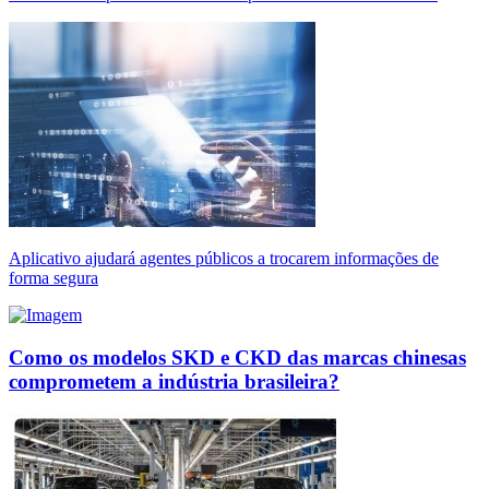
Aplicativo ajudará agentes públicos a trocarem informações de
forma segura
Como os modelos SKD e CKD das marcas chinesas
comprometem a indústria brasileira?