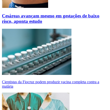
Cesáreas avançam mesmo em gestações de baixo
risco, aponta estudo
Cientistas da Fiocruz podem produzir vacina completa contra a
malária