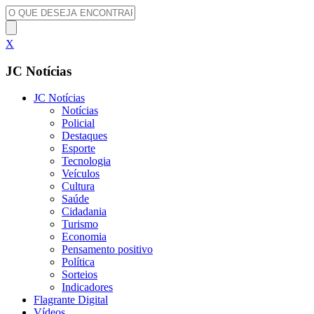
X
JC Notícias
JC Notícias
Notícias
Policial
Destaques
Esporte
Tecnologia
Veículos
Cultura
Saúde
Cidadania
Turismo
Economia
Pensamento positivo
Política
Sorteios
Indicadores
Flagrante Digital
Vídeos