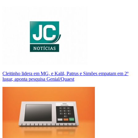
Cleitinho lidera em MG, e Kalil, Patrus e Simões empatam em 2º
lugar, aponta pesquisa Genial/Quaest