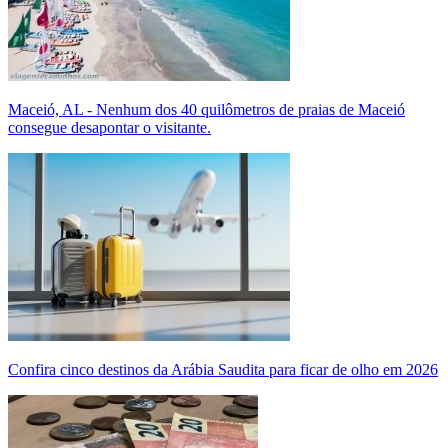
Maceió, AL - Nenhum dos 40 quilômetros de praias de Maceió
consegue desapontar o visitante.
Confira cinco destinos da Arábia Saudita para ficar de olho em 2026