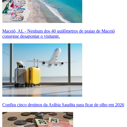
Maceió, AL - Nenhum dos 40 quilômetros de praias de Maceió
consegue desapontar o visitante.
Confira cinco destinos da Arábia Saudita para ficar de olho em 2026