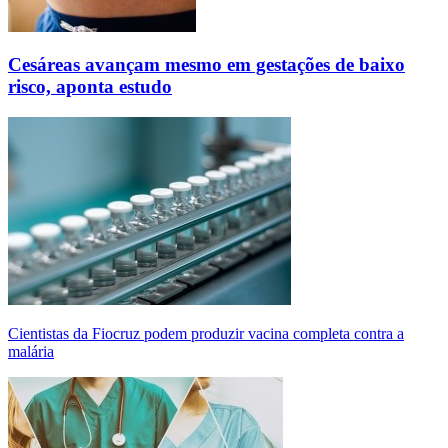
Cesáreas avançam mesmo em gestações de baixo
risco, aponta estudo
Cientistas da Fiocruz podem produzir vacina completa contra a
malária