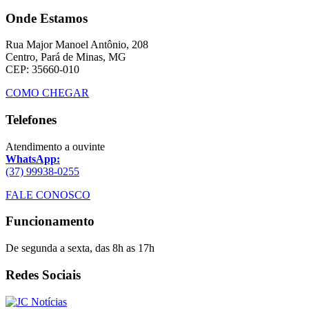
Onde Estamos
Rua Major Manoel Antônio, 208
Centro, Pará de Minas, MG
CEP: 35660-010
COMO CHEGAR
Telefones
Atendimento a ouvinte
WhatsApp:
(37) 99938-0255
FALE CONOSCO
Funcionamento
De segunda a sexta, das 8h as 17h
Redes Sociais