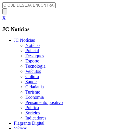
X
JC Notícias
JC Notícias
Notícias
Policial
Destaques
Esporte
Tecnologia
Veículos
Cultura
Saúde
Cidadania
Turismo
Economia
Pensamento positivo
Política
Sorteios
Indicadores
Flagrante Digital
Vídeos