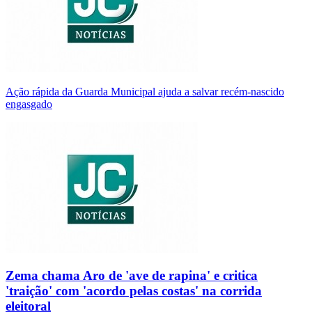
Ação rápida da Guarda Municipal ajuda a salvar recém-nascido
engasgado
Zema chama Aro de 'ave de rapina' e critica
'traição' com 'acordo pelas costas' na corrida
eleitoral