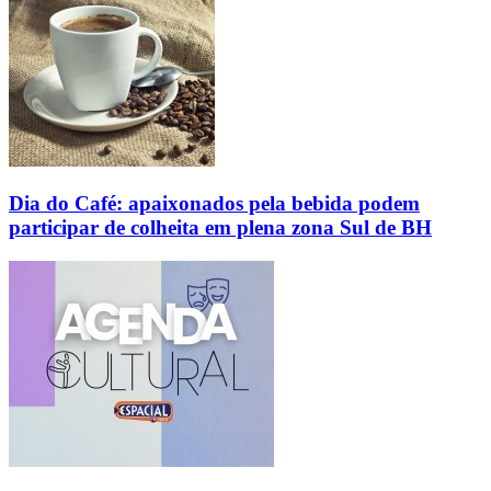
Dia do Café: apaixonados pela bebida podem
participar de colheita em plena zona Sul de BH