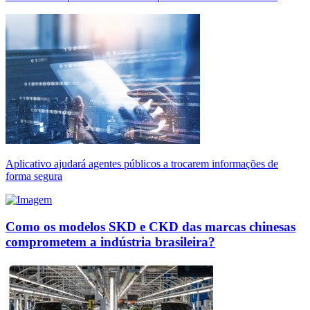
Aplicativo ajudará agentes públicos a trocarem informações de
forma segura
Como os modelos SKD e CKD das marcas chinesas
comprometem a indústria brasileira?