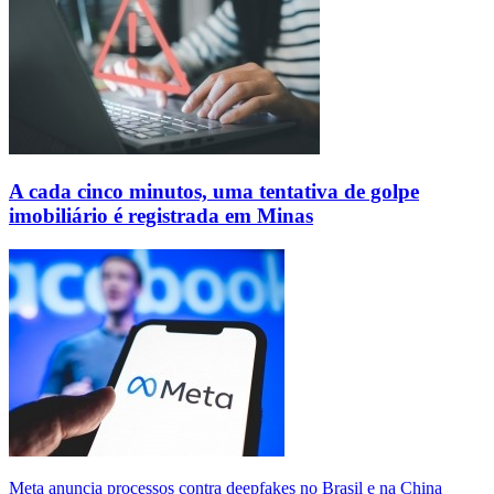
A cada cinco minutos, uma tentativa de golpe
imobiliário é registrada em Minas
Meta anuncia processos contra deepfakes no Brasil e na China