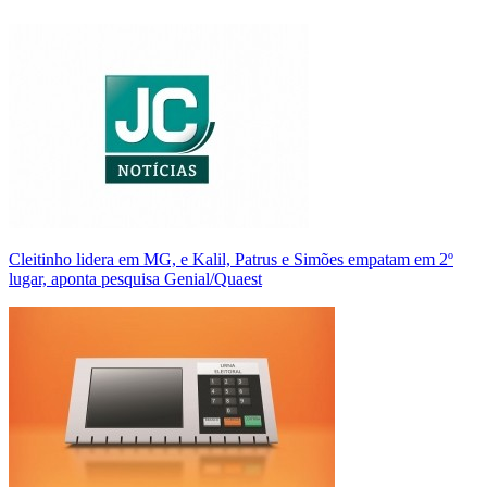
Cleitinho lidera em MG, e Kalil, Patrus e Simões empatam em 2º
lugar, aponta pesquisa Genial/Quaest