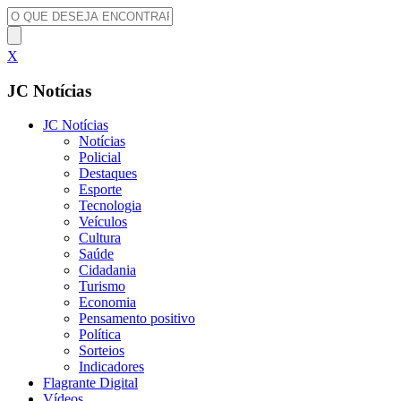
X
JC Notícias
JC Notícias
Notícias
Policial
Destaques
Esporte
Tecnologia
Veículos
Cultura
Saúde
Cidadania
Turismo
Economia
Pensamento positivo
Política
Sorteios
Indicadores
Flagrante Digital
Vídeos