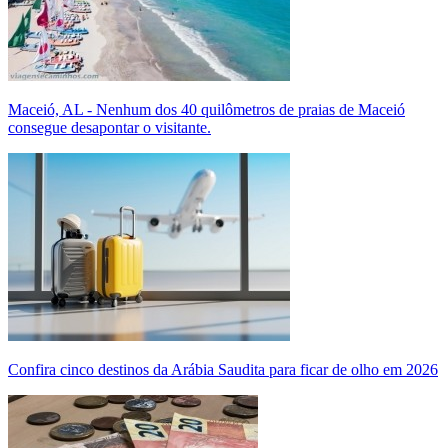
Maceió, AL - Nenhum dos 40 quilômetros de praias de Maceió
consegue desapontar o visitante.
Confira cinco destinos da Arábia Saudita para ficar de olho em 2026