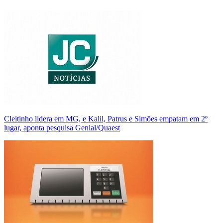
Cleitinho lidera em MG, e Kalil, Patrus e Simões empatam em 2º
lugar, aponta pesquisa Genial/Quaest