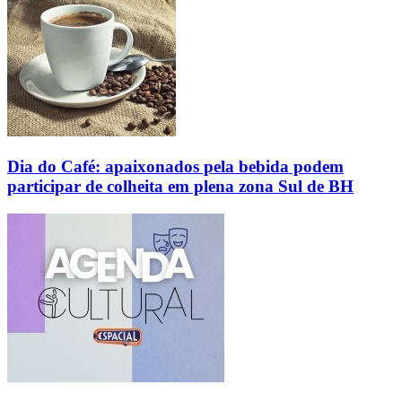
Dia do Café: apaixonados pela bebida podem
participar de colheita em plena zona Sul de BH