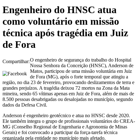
Engenheiro do HNSC atua
como voluntário em missão
técnica após tragédia em Juiz
de Fora
O engenheiro de segurança do trabalho do Hospital
Compartilhar:
Nossa Senhora da Conceição (HNSC), Anderson de
Matos, participou de uma missão voluntária em Juiz
de Fora (MG), após o forte temporal que atingiu a
região, no dia 23 de fevereiro, provocando deslizamentos de terra e
grandes prejuízos. A tragédia deixou 72 mortos na Zona da Mata
mineira, sendo 65 vítimas apenas em Juiz de Fora, além de mais de
8.500 pessoas desabrigadas ou desalojadas no município, segundo
dados da Defesa Civil.
Anderson é engenheiro geotécnico e atua no HNSC desde 2020.
Ele também integra o grupo de profissionais voluntários do CREA-
MG (Conselho Regional de Engenharia e Agronomia de Minas
Gerais) e foi convocado a participar da força-tarefa técnica
organizada pela entidade no município mais afetado.