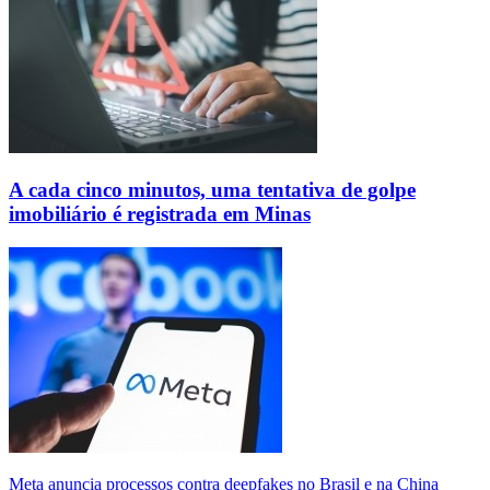
A cada cinco minutos, uma tentativa de golpe
imobiliário é registrada em Minas
Meta anuncia processos contra deepfakes no Brasil e na China