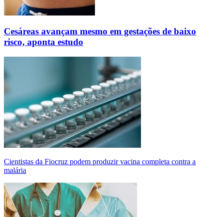
Cesáreas avançam mesmo em gestações de baixo
risco, aponta estudo
Cientistas da Fiocruz podem produzir vacina completa contra a
malária