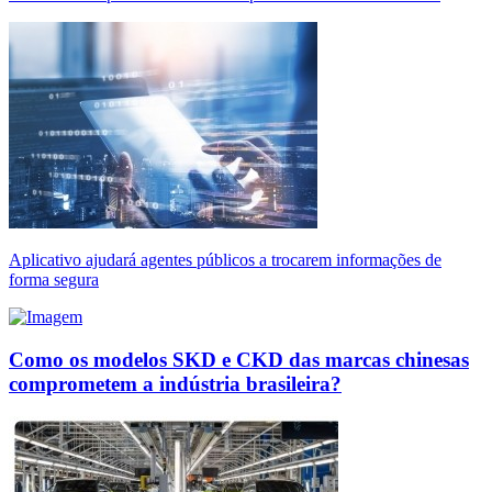
Aplicativo ajudará agentes públicos a trocarem informações de
forma segura
Como os modelos SKD e CKD das marcas chinesas
comprometem a indústria brasileira?