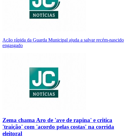
Ação rápida da Guarda Municipal ajuda a salvar recém-nascido
engasgado
Zema chama Aro de 'ave de rapina' e critica
'traição' com 'acordo pelas costas' na corrida
eleitoral