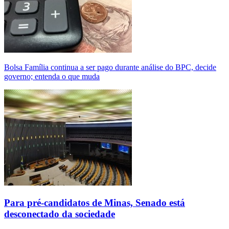
Bolsa Família continua a ser pago durante análise do BPC, decide
governo; entenda o que muda
Para pré-candidatos de Minas, Senado está
desconectado da sociedade