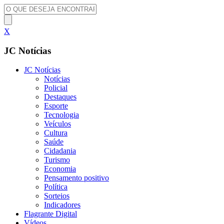
X
JC Notícias
JC Notícias
Notícias
Policial
Destaques
Esporte
Tecnologia
Veículos
Cultura
Saúde
Cidadania
Turismo
Economia
Pensamento positivo
Política
Sorteios
Indicadores
Flagrante Digital
Vídeos