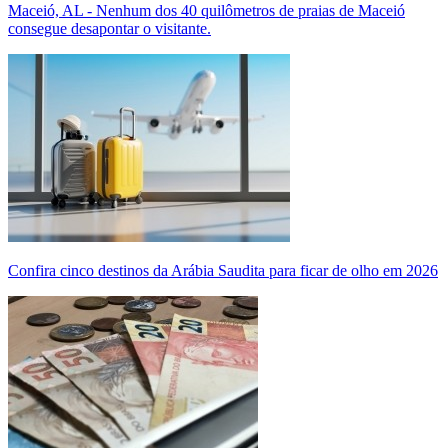
Maceió, AL - Nenhum dos 40 quilômetros de praias de Maceió
consegue desapontar o visitante.
Confira cinco destinos da Arábia Saudita para ficar de olho em 2026