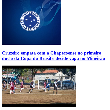
Cruzeiro empata com a Chapecoense no primeiro
duelo da Copa do Brasil e decide vaga no Mineirão