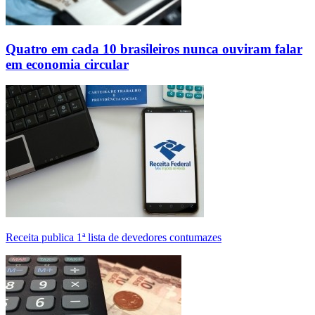
Quatro em cada 10 brasileiros nunca ouviram falar
em economia circular
Receita publica 1ª lista de devedores contumazes