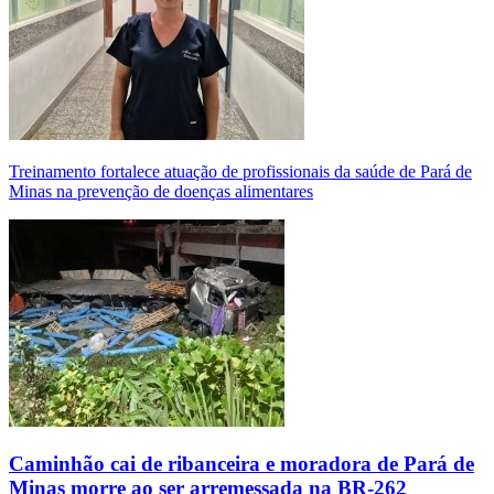
Treinamento fortalece atuação de profissionais da saúde de Pará de
Minas na prevenção de doenças alimentares
Caminhão cai de ribanceira e moradora de Pará de
Minas morre ao ser arremessada na BR-262