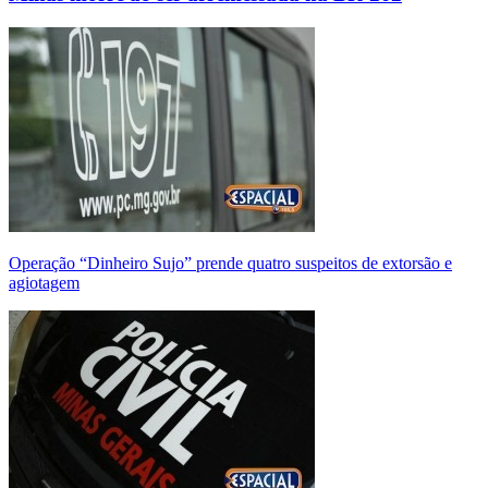
Operação “Dinheiro Sujo” prende quatro suspeitos de extorsão e
agiotagem