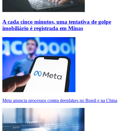
A cada cinco minutos, uma tentativa de golpe
imobiliário é registrada em Minas
Meta anuncia processos contra deepfakes no Brasil e na China