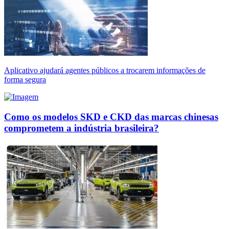
Aplicativo ajudará agentes públicos a trocarem informações de
forma segura
Como os modelos SKD e CKD das marcas chinesas
comprometem a indústria brasileira?