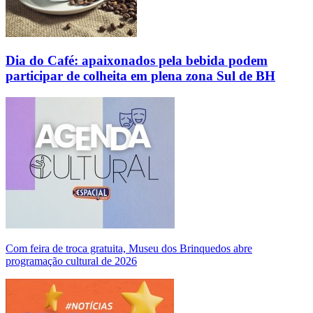
Dia do Café: apaixonados pela bebida podem
participar de colheita em plena zona Sul de BH
Com feira de troca gratuita, Museu dos Brinquedos abre
programação cultural de 2026