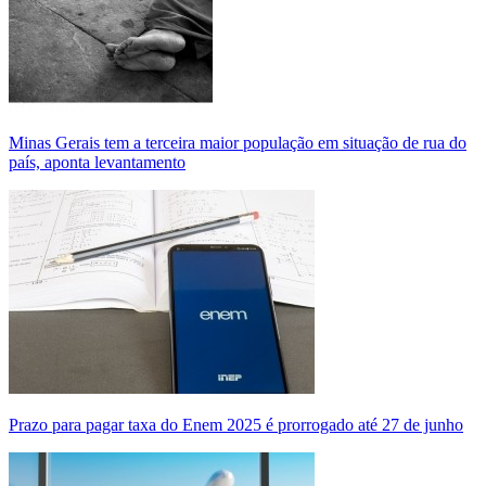
Minas Gerais tem a terceira maior população em situação de rua do
país, aponta levantamento
Prazo para pagar taxa do Enem 2025 é prorrogado até 27 de junho