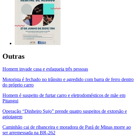
Outras
Homem invade casa e esfaqueia três pessoas
Motorista é fechado no trânsito e agredido com barra de ferro dentro
do próprio carro
Homem é suspeito de furtar carro e eletrodomésticos de mãe em
Pitangui
Operação “Dinheiro Sujo” prende quatro suspeitos de extorsão e
agiotagem
Caminhão cai de ribanceira e moradora de Pará de Minas morre ao
ser arremessada na BR-262