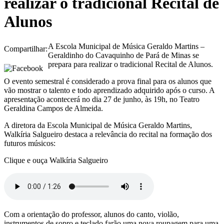
realizar o tradicional Recital de
Alunos
A Escola Municipal de Música Geraldo Martins –
Compartilhar:
Geraldinho do Cavaquinho de Pará de Minas se
prepara para realizar o tradicional Recital de Alunos.
O evento semestral é considerado a prova final para os alunos que
vão mostrar o talento e todo aprendizado adquirido após o curso. A
apresentação acontecerá no dia 27 de junho, às 19h, no Teatro
Geraldina Campos de Almeida.
A diretora da Escola Municipal de Música Geraldo Martins,
Walkíria Salgueiro destaca a relevância do recital na formação dos
futuros músicos:
Clique e ouça Walkíria Salgueiro
Com a orientação do professor, alunos do canto, violão,
instrumentos de sopro e teclado farão uma nova roupagem para uma