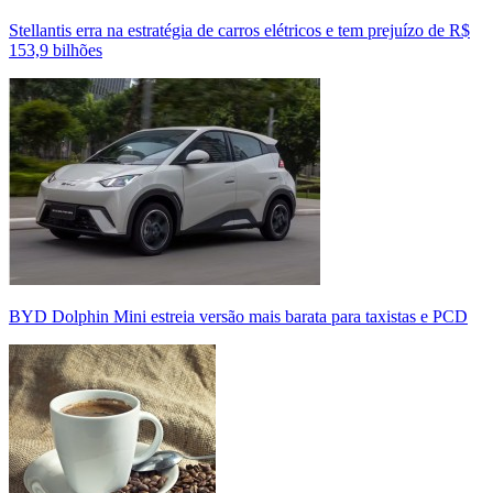
Stellantis erra na estratégia de carros elétricos e tem prejuízo de R$
153,9 bilhões
BYD Dolphin Mini estreia versão mais barata para taxistas e PCD