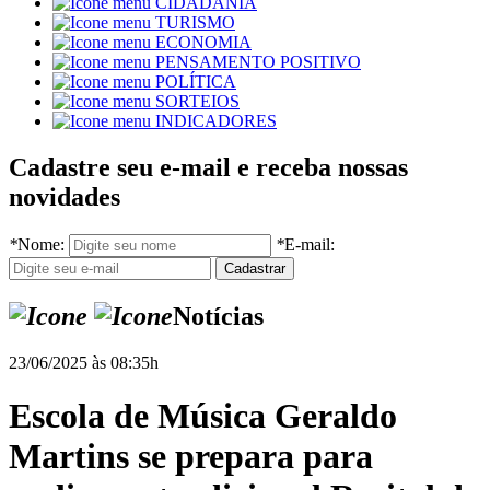
CIDADANIA
TURISMO
ECONOMIA
PENSAMENTO POSITIVO
POLÍTICA
SORTEIOS
INDICADORES
Cadastre seu e-mail e receba nossas
novidades
*
Nome:
*
E-mail:
Notícias
23/06/2025 às 08:35h
Escola de Música Geraldo
Martins se prepara para