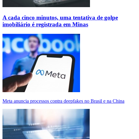
A cada cinco minutos, uma tentativa de golpe
imobiliário é registrada em Minas
Meta anuncia processos contra deepfakes no Brasil e na China