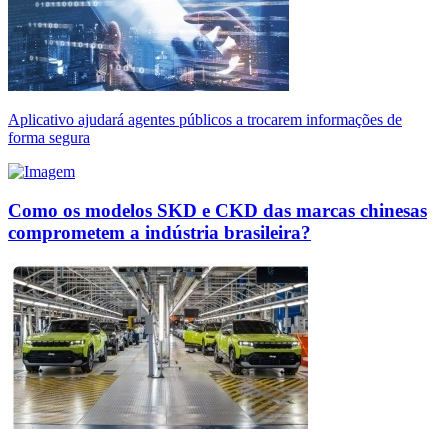
Aplicativo ajudará agentes públicos a trocarem informações de
forma segura
Como os modelos SKD e CKD das marcas chinesas
comprometem a indústria brasileira?