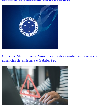
Cruzeiro: Marquinhos e Wanderson podem ganhar sequência com
ausências de Sinisterra e Gabriel Pec