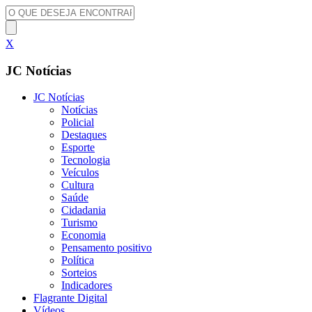
X
JC Notícias
JC Notícias
Notícias
Policial
Destaques
Esporte
Tecnologia
Veículos
Cultura
Saúde
Cidadania
Turismo
Economia
Pensamento positivo
Política
Sorteios
Indicadores
Flagrante Digital
Vídeos