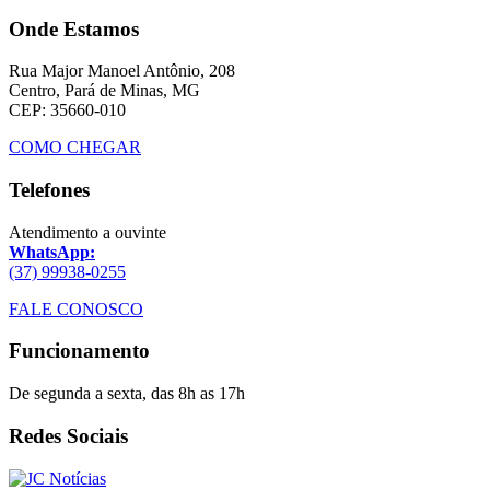
Onde Estamos
Rua Major Manoel Antônio, 208
Centro, Pará de Minas, MG
CEP: 35660-010
COMO CHEGAR
Telefones
Atendimento a ouvinte
WhatsApp:
(37) 99938-0255
FALE CONOSCO
Funcionamento
De segunda a sexta, das 8h as 17h
Redes Sociais