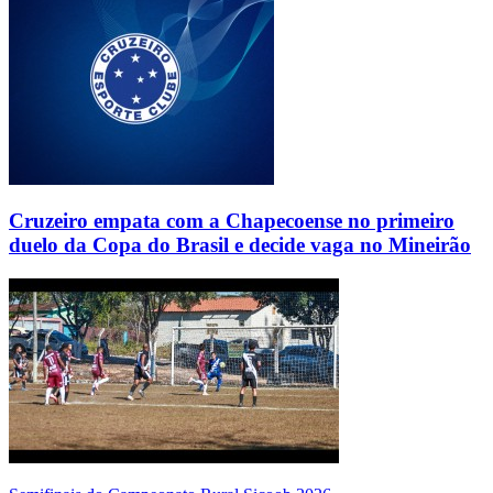
Cruzeiro empata com a Chapecoense no primeiro
duelo da Copa do Brasil e decide vaga no Mineirão