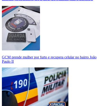
GCM prende mulher por furto e recupera celular no bairro João
Paulo II