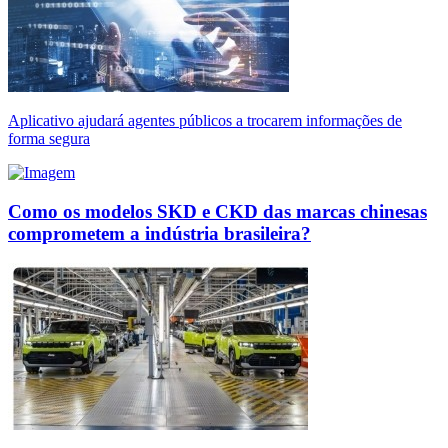
Aplicativo ajudará agentes públicos a trocarem informações de
forma segura
Como os modelos SKD e CKD das marcas chinesas
comprometem a indústria brasileira?