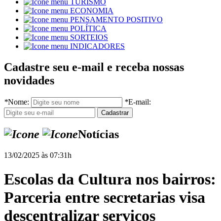
TURISMO
ECONOMIA
PENSAMENTO POSITIVO
POLÍTICA
SORTEIOS
INDICADORES
Cadastre seu e-mail e receba nossas
novidades
*
Nome:
*
E-mail:
Notícias
13/02/2025 às 07:31h
Escolas da Cultura nos bairros:
Parceria entre secretarias visa
descentralizar serviços