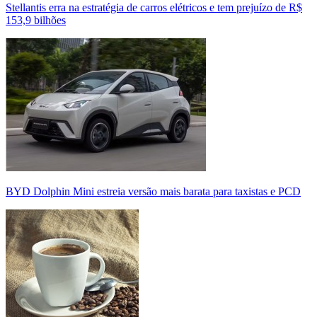
Stellantis erra na estratégia de carros elétricos e tem prejuízo de R$
153,9 bilhões
BYD Dolphin Mini estreia versão mais barata para taxistas e PCD