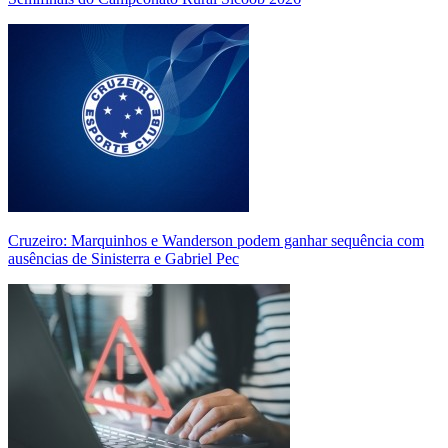
Cruzeiro: Marquinhos e Wanderson podem ganhar sequência com
ausências de Sinisterra e Gabriel Pec