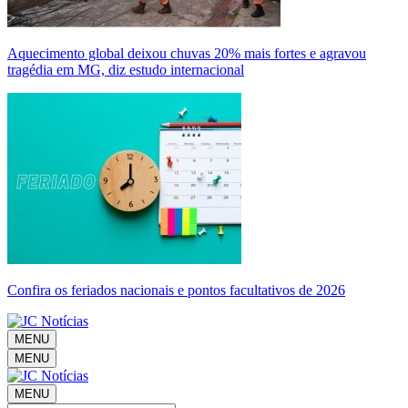
Aquecimento global deixou chuvas 20% mais fortes e agravou
tragédia em MG, diz estudo internacional
Confira os feriados nacionais e pontos facultativos de 2026
MENU
MENU
MENU