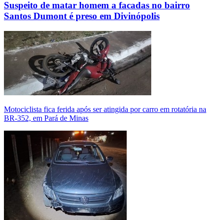
Suspeito de matar homem a facadas no bairro
Santos Dumont é preso em Divinópolis
Motociclista fica ferida após ser atingida por carro em rotatória na
BR-352, em Pará de Minas