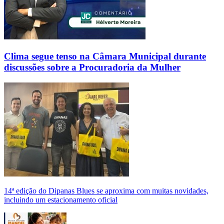
Clima segue tenso na Câmara Municipal durante
discussões sobre a Procuradoria da Mulher
14ª edição do Dipanas Blues se aproxima com muitas novidades,
incluindo um estacionamento oficial