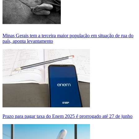
Minas Gerais tem a terceira maior população em situação de rua do
país, aponta levantamento
Prazo para pagar taxa do Enem 2025 é prorrogado até 27 de junho