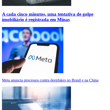
A cada cinco minutos, uma tentativa de golpe
imobiliário é registrada em Minas
Meta anuncia processos contra deepfakes no Brasil e na China