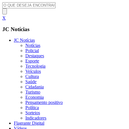
X
JC Notícias
JC Notícias
Notícias
Policial
Destaques
Esporte
Tecnologia
Veículos
Cultura
Saúde
Cidadania
Turismo
Economia
Pensamento positivo
Política
Sorteios
Indicadores
Flagrante Digital
Vídeos