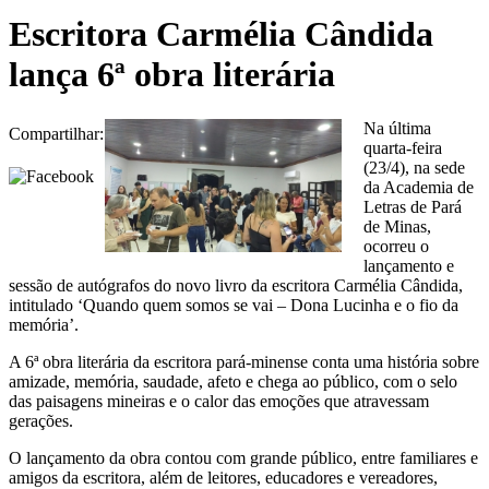
Escritora Carmélia Cândida
lança 6ª obra literária
Na última
Compartilhar:
quarta-feira
(23/4), na sede
da Academia de
Letras de Pará
de Minas,
ocorreu o
lançamento e
sessão de autógrafos do novo livro da escritora Carmélia Cândida,
intitulado ‘Quando quem somos se vai – Dona Lucinha e o fio da
memória’.
A 6ª obra literária da escritora pará-minense conta uma história sobre
amizade, memória, saudade, afeto e chega ao público, com o selo
das paisagens mineiras e o calor das emoções que atravessam
gerações.
O lançamento da obra contou com grande público, entre familiares e
amigos da escritora, além de leitores, educadores e vereadores,