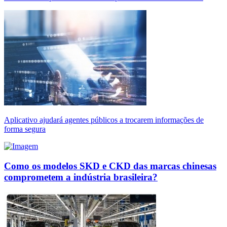
Aplicativo ajudará agentes públicos a trocarem informações de
forma segura
Como os modelos SKD e CKD das marcas chinesas
comprometem a indústria brasileira?