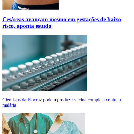
Cesáreas avançam mesmo em gestações de baixo
risco, aponta estudo
Cientistas da Fiocruz podem produzir vacina completa contra a
malária