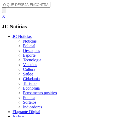
X
JC Notícias
JC Notícias
Notícias
Policial
Destaques
Esporte
Tecnologia
Veículos
Cultura
Saúde
Cidadania
Turismo
Economia
Pensamento positivo
Política
Sorteios
Indicadores
Flagrante Digital
Vídeos