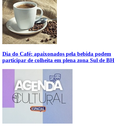
Dia do Café: apaixonados pela bebida podem
participar de colheita em plena zona Sul de BH