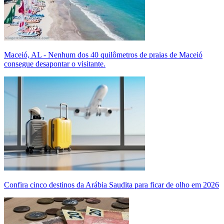
Maceió, AL - Nenhum dos 40 quilômetros de praias de Maceió
consegue desapontar o visitante.
Confira cinco destinos da Arábia Saudita para ficar de olho em 2026