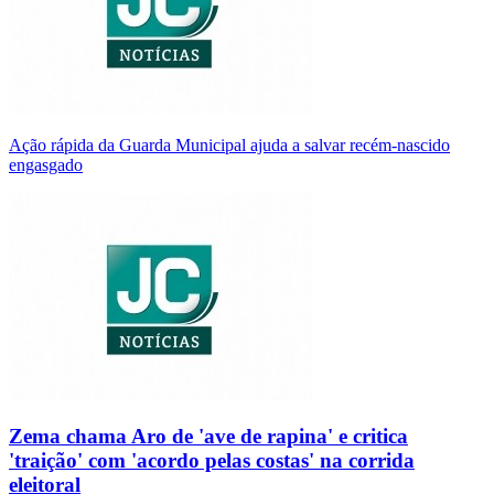
Ação rápida da Guarda Municipal ajuda a salvar recém-nascido
engasgado
Zema chama Aro de 'ave de rapina' e critica
'traição' com 'acordo pelas costas' na corrida
eleitoral