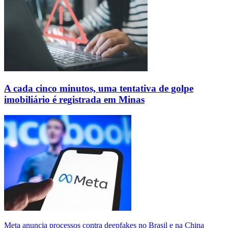
A cada cinco minutos, uma tentativa de golpe
imobiliário é registrada em Minas
Meta anuncia processos contra deepfakes no Brasil e na China