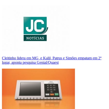
Cleitinho lidera em MG, e Kalil, Patrus e Simões empatam em 2º
lugar, aponta pesquisa Genial/Quaest