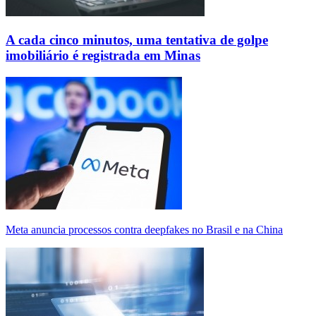
A cada cinco minutos, uma tentativa de golpe
imobiliário é registrada em Minas
Meta anuncia processos contra deepfakes no Brasil e na China