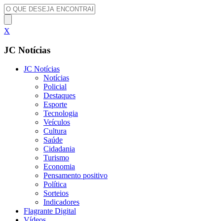
X
JC Notícias
JC Notícias
Notícias
Policial
Destaques
Esporte
Tecnologia
Veículos
Cultura
Saúde
Cidadania
Turismo
Economia
Pensamento positivo
Política
Sorteios
Indicadores
Flagrante Digital
Vídeos