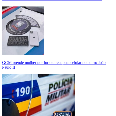
GCM prende mulher por furto e recupera celular no bairro João
Paulo II