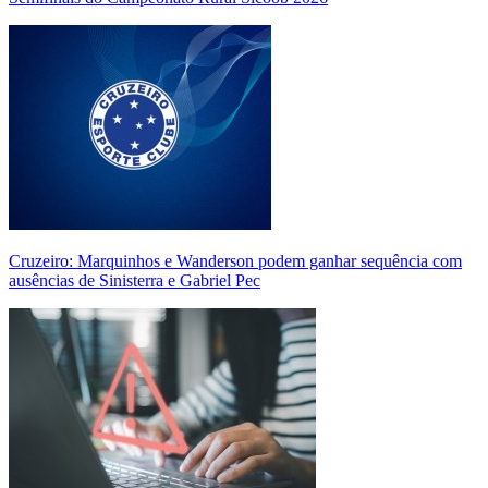
Cruzeiro: Marquinhos e Wanderson podem ganhar sequência com
ausências de Sinisterra e Gabriel Pec