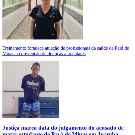
Treinamento fortalece atuação de profissionais da saúde de Pará de
Minas na prevenção de doenças alimentares
Justiça marca data do julgamento do acusado de
matar estudante de Pará de Minas em Juatuba