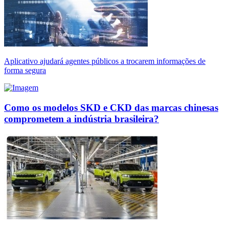
Aplicativo ajudará agentes públicos a trocarem informações de
forma segura
Como os modelos SKD e CKD das marcas chinesas
comprometem a indústria brasileira?