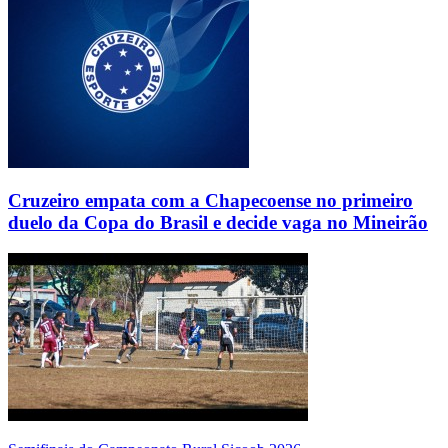
Cruzeiro empata com a Chapecoense no primeiro
duelo da Copa do Brasil e decide vaga no Mineirão