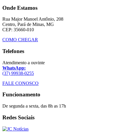
Onde Estamos
Rua Major Manoel Antônio, 208
Centro, Pará de Minas, MG
CEP: 35660-010
COMO CHEGAR
Telefones
Atendimento a ouvinte
WhatsApp:
(37) 99938-0255
FALE CONOSCO
Funcionamento
De segunda a sexta, das 8h as 17h
Redes Sociais