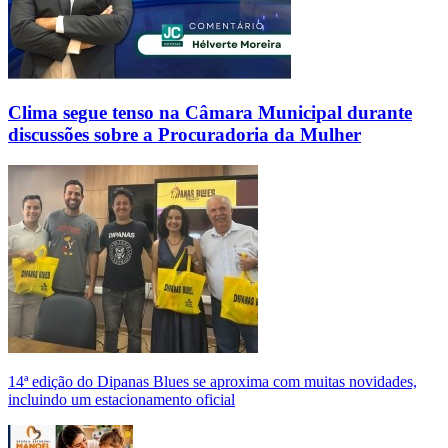
Clima segue tenso na Câmara Municipal durante
discussões sobre a Procuradoria da Mulher
14ª edição do Dipanas Blues se aproxima com muitas novidades,
incluindo um estacionamento oficial