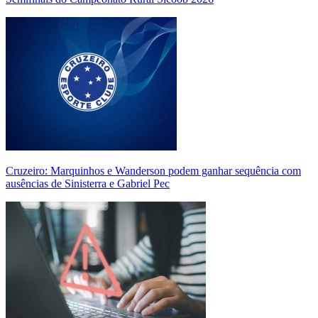
Cruzeiro: Marquinhos e Wanderson podem ganhar sequência com
ausências de Sinisterra e Gabriel Pec