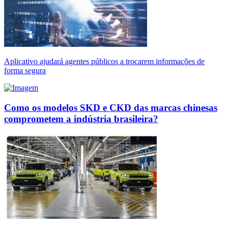
Aplicativo ajudará agentes públicos a trocarem informações de
forma segura
Como os modelos SKD e CKD das marcas chinesas
comprometem a indústria brasileira?