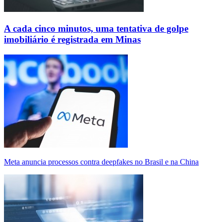
A cada cinco minutos, uma tentativa de golpe
imobiliário é registrada em Minas
Meta anuncia processos contra deepfakes no Brasil e na China