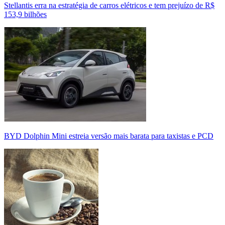
Stellantis erra na estratégia de carros elétricos e tem prejuízo de R$
153,9 bilhões
BYD Dolphin Mini estreia versão mais barata para taxistas e PCD