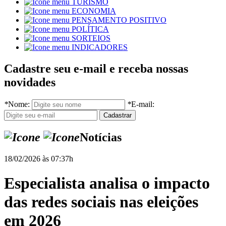
TURISMO
ECONOMIA
PENSAMENTO POSITIVO
POLÍTICA
SORTEIOS
INDICADORES
Cadastre seu e-mail e receba nossas
novidades
*
Nome:
*
E-mail:
Notícias
18/02/2026 às 07:37h
Especialista analisa o impacto
das redes sociais nas eleições
em 2026