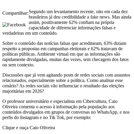
Segundo um levantamento recente, oito em cada dez
Compartilhar:
brasileiros já deu credibilidade a fake news. Mas ainda
assim, positivamente 62% confiam na própria
capacidade de diferenciar informações falsas e
verdadeiras em um conteúdo.
Sobre o conteúdo das notícias falsas que acreditaram, 63% diziam
respeito a propostas em campanhas eleitorais e 62% tratavam de
políticas públicas. Ambiente virtual em que as informações são
rapidamente divulgadas, muitas das vezes, sem checagem dos fatos
ou sem contexto.
Discussões que já vem agitando posts de redes sociais com assuntos
relacionados, especialmente sobre a política. Como analisar esse
cenário? As redes sociais vão influenciar o resultado das eleições
majoritárias em 2026?
O professor universitário e especialista em Cibercultura, Caio
Oliveira comenta o acesso à informação pela população aos
conteúdos divulgados em grupos de conversas no WhatsApp, e nos
perfis do Instagram e no Tik Tok, por exemplo:
Clique e ouça Caio Oliveira