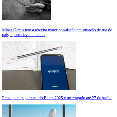
Minas Gerais tem a terceira maior população em situação de rua do
país, aponta levantamento
Prazo para pagar taxa do Enem 2025 é prorrogado até 27 de junho