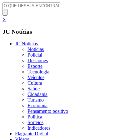
X
JC Notícias
JC Notícias
Notícias
Policial
Destaques
Esporte
Tecnologia
Veículos
Cultura
Saúde
Cidadania
Turismo
Economia
Pensamento positivo
Política
Sorteios
Indicadores
Flagrante Digital
Vídeos