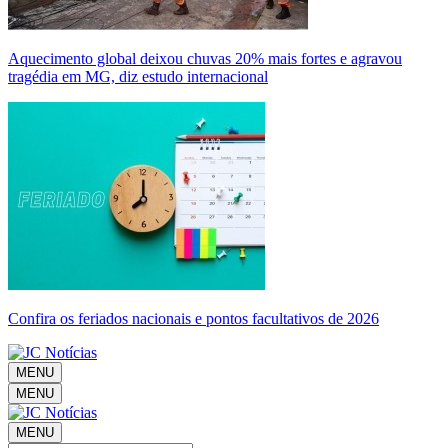
Aquecimento global deixou chuvas 20% mais fortes e agravou
tragédia em MG, diz estudo internacional
Confira os feriados nacionais e pontos facultativos de 2026
MENU
MENU
MENU