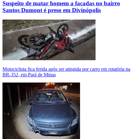
Suspeito de matar homem a facadas no bairro
Santos Dumont é preso em Divinópolis
Motociclista fica ferida após ser atingida por carro em rotatória na
BR-352, em Pará de Minas