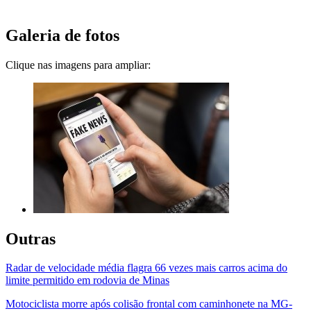
Galeria de fotos
Clique nas imagens para ampliar:
Outras
Radar de velocidade média flagra 66 vezes mais carros acima do
limite permitido em rodovia de Minas
Motociclista morre após colisão frontal com caminhonete na MG-