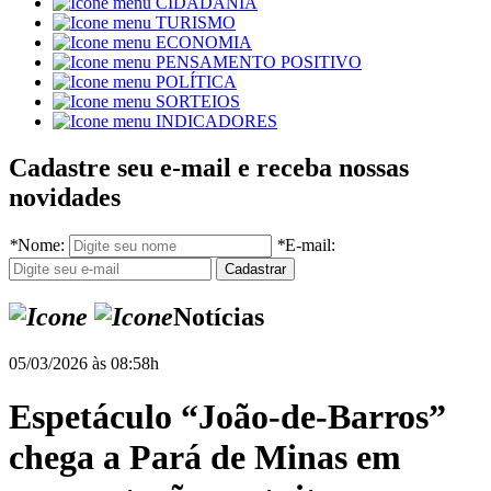
CIDADANIA
TURISMO
ECONOMIA
PENSAMENTO POSITIVO
POLÍTICA
SORTEIOS
INDICADORES
Cadastre seu e-mail e receba nossas
novidades
*
Nome:
*
E-mail:
Notícias
05/03/2026 às 08:58h
Espetáculo “João-de-Barros”
chega a Pará de Minas em