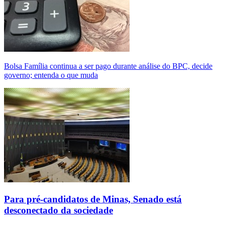
Bolsa Família continua a ser pago durante análise do BPC, decide
governo; entenda o que muda
Para pré-candidatos de Minas, Senado está
desconectado da sociedade