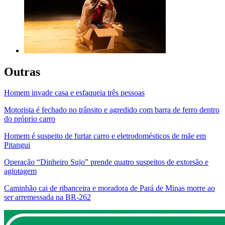
Outras
Homem invade casa e esfaqueia três pessoas
Motorista é fechado no trânsito e agredido com barra de ferro dentro
do próprio carro
Homem é suspeito de furtar carro e eletrodomésticos de mãe em
Pitangui
Operação “Dinheiro Sujo” prende quatro suspeitos de extorsão e
agiotagem
Caminhão cai de ribanceira e moradora de Pará de Minas morre ao
ser arremessada na BR-262