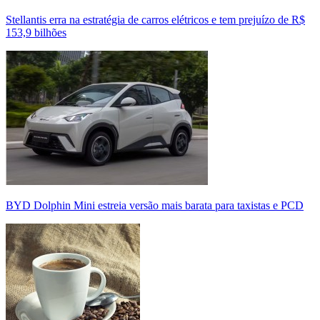
Stellantis erra na estratégia de carros elétricos e tem prejuízo de R$
153,9 bilhões
BYD Dolphin Mini estreia versão mais barata para taxistas e PCD