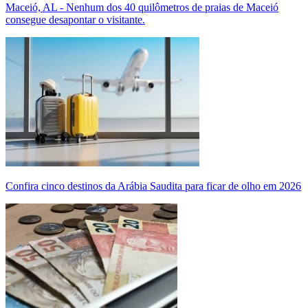
Maceió, AL - Nenhum dos 40 quilômetros de praias de Maceió
consegue desapontar o visitante.
Confira cinco destinos da Arábia Saudita para ficar de olho em 2026