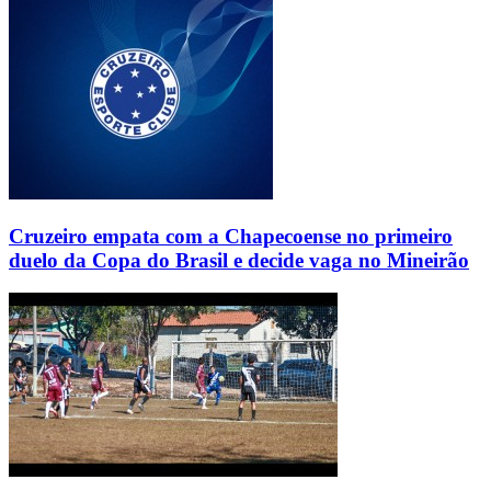
Cruzeiro empata com a Chapecoense no primeiro
duelo da Copa do Brasil e decide vaga no Mineirão