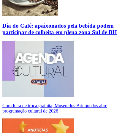
Dia do Café: apaixonados pela bebida podem
participar de colheita em plena zona Sul de BH
Com feira de troca gratuita, Museu dos Brinquedos abre
programação cultural de 2026