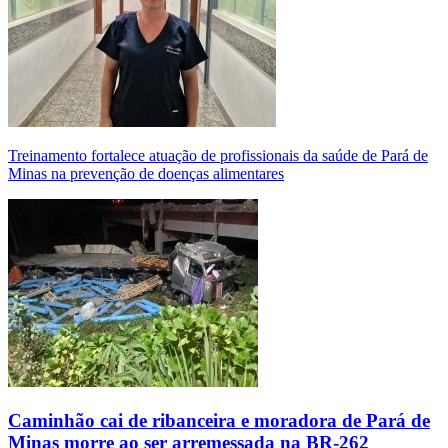
Treinamento fortalece atuação de profissionais da saúde de Pará de
Minas na prevenção de doenças alimentares
Caminhão cai de ribanceira e moradora de Pará de
Minas morre ao ser arremessada na BR-262