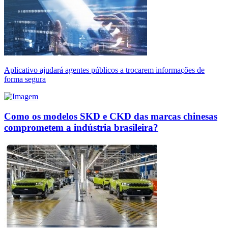
Aplicativo ajudará agentes públicos a trocarem informações de
forma segura
Como os modelos SKD e CKD das marcas chinesas
comprometem a indústria brasileira?