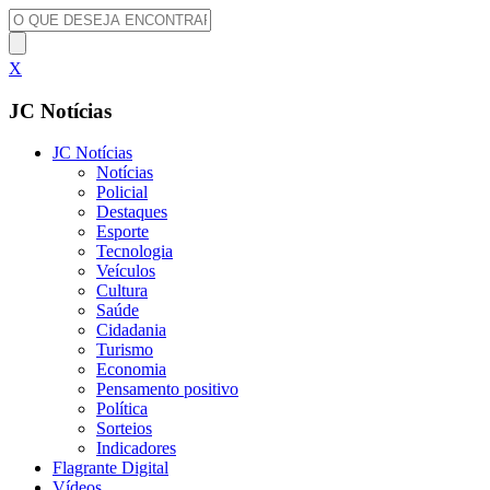
X
JC Notícias
JC Notícias
Notícias
Policial
Destaques
Esporte
Tecnologia
Veículos
Cultura
Saúde
Cidadania
Turismo
Economia
Pensamento positivo
Política
Sorteios
Indicadores
Flagrante Digital
Vídeos