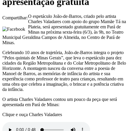
apresentação gratuita
O espetáculo João-de-Barros, criado pelo artista
Compartilhar:
Charles Valadares com apoio do grupo Mamãe Tá na
Plateia, será apresentado gratuitamente em Pará de
Minas na próxima sexta-feira (6/3), às 9h, no Teatro
Municipal Geraldina Campos de Almeida, no Centro de Pará de
Minas.
Celebrando 10 anos de trajetória, João-de-Barros integra o projeto
“Pelos quintais de Minas Gerais”, que leva o espetáculo para dez
cidades da Região Metropolitana e do Colar Metropolitano de Belo
Horizonte. A montagem nasceu da conversa entre a poesia de
Manoel de Barros, as memórias de infância do artista e sua
experiência como professor de teatro para crianças, resultando em
uma obra que celebra a imaginação, o brincar e a potência criativa
da infância.
O artista Charles Valadares contou um pouco da peça que será
apresentada em Pará de Minas:
Clique e ouça Charles Valadares