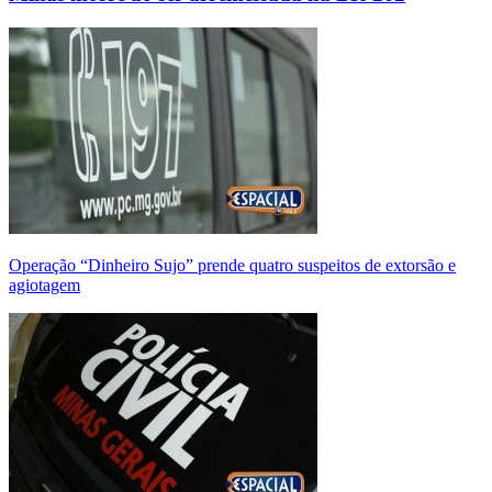
Operação “Dinheiro Sujo” prende quatro suspeitos de extorsão e
agiotagem