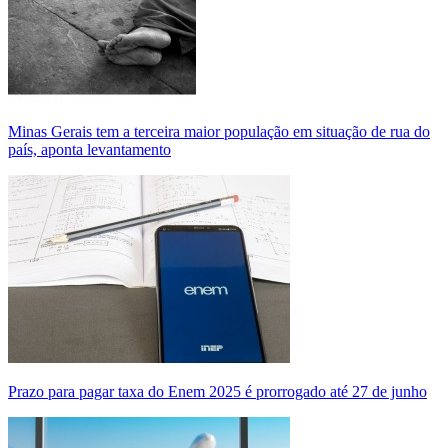
Minas Gerais tem a terceira maior população em situação de rua do
país, aponta levantamento
Prazo para pagar taxa do Enem 2025 é prorrogado até 27 de junho