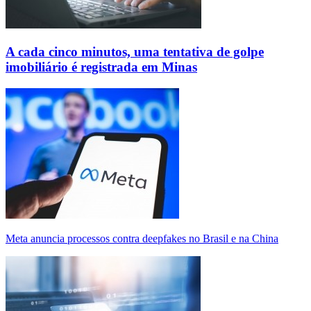
A cada cinco minutos, uma tentativa de golpe
imobiliário é registrada em Minas
Meta anuncia processos contra deepfakes no Brasil e na China