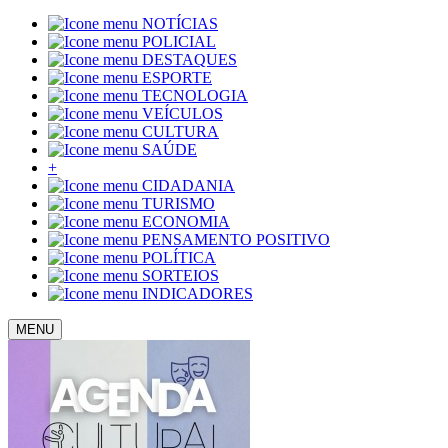
NOTÍCIAS
POLICIAL
DESTAQUES
ESPORTE
TECNOLOGIA
VEÍCULOS
CULTURA
SAÚDE
+
CIDADANIA
TURISMO
ECONOMIA
PENSAMENTO POSITIVO
POLÍTICA
SORTEIOS
INDICADORES
MENU