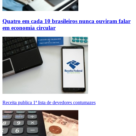
Quatro em cada 10 brasileiros nunca ouviram falar
em economia circular
Receita publica 1ª lista de devedores contumazes