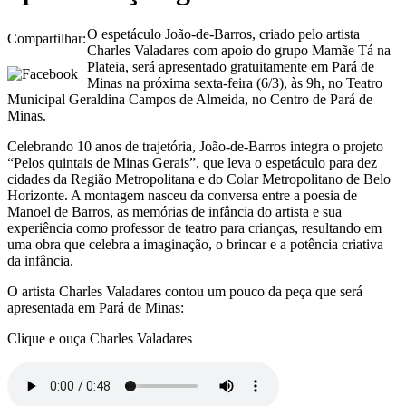
O espetáculo João-de-Barros, criado pelo artista
Compartilhar:
Charles Valadares com apoio do grupo Mamãe Tá na
Plateia, será apresentado gratuitamente em Pará de
Minas na próxima sexta-feira (6/3), às 9h, no Teatro
Municipal Geraldina Campos de Almeida, no Centro de Pará de
Minas.
Celebrando 10 anos de trajetória, João-de-Barros integra o projeto
“Pelos quintais de Minas Gerais”, que leva o espetáculo para dez
cidades da Região Metropolitana e do Colar Metropolitano de Belo
Horizonte. A montagem nasceu da conversa entre a poesia de
Manoel de Barros, as memórias de infância do artista e sua
experiência como professor de teatro para crianças, resultando em
uma obra que celebra a imaginação, o brincar e a potência criativa
da infância.
O artista Charles Valadares contou um pouco da peça que será
apresentada em Pará de Minas:
Clique e ouça Charles Valadares