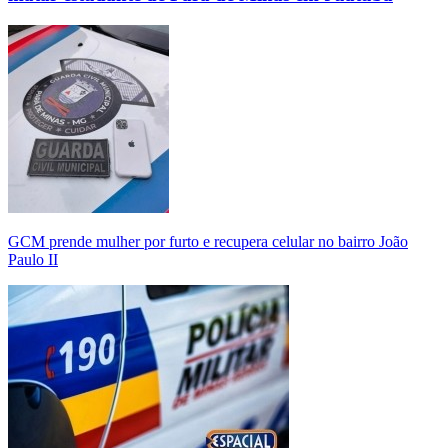
GCM prende mulher por furto e recupera celular no bairro João
Paulo II