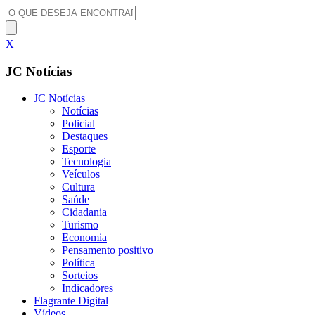
X
JC Notícias
JC Notícias
Notícias
Policial
Destaques
Esporte
Tecnologia
Veículos
Cultura
Saúde
Cidadania
Turismo
Economia
Pensamento positivo
Política
Sorteios
Indicadores
Flagrante Digital
Vídeos