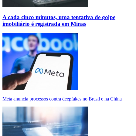
A cada cinco minutos, uma tentativa de golpe
imobiliário é registrada em Minas
Meta anuncia processos contra deepfakes no Brasil e na China