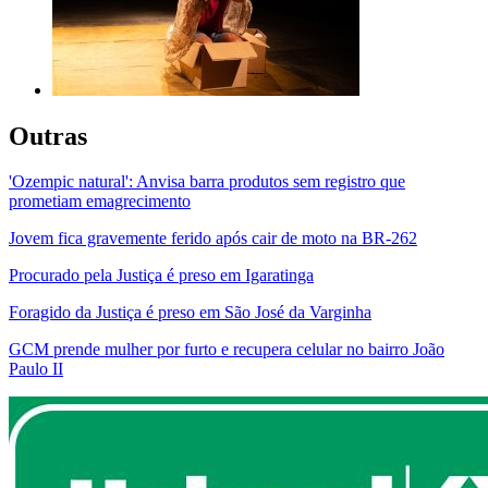
Outras
'Ozempic natural': Anvisa barra produtos sem registro que
prometiam emagrecimento
Jovem fica gravemente ferido após cair de moto na BR-262
Procurado pela Justiça é preso em Igaratinga
Foragido da Justiça é preso em São José da Varginha
GCM prende mulher por furto e recupera celular no bairro João
Paulo II