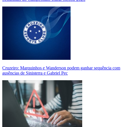
Cruzeiro: Marquinhos e Wanderson podem ganhar sequência com
ausências de Sinisterra e Gabriel Pec