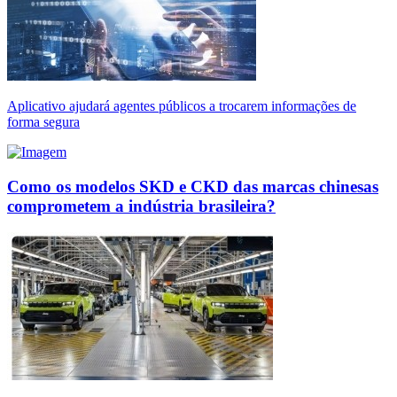
Aplicativo ajudará agentes públicos a trocarem informações de
forma segura
Como os modelos SKD e CKD das marcas chinesas
comprometem a indústria brasileira?