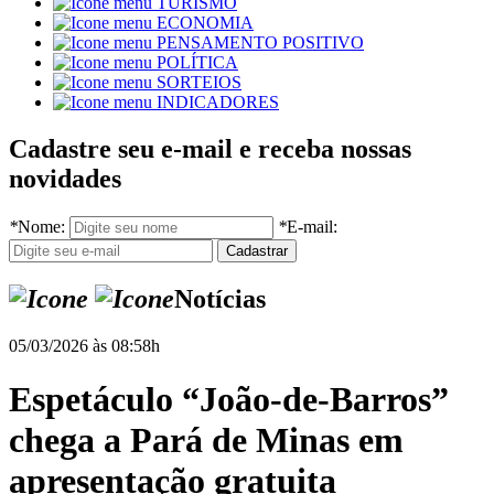
TURISMO
ECONOMIA
PENSAMENTO POSITIVO
POLÍTICA
SORTEIOS
INDICADORES
Cadastre seu e-mail e receba nossas
novidades
*
Nome:
*
E-mail:
Notícias
05/03/2026 às 08:58h
Espetáculo “João-de-Barros”
chega a Pará de Minas em
apresentação gratuita