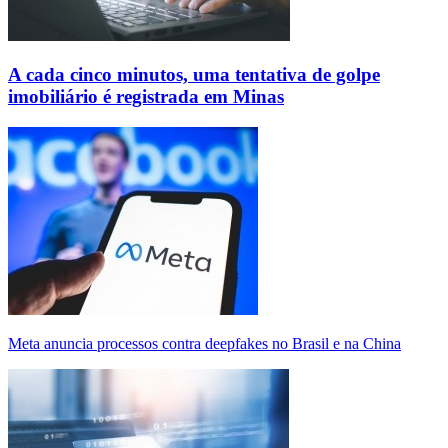
A cada cinco minutos, uma tentativa de golpe
imobiliário é registrada em Minas
Meta anuncia processos contra deepfakes no Brasil e na China