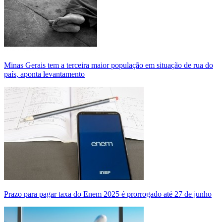
Minas Gerais tem a terceira maior população em situação de rua do
país, aponta levantamento
Prazo para pagar taxa do Enem 2025 é prorrogado até 27 de junho