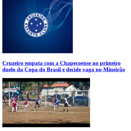
Cruzeiro empata com a Chapecoense no primeiro
duelo da Copa do Brasil e decide vaga no Mineirão