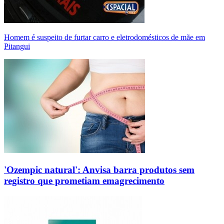
Homem é suspeito de furtar carro e eletrodomésticos de mãe em
Pitangui
'Ozempic natural': Anvisa barra produtos sem
registro que prometiam emagrecimento