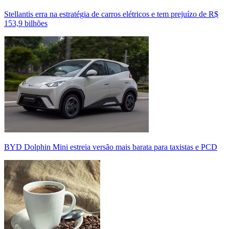
Stellantis erra na estratégia de carros elétricos e tem prejuízo de R$
153,9 bilhões
BYD Dolphin Mini estreia versão mais barata para taxistas e PCD