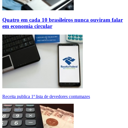
Quatro em cada 10 brasileiros nunca ouviram falar
em economia circular
Receita publica 1ª lista de devedores contumazes