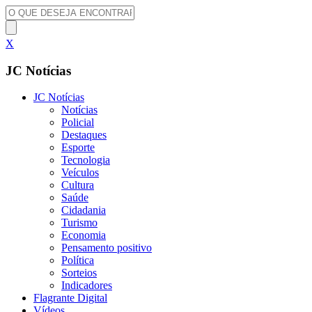
X
JC Notícias
JC Notícias
Notícias
Policial
Destaques
Esporte
Tecnologia
Veículos
Cultura
Saúde
Cidadania
Turismo
Economia
Pensamento positivo
Política
Sorteios
Indicadores
Flagrante Digital
Vídeos