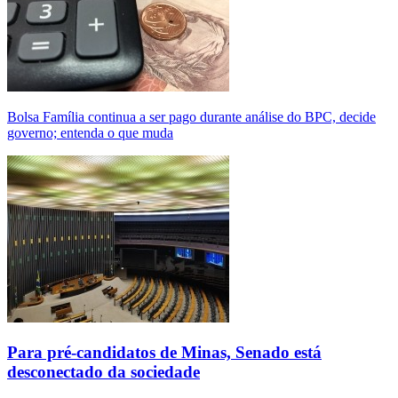
Bolsa Família continua a ser pago durante análise do BPC, decide
governo; entenda o que muda
Para pré-candidatos de Minas, Senado está
desconectado da sociedade