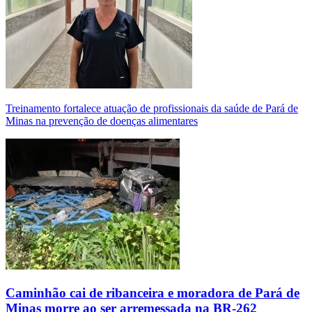
Treinamento fortalece atuação de profissionais da saúde de Pará de
Minas na prevenção de doenças alimentares
Caminhão cai de ribanceira e moradora de Pará de
Minas morre ao ser arremessada na BR-262