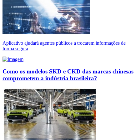
Aplicativo ajudará agentes públicos a trocarem informações de
forma segura
Como os modelos SKD e CKD das marcas chinesas
comprometem a indústria brasileira?