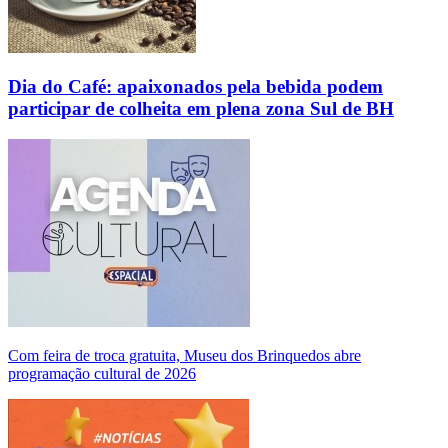
Dia do Café: apaixonados pela bebida podem
participar de colheita em plena zona Sul de BH
Com feira de troca gratuita, Museu dos Brinquedos abre
programação cultural de 2026