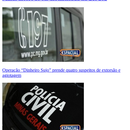
Operação “Dinheiro Sujo” prende quatro suspeitos de extorsão e
agiotagem