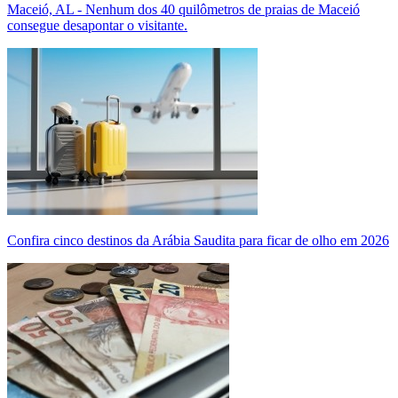
Maceió, AL - Nenhum dos 40 quilômetros de praias de Maceió
consegue desapontar o visitante.
Confira cinco destinos da Arábia Saudita para ficar de olho em 2026