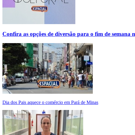
Confira as opções de diversão para o fim de semana 
Dia dos Pais aquece o comércio em Pará de Minas