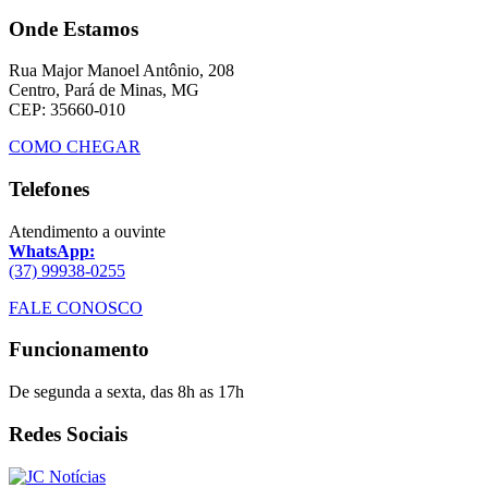
Onde Estamos
Rua Major Manoel Antônio, 208
Centro, Pará de Minas, MG
CEP: 35660-010
COMO CHEGAR
Telefones
Atendimento a ouvinte
WhatsApp:
(37) 99938-0255
FALE CONOSCO
Funcionamento
De segunda a sexta, das 8h as 17h
Redes Sociais