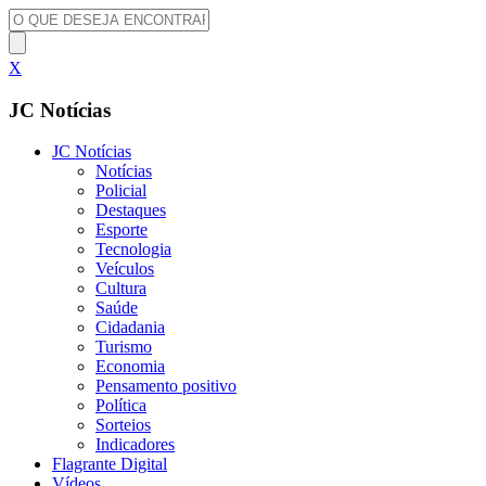
X
JC Notícias
JC Notícias
Notícias
Policial
Destaques
Esporte
Tecnologia
Veículos
Cultura
Saúde
Cidadania
Turismo
Economia
Pensamento positivo
Política
Sorteios
Indicadores
Flagrante Digital
Vídeos