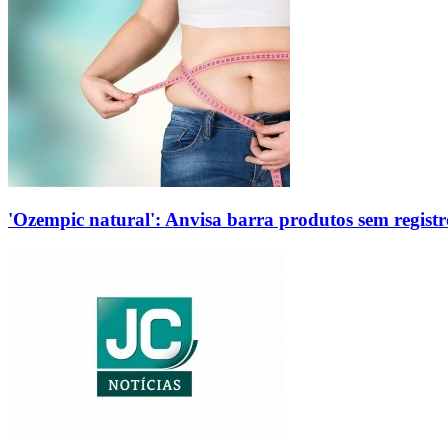
'Ozempic natural': Anvisa barra produtos sem regis