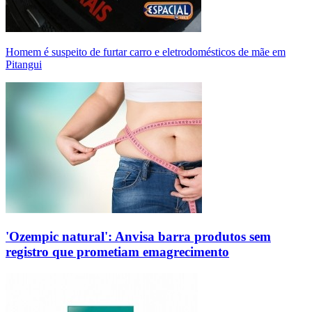
Homem é suspeito de furtar carro e eletrodomésticos de mãe em
Pitangui
'Ozempic natural': Anvisa barra produtos sem
registro que prometiam emagrecimento