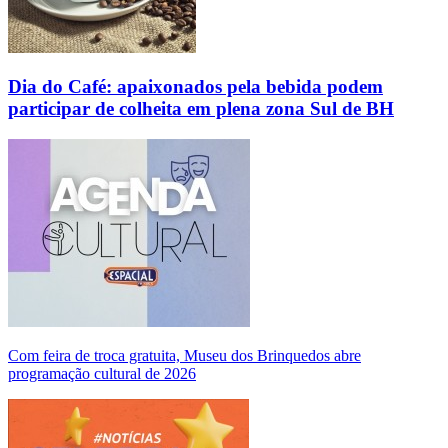
Dia do Café: apaixonados pela bebida podem
participar de colheita em plena zona Sul de BH
Com feira de troca gratuita, Museu dos Brinquedos abre
programação cultural de 2026