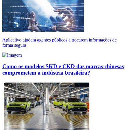
Aplicativo ajudará agentes públicos a trocarem informações de
forma segura
Como os modelos SKD e CKD das marcas chinesas
comprometem a indústria brasileira?