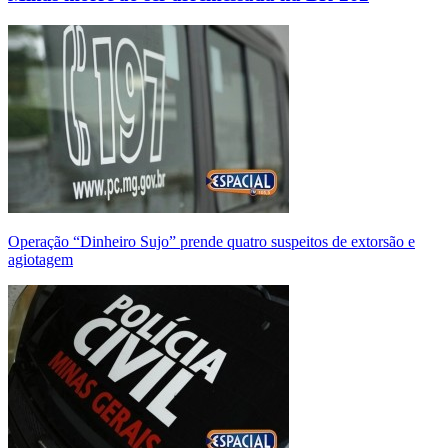
Operação “Dinheiro Sujo” prende quatro suspeitos de extorsão e
agiotagem