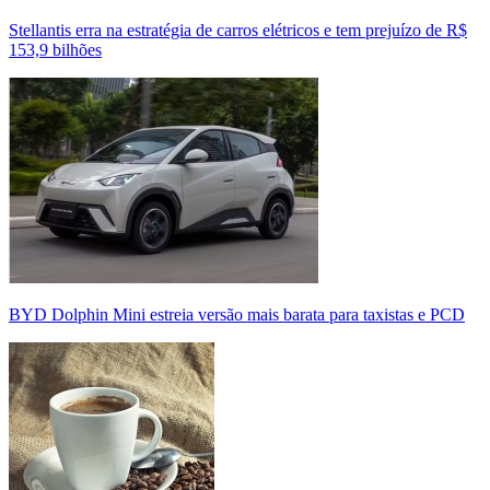
Stellantis erra na estratégia de carros elétricos e tem prejuízo de R$
153,9 bilhões
BYD Dolphin Mini estreia versão mais barata para taxistas e PCD