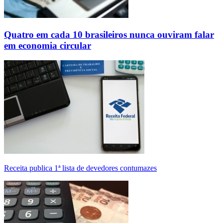
Quatro em cada 10 brasileiros nunca ouviram falar
em economia circular
Receita publica 1ª lista de devedores contumazes