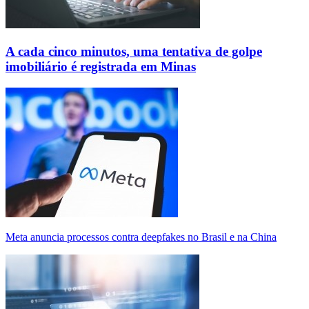
A cada cinco minutos, uma tentativa de golpe
imobiliário é registrada em Minas
Meta anuncia processos contra deepfakes no Brasil e na China