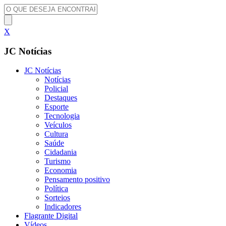
X
JC Notícias
JC Notícias
Notícias
Policial
Destaques
Esporte
Tecnologia
Veículos
Cultura
Saúde
Cidadania
Turismo
Economia
Pensamento positivo
Política
Sorteios
Indicadores
Flagrante Digital
Vídeos