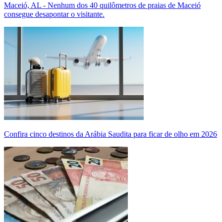
Maceió, AL - Nenhum dos 40 quilômetros de praias de Maceió
consegue desapontar o visitante.
Confira cinco destinos da Arábia Saudita para ficar de olho em 2026