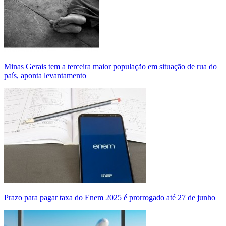
Minas Gerais tem a terceira maior população em situação de rua do
país, aponta levantamento
Prazo para pagar taxa do Enem 2025 é prorrogado até 27 de junho