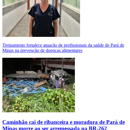
Treinamento fortalece atuação de profissionais da saúde de Pará de
Minas na prevenção de doenças alimentares
Caminhão cai de ribanceira e moradora de Pará de
Minas morre ao ser arremessada na BR-262