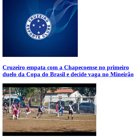
Cruzeiro empata com a Chapecoense no primeiro
duelo da Copa do Brasil e decide vaga no Mineirão