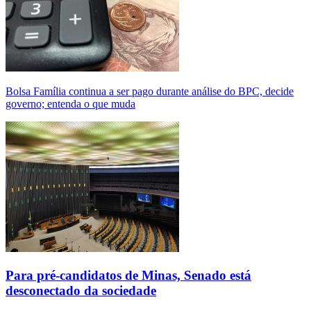
Bolsa Família continua a ser pago durante análise do BPC, decide
governo; entenda o que muda
Para pré-candidatos de Minas, Senado está
desconectado da sociedade