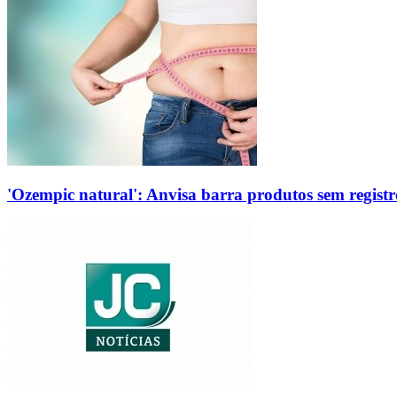
'Ozempic natural': Anvisa barra produtos sem regis