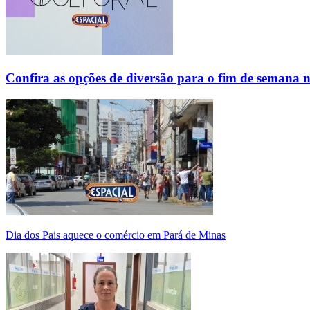
Confira as opções de diversão para o fim de semana 
Dia dos Pais aquece o comércio em Pará de Minas