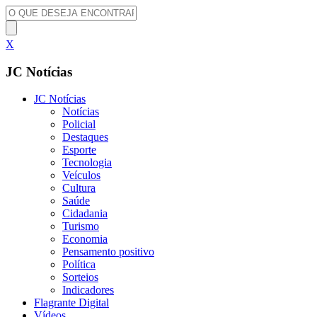
X
JC Notícias
JC Notícias
Notícias
Policial
Destaques
Esporte
Tecnologia
Veículos
Cultura
Saúde
Cidadania
Turismo
Economia
Pensamento positivo
Política
Sorteios
Indicadores
Flagrante Digital
Vídeos