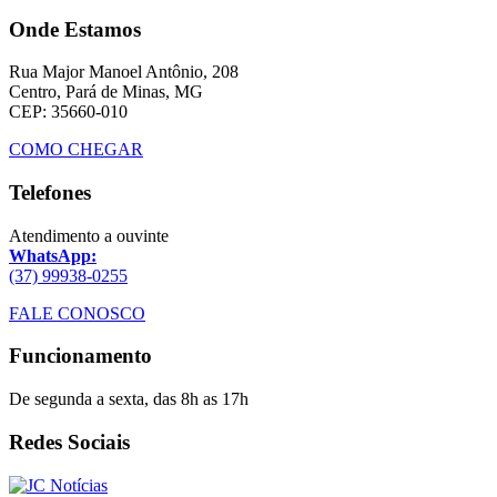
Onde Estamos
Rua Major Manoel Antônio, 208
Centro, Pará de Minas, MG
CEP: 35660-010
COMO CHEGAR
Telefones
Atendimento a ouvinte
WhatsApp:
(37) 99938-0255
FALE CONOSCO
Funcionamento
De segunda a sexta, das 8h as 17h
Redes Sociais