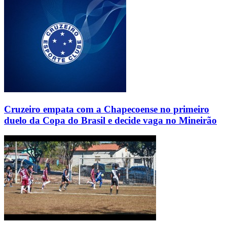
Cruzeiro empata com a Chapecoense no primeiro
duelo da Copa do Brasil e decide vaga no Mineirão