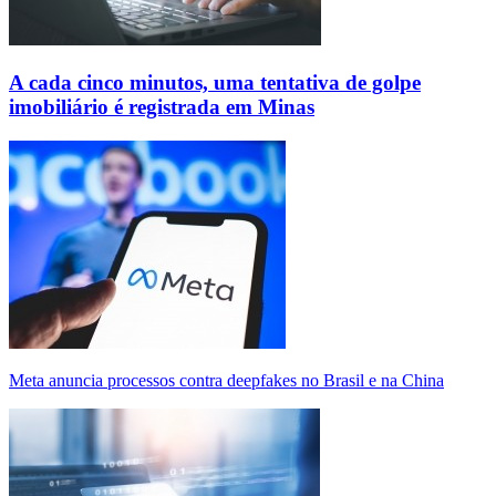
A cada cinco minutos, uma tentativa de golpe
imobiliário é registrada em Minas
Meta anuncia processos contra deepfakes no Brasil e na China