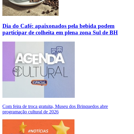
Dia do Café: apaixonados pela bebida podem
participar de colheita em plena zona Sul de BH
Com feira de troca gratuita, Museu dos Brinquedos abre
programação cultural de 2026