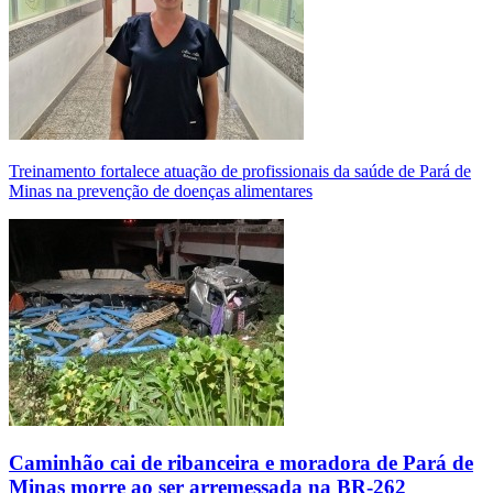
Treinamento fortalece atuação de profissionais da saúde de Pará de
Minas na prevenção de doenças alimentares
Caminhão cai de ribanceira e moradora de Pará de
Minas morre ao ser arremessada na BR-262