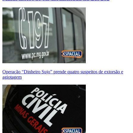
Operação “Dinheiro Sujo” prende quatro suspeitos de extorsão e
agiotagem