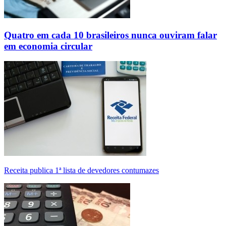
Quatro em cada 10 brasileiros nunca ouviram falar
em economia circular
Receita publica 1ª lista de devedores contumazes