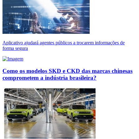
Aplicativo ajudará agentes públicos a trocarem informações de
forma segura
Como os modelos SKD e CKD das marcas chinesas
comprometem a indústria brasileira?