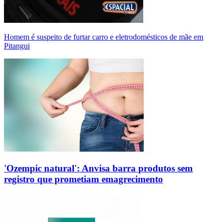
Homem é suspeito de furtar carro e eletrodomésticos de mãe em
Pitangui
'Ozempic natural': Anvisa barra produtos sem
registro que prometiam emagrecimento