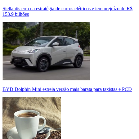
Stellantis erra na estratégia de carros elétricos e tem prejuízo de R$
153,9 bilhões
BYD Dolphin Mini estreia versão mais barata para taxistas e PCD