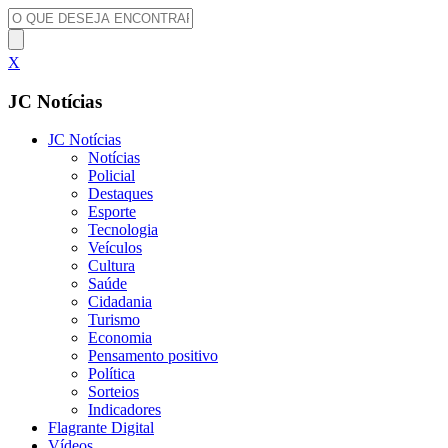
X
JC Notícias
JC Notícias
Notícias
Policial
Destaques
Esporte
Tecnologia
Veículos
Cultura
Saúde
Cidadania
Turismo
Economia
Pensamento positivo
Política
Sorteios
Indicadores
Flagrante Digital
Vídeos