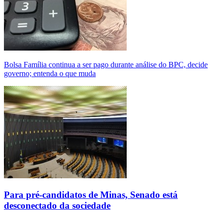
Bolsa Família continua a ser pago durante análise do BPC, decide
governo; entenda o que muda
Para pré-candidatos de Minas, Senado está
desconectado da sociedade