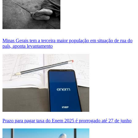
Minas Gerais tem a terceira maior população em situação de rua do
país, aponta levantamento
Prazo para pagar taxa do Enem 2025 é prorrogado até 27 de junho