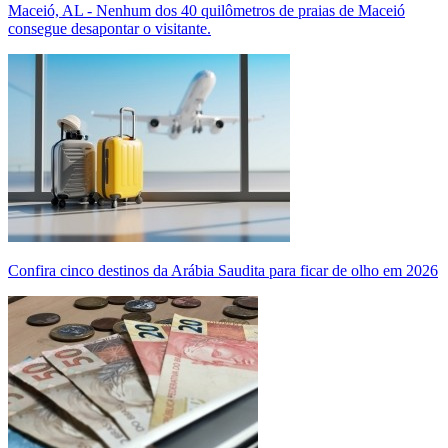
Maceió, AL - Nenhum dos 40 quilômetros de praias de Maceió
consegue desapontar o visitante.
Confira cinco destinos da Arábia Saudita para ficar de olho em 2026