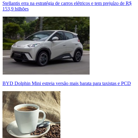
Stellantis erra na estratégia de carros elétricos e tem prejuízo de R$
153,9 bilhões
BYD Dolphin Mini estreia versão mais barata para taxistas e PCD