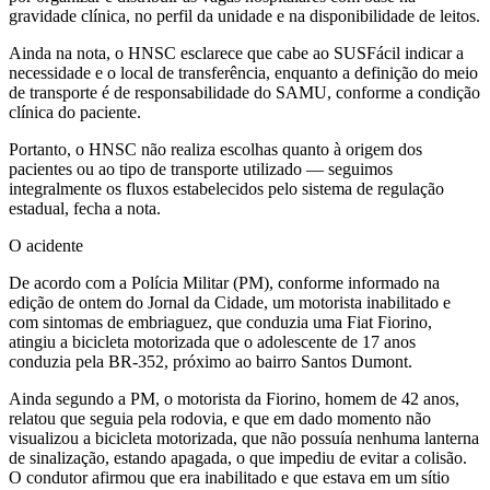
gravidade clínica, no perfil da unidade e na disponibilidade de leitos.
Ainda na nota, o HNSC esclarece que cabe ao SUSFácil indicar a
necessidade e o local de transferência, enquanto a definição do meio
de transporte é de responsabilidade do SAMU, conforme a condição
clínica do paciente.
Portanto, o HNSC não realiza escolhas quanto à origem dos
pacientes ou ao tipo de transporte utilizado — seguimos
integralmente os fluxos estabelecidos pelo sistema de regulação
estadual, fecha a nota.
O acidente
De acordo com a Polícia Militar (PM), conforme informado na
edição de ontem do Jornal da Cidade, um motorista inabilitado e
com sintomas de embriaguez, que conduzia uma Fiat Fiorino,
atingiu a bicicleta motorizada que o adolescente de 17 anos
conduzia pela BR-352, próximo ao bairro Santos Dumont.
Ainda segundo a PM, o motorista da Fiorino, homem de 42 anos,
relatou que seguia pela rodovia, e que em dado momento não
visualizou a bicicleta motorizada, que não possuía nenhuma lanterna
de sinalização, estando apagada, o que impediu de evitar a colisão.
O condutor afirmou que era inabilitado e que estava em um sítio