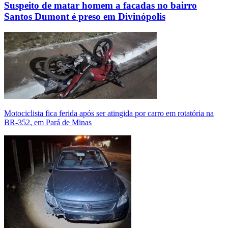
Suspeito de matar homem a facadas no bairro
Santos Dumont é preso em Divinópolis
Motociclista fica ferida após ser atingida por carro em rotatória na
BR-352, em Pará de Minas