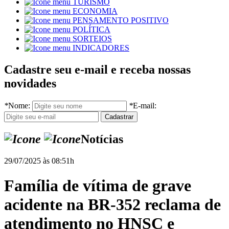
TURISMO
ECONOMIA
PENSAMENTO POSITIVO
POLÍTICA
SORTEIOS
INDICADORES
Cadastre seu e-mail e receba nossas
novidades
*
Nome:
*
E-mail:
Notícias
29/07/2025 às 08:51h
Família de vítima de grave
acidente na BR-352 reclama de
atendimento no HNSC e