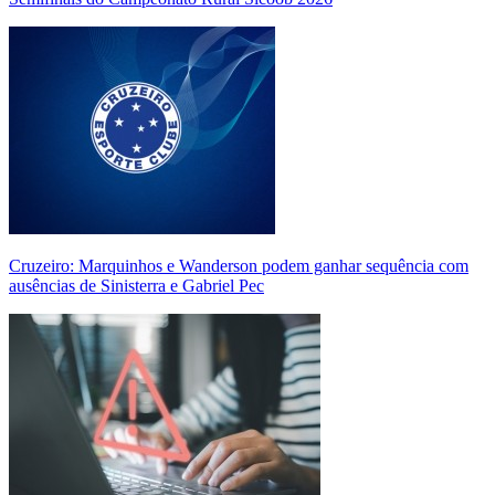
Cruzeiro: Marquinhos e Wanderson podem ganhar sequência com
ausências de Sinisterra e Gabriel Pec