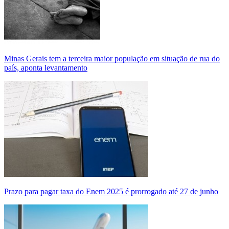
Minas Gerais tem a terceira maior população em situação de rua do
país, aponta levantamento
Prazo para pagar taxa do Enem 2025 é prorrogado até 27 de junho