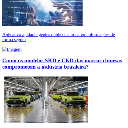
Aplicativo ajudará agentes públicos a trocarem informações de
forma segura
Como os modelos SKD e CKD das marcas chinesas
comprometem a indústria brasileira?