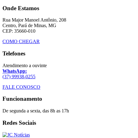
Onde Estamos
Rua Major Manoel Antônio, 208
Centro, Pará de Minas, MG
CEP: 35660-010
COMO CHEGAR
Telefones
Atendimento a ouvinte
WhatsApp:
(37) 99938-0255
FALE CONOSCO
Funcionamento
De segunda a sexta, das 8h as 17h
Redes Sociais