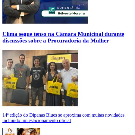
Clima segue tenso na Câmara Municipal durante
discussões sobre a Procuradoria da Mulher
14ª edição do Dipanas Blues se aproxima com muitas novidades,
incluindo um estacionamento oficial