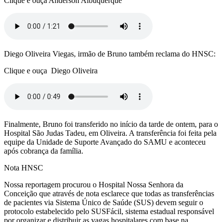
Clique e ouça Anderson Albuquerque
Diego Oliveira Viegas, irmão de Bruno também reclama do HNSC:
Clique e ouça Diego Oliveira
Finalmente, Bruno foi transferido no início da tarde de ontem, para o
Hospital São Judas Tadeu, em Oliveira. A transferência foi feita pela
equipe da Unidade de Suporte Avançado do SAMU e aconteceu
após cobrança da família.
Nota HNSC
Nossa reportagem procurou o Hospital Nossa Senhora da
Conceição que através de nota esclarece que todas as transferências
de pacientes via Sistema Único de Saúde (SUS) devem seguir o
protocolo estabelecido pelo SUSFácil, sistema estadual responsável
por organizar e distribuir as vagas hospitalares com base na