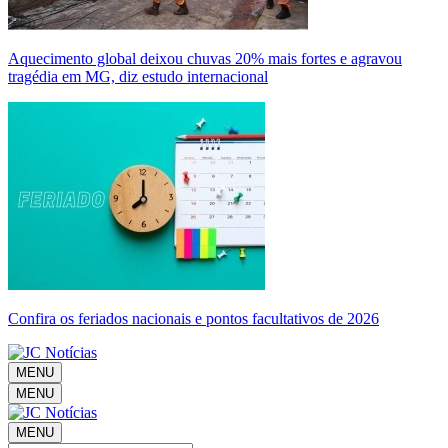
Aquecimento global deixou chuvas 20% mais fortes e agravou
tragédia em MG, diz estudo internacional
Confira os feriados nacionais e pontos facultativos de 2026
MENU
MENU
MENU