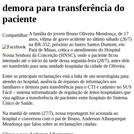
demora para transferência do
paciente
A família do jovem Bruno Oliveira Mendonça, de 17
Compartilhar:
anos, vítima de grave acidente no último sábado (26/7)
na BR-352, próximo ao bairro Santos Dumont, em
Pará de Minas, critica o atendimento do Hospital
Nossa Senhora da Conceição (HNSC), onde o paciente ficou
internado até o início da tarde dessa segunda-feira (28/7), antes dele
ser transferido para uma unidade hospitalar da cidade de Oliveira.
Entre as principais reclamações está a falta de um neurologista para
atender no hospital, ausência de repasses de informações aos
familiares e demora para transferência para o CTI e cadastro no SUS
Fácil – sistema informatizado de regulação de leitos hospitalares que
visa agilizar a transferência de pacientes entre hospitais do Sistema
Único de Saúde.
Na manhã de ontem (27/7), nossa reportagem foi acionada ao
hospital e conversou com o pai de Bruno, Anderson Albuquerque
Mendonça que falou sobre as reclamações citadas: