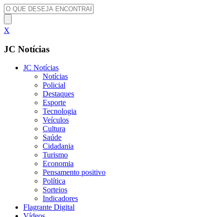
X
JC Notícias
JC Notícias
Notícias
Policial
Destaques
Esporte
Tecnologia
Veículos
Cultura
Saúde
Cidadania
Turismo
Economia
Pensamento positivo
Política
Sorteios
Indicadores
Flagrante Digital
Vídeos