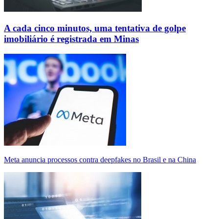
A cada cinco minutos, uma tentativa de golpe
imobiliário é registrada em Minas
Meta anuncia processos contra deepfakes no Brasil e na China