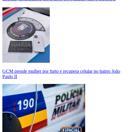
GCM prende mulher por furto e recupera celular no bairro João
Paulo II