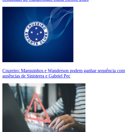
Cruzeiro: Marquinhos e Wanderson podem ganhar sequência com
ausências de Sinisterra e Gabriel Pec