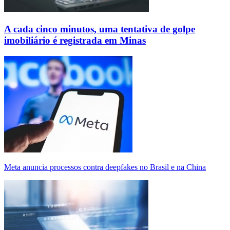
A cada cinco minutos, uma tentativa de golpe
imobiliário é registrada em Minas
Meta anuncia processos contra deepfakes no Brasil e na China