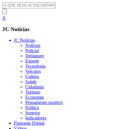
X
JC Notícias
JC Notícias
Notícias
Policial
Destaques
Esporte
Tecnologia
Veículos
Cultura
Saúde
Cidadania
Turismo
Economia
Pensamento positivo
Política
Sorteios
Indicadores
Flagrante Digital
Vídeos