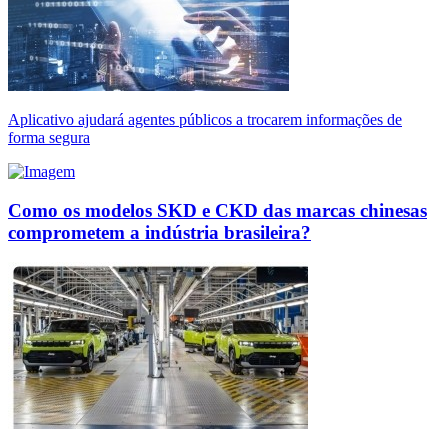
Aplicativo ajudará agentes públicos a trocarem informações de
forma segura
Como os modelos SKD e CKD das marcas chinesas
comprometem a indústria brasileira?