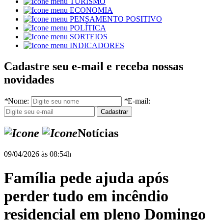
TURISMO
ECONOMIA
PENSAMENTO POSITIVO
POLÍTICA
SORTEIOS
INDICADORES
Cadastre seu e-mail e receba nossas
novidades
*
Nome:
*
E-mail:
Notícias
09/04/2026 às 08:54h
Família pede ajuda após
perder tudo em incêndio
residencial em pleno Domingo