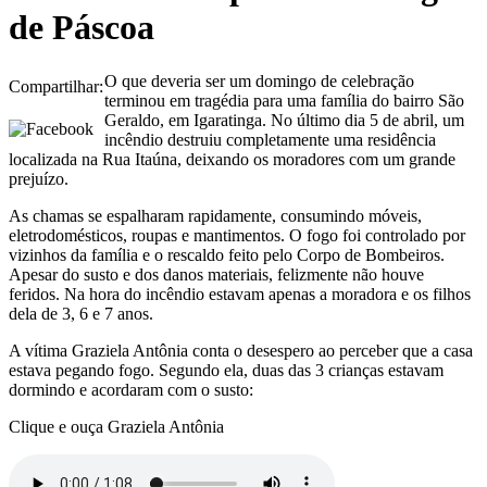
de Páscoa
O que deveria ser um domingo de celebração
Compartilhar:
terminou em tragédia para uma família do bairro São
Geraldo, em Igaratinga. No último dia 5 de abril, um
incêndio destruiu completamente uma residência
localizada na Rua Itaúna, deixando os moradores com um grande
prejuízo.
As chamas se espalharam rapidamente, consumindo móveis,
eletrodomésticos, roupas e mantimentos. O fogo foi controlado por
vizinhos da família e o rescaldo feito pelo Corpo de Bombeiros.
Apesar do susto e dos danos materiais, felizmente não houve
feridos. Na hora do incêndio estavam apenas a moradora e os filhos
dela de 3, 6 e 7 anos.
A vítima Graziela Antônia conta o desespero ao perceber que a casa
estava pegando fogo. Segundo ela, duas das 3 crianças estavam
dormindo e acordaram com o susto:
Clique e ouça Graziela Antônia