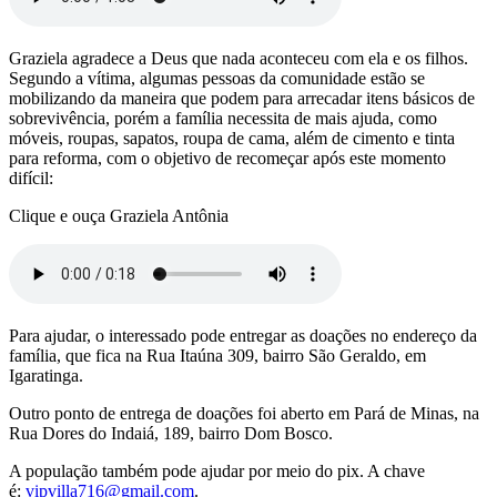
Graziela agradece a Deus que nada aconteceu com ela e os filhos.
Segundo a vítima, algumas pessoas da comunidade estão se
mobilizando da maneira que podem para arrecadar itens básicos de
sobrevivência, porém a família necessita de mais ajuda, como
móveis, roupas, sapatos, roupa de cama, além de cimento e tinta
para reforma, com o objetivo de recomeçar após este momento
difícil:
Clique e ouça Graziela Antônia
Para ajudar, o interessado pode entregar as doações no endereço da
família, que fica na Rua Itaúna 309, bairro São Geraldo, em
Igaratinga.
Outro ponto de entrega de doações foi aberto em Pará de Minas, na
Rua Dores do Indaiá, 189, bairro Dom Bosco.
A população também pode ajudar por meio do pix. A chave
é:
vipvilla716@gmail.com
.